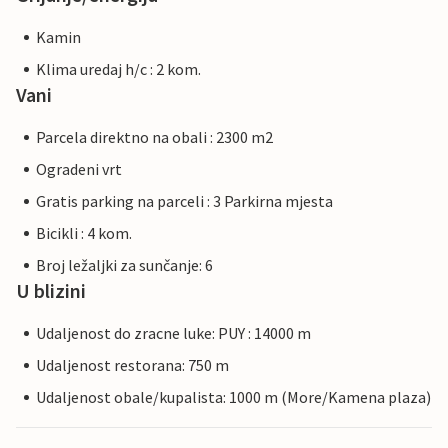
Kamin
Klima uredaj h/c : 2 kom.
Vani
Parcela direktno na obali : 2300 m2
Ogradeni vrt
Gratis parking na parceli : 3 Parkirna mjesta
Bicikli : 4 kom.
Broj ležaljki za sunčanje: 6
U blizini
Udaljenost do zracne luke: PUY : 14000 m
Udaljenost restorana: 750 m
Udaljenost obale/kupalista: 1000 m (More/Kamena plaza)