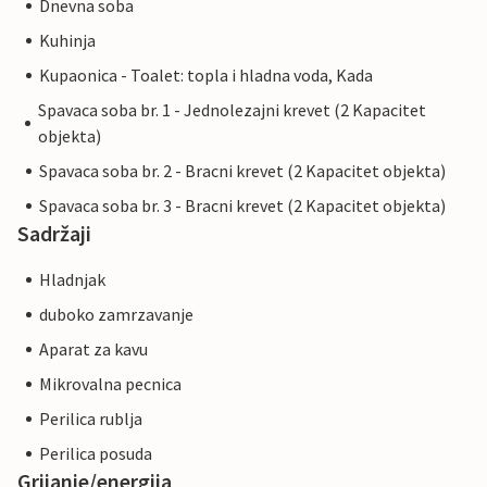
Dnevna soba
Kuhinja
Kupaonica - Toalet: topla i hladna voda, Kada
Spavaca soba br. 1 - Jednolezajni krevet (2 Kapacitet
objekta)
Spavaca soba br. 2 - Bracni krevet (2 Kapacitet objekta)
Spavaca soba br. 3 - Bracni krevet (2 Kapacitet objekta)
Sadržaji
Hladnjak
duboko zamrzavanje
Aparat za kavu
Mikrovalna pecnica
Perilica rublja
Perilica posuda
Grijanje/energija