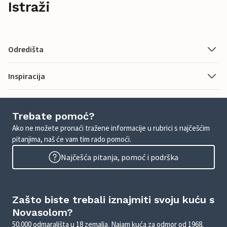
Istraži
Odredišta
Inspiracija
Trebate pomoć?
Ako ne možete pronaći tražene informacije u rubrici s najčešćim
pitanjima, naš će vam tim rado pomoći.
Najčešća pitanja, pomoć i podrška
Zašto biste trebali iznajmiti svoju kuću s
Novasolom?
50.000 odmarališta u 18 zemalja. Najam kuća za odmor od 1968.