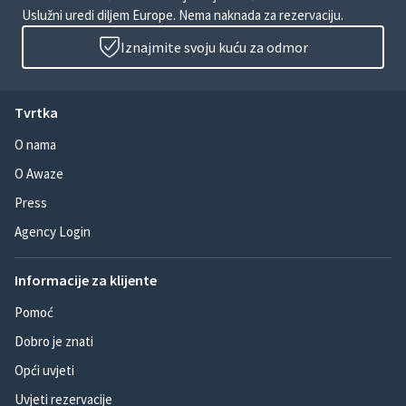
Uslužni uredi diljem Europe. Nema naknada za rezervaciju.
Iznajmite svoju kuću za odmor
Tvrtka
O nama
O Awaze
Press
Agency Login
Informacije za klijente
Pomoć
Dobro je znati
Opći uvjeti
Uvjeti rezervacije