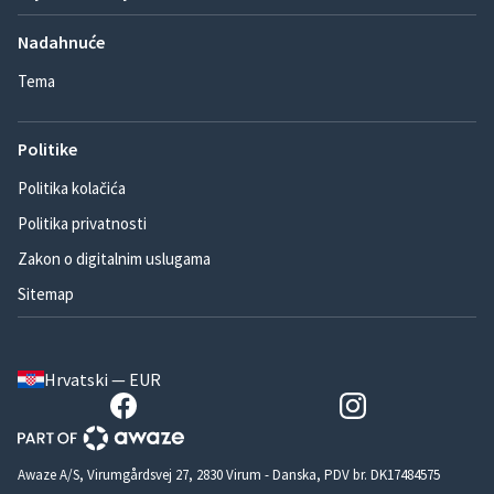
Nadahnuće
Tema
Politike
Politika kolačića
Politika privatnosti
Zakon o digitalnim uslugama
Sitemap
Hrvatski — EUR
Awaze A/S, Virumgårdsvej 27, 2830 Virum - Danska, PDV br. DK17484575