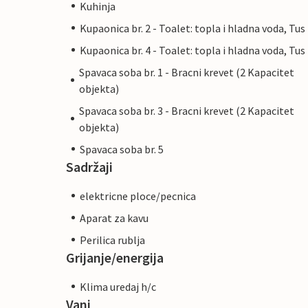
Kuhinja
Kupaonica br. 2 - Toalet: topla i hladna voda, Tus
Kupaonica br. 4 - Toalet: topla i hladna voda, Tus
Spavaca soba br. 1 - Bracni krevet (2 Kapacitet
objekta)
Spavaca soba br. 3 - Bracni krevet (2 Kapacitet
objekta)
Spavaca soba br. 5
Sadržaji
elektricne ploce/pecnica
Aparat za kavu
Perilica rublja
Grijanje/energija
Klima uredaj h/c
Vani