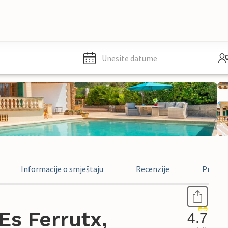
Unesite datume
Informacije o smještaju
Recenzije
Pravne 
Es Ferrutx,
4.7