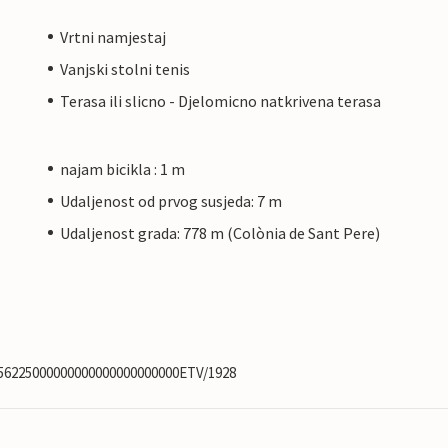
Vrtni namjestaj
Vanjski stolni tenis
Terasa ili slicno - Djelomicno natkrivena terasa
najam bicikla : 1 m
Udaljenost od prvog susjeda: 7 m
Udaljenost grada: 778 m (Colònia de Sant Pere)
0256225000000000000000000000ETV/1928