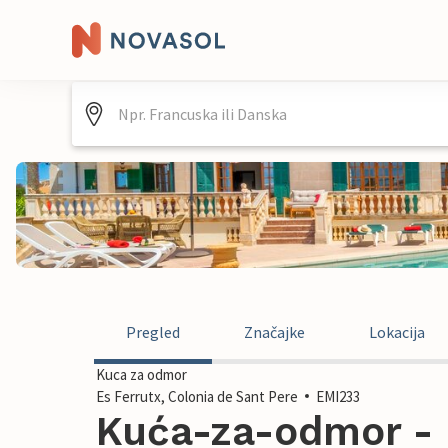
Pregled
Značajke
Lokacija
Kuca za odmor
Es Ferrutx, Colonia de Sant Pere
EMI233
Kuća-za-odmor - 