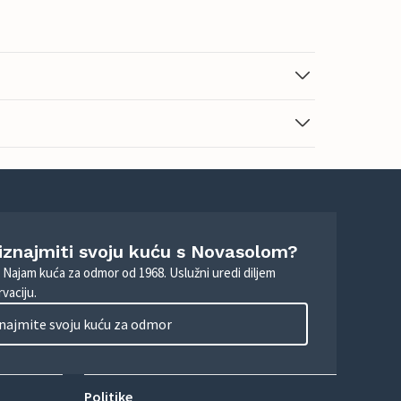
 iznajmiti svoju kuću s Novasolom?
. Najam kuća za odmor od 1968. Uslužni uredi diljem
vaciju.
najmite svoju kuću za odmor
Politike