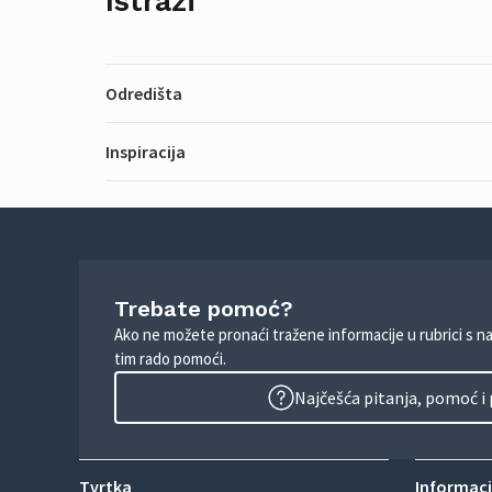
Istraži
Odredišta
Inspiracija
Trebate pomoć?
Ako ne možete pronaći tražene informacije u rubrici s n
tim rado pomoći.
Najčešća pitanja, pomoć i
Tvrtka
Informacij