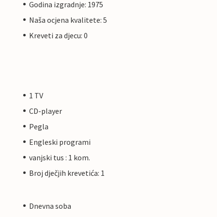
Godina izgradnje: 1975
Naša ocjena kvalitete: 5
Kreveti za djecu: 0
1 TV
CD-player
Pegla
Engleski programi
vanjski tus : 1 kom.
Broj dječjih krevetića: 1
Dnevna soba