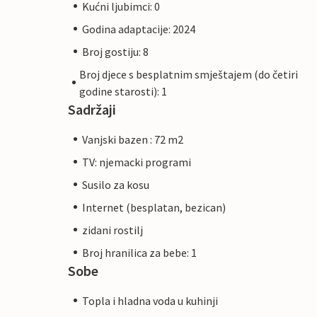
Kućni ljubimci: 0
Godina adaptacije: 2024
Broj gostiju: 8
Broj djece s besplatnim smještajem (do četiri
godine starosti): 1
Sadržaji
Vanjski bazen : 72 m2
TV: njemacki programi
Susilo za kosu
Internet (besplatan, bezican)
zidani rostilj
Broj hranilica za bebe: 1
Sobe
Topla i hladna voda u kuhinji