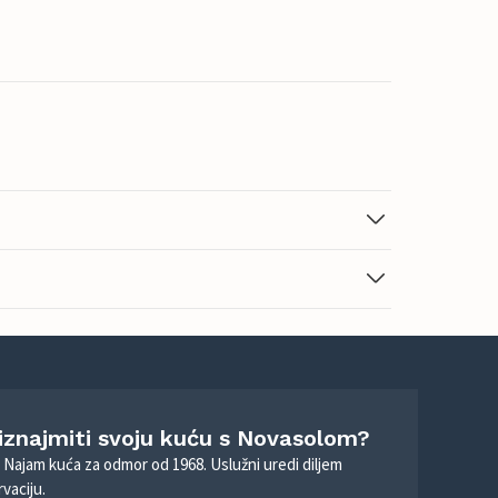
 iznajmiti svoju kuću s Novasolom?
. Najam kuća za odmor od 1968. Uslužni uredi diljem
vaciju.