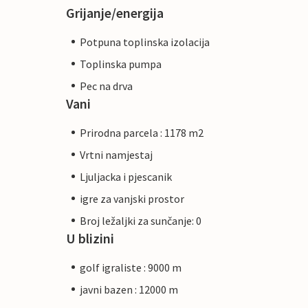
Grijanje/energija
Potpuna toplinska izolacija
Toplinska pumpa
Pec na drva
Vani
Prirodna parcela : 1178 m2
Vrtni namjestaj
Ljuljacka i pjescanik
igre za vanjski prostor
Broj ležaljki za sunčanje: 0
U blizini
golf igraliste : 9000 m
javni bazen : 12000 m