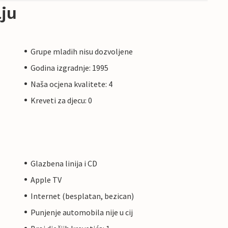
ju
Grupe mladih nisu dozvoljene
Godina izgradnje: 1995
Naša ocjena kvalitete: 4
Kreveti za djecu: 0
Glazbena linija i CD
Apple TV
Internet (besplatan, bezican)
Punjenje automobila nije u cij