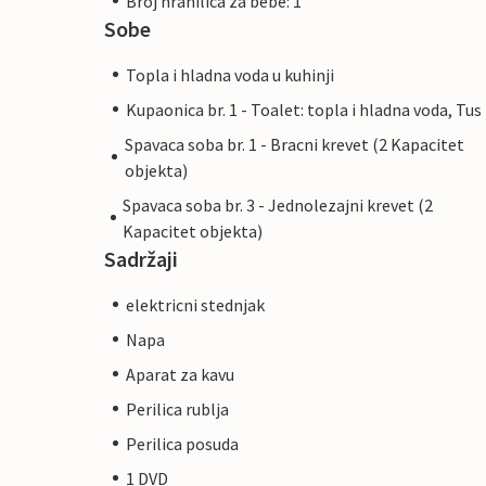
Broj hranilica za bebe: 1
Sobe
Topla i hladna voda u kuhinji
Kupaonica br. 1 - Toalet: topla i hladna voda, Tus
Spavaca soba br. 1 - Bracni krevet (2 Kapacitet
objekta)
Spavaca soba br. 3 - Jednolezajni krevet (2
Kapacitet objekta)
Sadržaji
elektricni stednjak
Napa
Aparat za kavu
Perilica rublja
Perilica posuda
1 DVD