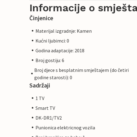
Informacije o smješta
Činjenice
Materijal izgradnje: Kamen
Kućni ljubimci: 0
Godina adaptacije: 2018
Broj gostiju: 6
Broj djece s besplatnim smještajem (do četiri
godine starosti): 0
Sadržaji
1 TV
Smart TV
DK-DR1/TV2
Punionica elektricnog vozila