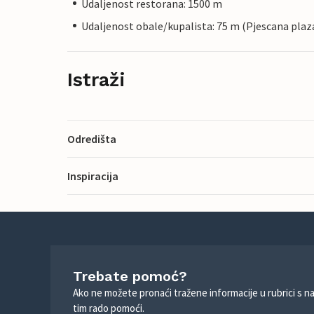
Udaljenost restorana: 1500 m
Udaljenost obale/kupalista: 75 m (Pjescana plaz
Istraži
Odredišta
Inspiracija
Trebate pomoć?
Ako ne možete pronaći tražene informacije u rubrici s n
tim rado pomoći.