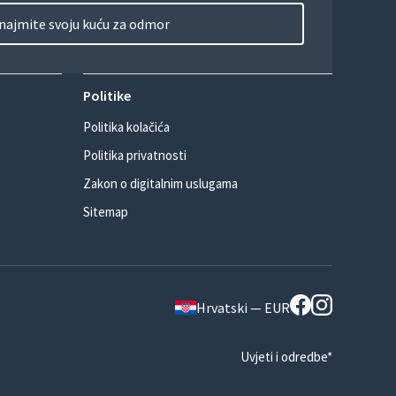
najmite svoju kuću za odmor
Politike
Politika kolačića
Politika privatnosti
Zakon o digitalnim uslugama
Sitemap
Hrvatski — EUR
Uvjeti i odredbe*