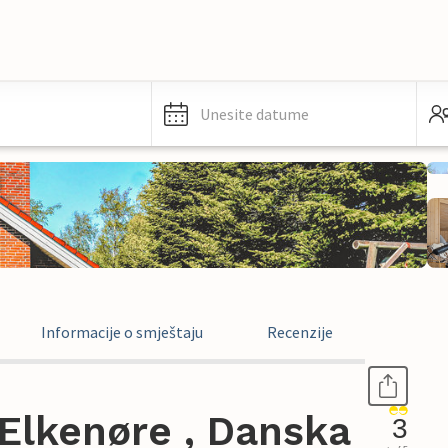
Unesite datume
Informacije o smještaju
Recenzije
Elkenøre , Danska
3