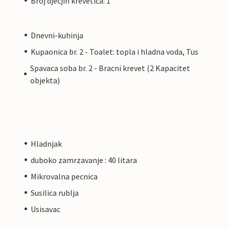
Broj dječjih krevetića: 1
Dnevni-kuhinja
Kupaonica br. 2 - Toalet: topla i hladna voda, Tus
Spavaca soba br. 2 - Bracni krevet (2 Kapacitet
objekta)
Hladnjak
duboko zamrzavanje : 40 litara
Mikrovalna pecnica
Susilica rublja
Usisavac