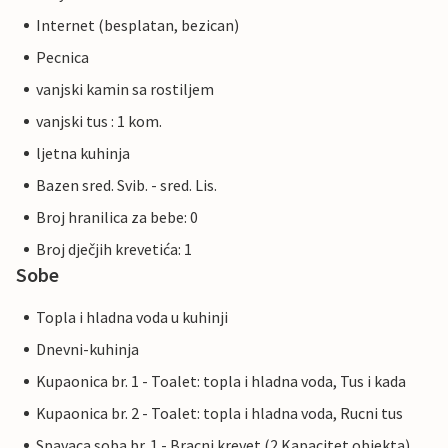
Internet (besplatan, bezican)
Pecnica
vanjski kamin sa rostiljem
vanjski tus : 1 kom.
ljetna kuhinja
Bazen sred. Svib. - sred. Lis.
Broj hranilica za bebe: 0
Broj dječjih krevetića: 1
Sobe
Topla i hladna voda u kuhinji
Dnevni-kuhinja
Kupaonica br. 1 - Toalet: topla i hladna voda, Tus i kada
Kupaonica br. 2 - Toalet: topla i hladna voda, Rucni tus
Spavaca soba br. 1 - Bracni krevet (2 Kapacitet objekta)