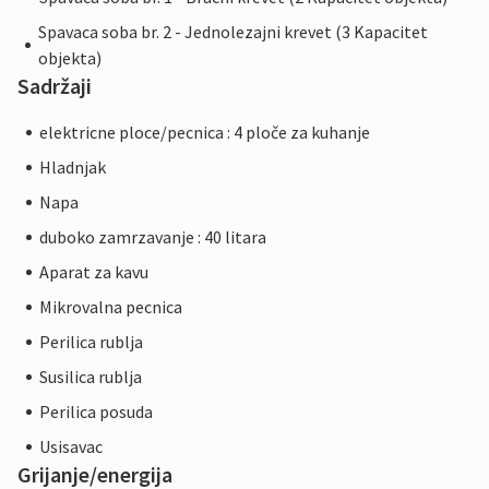
Spavaca soba br. 2 - Jednolezajni krevet (3 Kapacitet
objekta)
Sadržaji
elektricne ploce/pecnica : 4 ploče za kuhanje
Hladnjak
Napa
duboko zamrzavanje : 40 litara
Aparat za kavu
Mikrovalna pecnica
Perilica rublja
Susilica rublja
Perilica posuda
Usisavac
Grijanje/energija