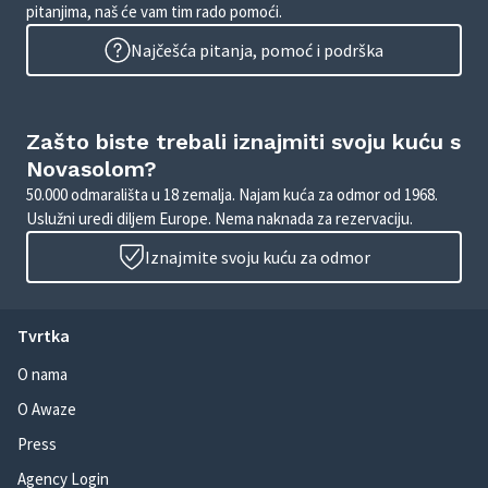
pitanjima, naš će vam tim rado pomoći.
Najčešća pitanja, pomoć i podrška
Zašto biste trebali iznajmiti svoju kuću s
Novasolom?
50.000 odmarališta u 18 zemalja. Najam kuća za odmor od 1968.
Uslužni uredi diljem Europe. Nema naknada za rezervaciju.
Iznajmite svoju kuću za odmor
Tvrtka
O nama
O Awaze
Press
Agency Login