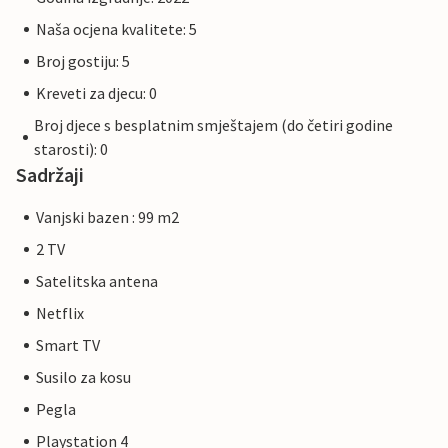
Naša ocjena kvalitete: 5
Broj gostiju: 5
Kreveti za djecu: 0
Broj djece s besplatnim smještajem (do četiri godine
starosti): 0
Sadržaji
Vanjski bazen : 99 m2
2 TV
Satelitska antena
Netflix
Smart TV
Susilo za kosu
Pegla
Playstation 4