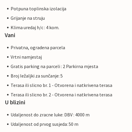
Potpuna toplinska izolacija
Grijanje na struju
Klima uredaj h/c : 4 kom.
Vani
Privatna, ogradena parcela
Vrtni namjestaj
Gratis parking na parceli : 2 Parkirna mjesta
Broj ležaljki za sunčanje: 5
Terasa ili slicno br. 1 - Otvorena i natkrivena terasa
Terasa ili slicno br. 2 - Otvorena i natkrivena terasa
U blizini
Udaljenost do zracne luke: DBV : 4000 m
Udaljenost od prvog susjeda: 50 m