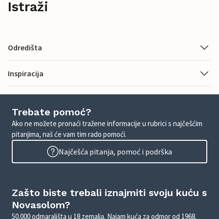
Istraži
Odredišta
Inspiracija
Trebate pomoć?
Ako ne možete pronaći tražene informacije u rubrici s najčešćim
pitanjima, naš će vam tim rado pomoći.
Najčešća pitanja, pomoć i podrška
Zašto biste trebali iznajmiti svoju kuću s
Novasolom?
50.000 odmarališta u 18 zemalja. Najam kuća za odmor od 1968.