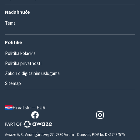
Nadahnuće
Tema
Politike
Politika kolačića
Politika privatnosti
Zakon o digitalnim uslugama
Sitemap
Hrvatski — EUR
Awaze A/S, Virumgårdsvej 27, 2830 Virum - Danska, PDV br. DK17484575