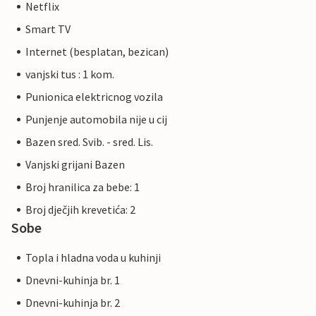
Netflix
Smart TV
Internet (besplatan, bezican)
vanjski tus : 1 kom.
Punionica elektricnog vozila
Punjenje automobila nije u cij
Bazen sred. Svib. - sred. Lis.
Vanjski grijani Bazen
Broj hranilica za bebe: 1
Broj dječjih krevetića: 2
Sobe
Topla i hladna voda u kuhinji
Dnevni-kuhinja br. 1
Dnevni-kuhinja br. 2