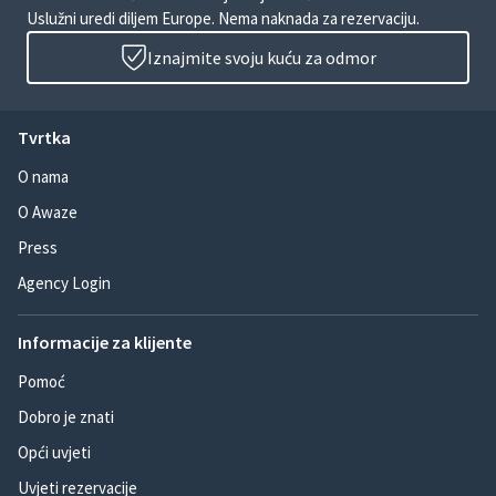
Uslužni uredi diljem Europe. Nema naknada za rezervaciju.
Iznajmite svoju kuću za odmor
Tvrtka
O nama
O Awaze
Press
Agency Login
Informacije za klijente
Pomoć
Dobro je znati
Opći uvjeti
Uvjeti rezervacije