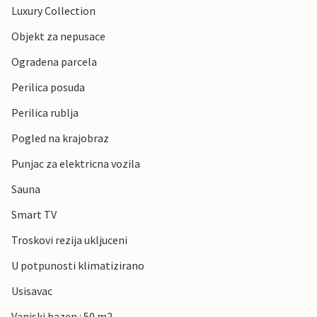
Luxury Collection
Objekt za nepusace
Ogradena parcela
Perilica posuda
Perilica rublja
Pogled na krajobraz
Punjac za elektricna vozila
Sauna
Smart TV
Troskovi rezija ukljuceni
U potpunosti klimatizirano
Usisavac
Vanjski bazen : 50 m2