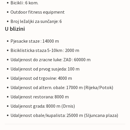
Bicikli : 6 kom.
Outdoor fitness equipment
Broj ležaljki za sunčanje: 6
U blizini
Pjesacke staze : 14000 m
Biciklisticka staza 5-10km : 2000 m
Udaljenost do zracne luke: ZAD : 60000 m
Udaljenost od prvog susjeda: 100 m
Udaljenost od trgovine: 4000 m
Udaljenost od altern. obale: 17000 m (Rijeka/Potok)
Udaljenost restorana: 8000 m
Udaljenost grada: 8000 m (Drnis)
Udaljenost obale/kupalista: 25000 m (Sljuncana plaza)