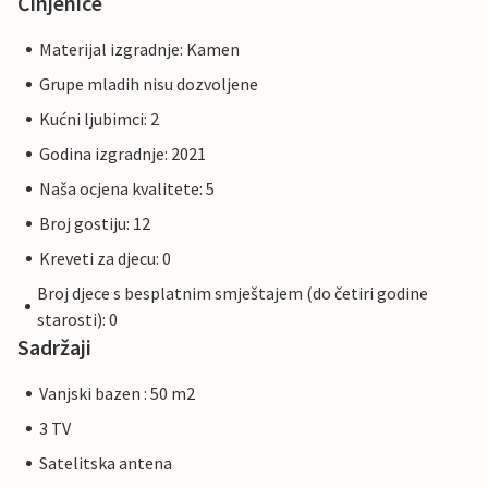
Činjenice
Materijal izgradnje: Kamen
Grupe mladih nisu dozvoljene
Kućni ljubimci: 2
Godina izgradnje: 2021
Naša ocjena kvalitete: 5
Broj gostiju: 12
Kreveti za djecu: 0
Broj djece s besplatnim smještajem (do četiri godine
starosti): 0
Sadržaji
Vanjski bazen : 50 m2
3 TV
Satelitska antena