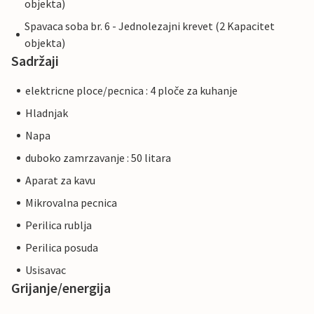
objekta)
Spavaca soba br. 6 - Jednolezajni krevet (2 Kapacitet
objekta)
Sadržaji
elektricne ploce/pecnica : 4 ploče za kuhanje
Hladnjak
Napa
duboko zamrzavanje : 50 litara
Aparat za kavu
Mikrovalna pecnica
Perilica rublja
Perilica posuda
Usisavac
Grijanje/energija