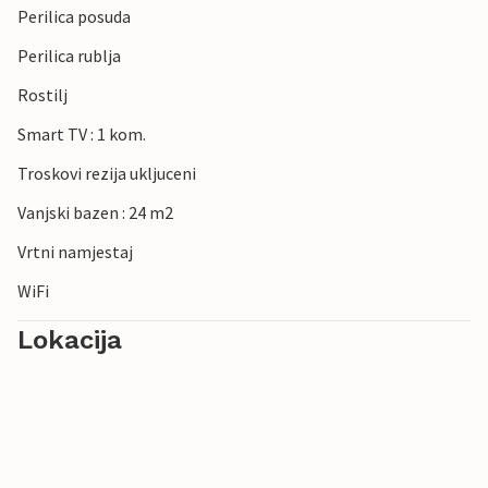
Perilica posuda
Perilica rublja
Rostilj
Smart TV : 1 kom.
Troskovi rezija ukljuceni
Vanjski bazen : 24 m2
Vrtni namjestaj
WiFi
Lokacija