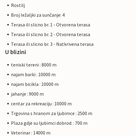
Rostilj
Broj ležaljki za sunčanje: 4
Terasa ili slicno br. 1 - Otvorena terasa
Terasa ili slicno br. 2 - Otvorena terasa
Terasa ili slicno br. 3 - Natkrivena terasa
U blizini
teniski tereni : 8000 m
najam barki : 10000 m
najam bicikla : 10000 m
jahanje : 9000 m
centar za rekreaciju : 10000 m
Trgovina s hranom za ljubimce : 2500 m
Plaza gdje su ljubimci dobrod. : 700 m
Veterinar : 14000 m