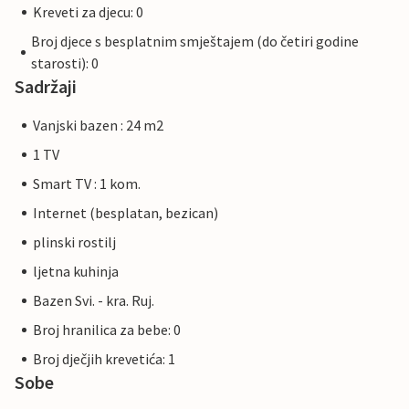
Kreveti za djecu: 0
Broj djece s besplatnim smještajem (do četiri godine
starosti): 0
Sadržaji
Vanjski bazen : 24 m2
1 TV
Smart TV : 1 kom.
Internet (besplatan, bezican)
plinski rostilj
ljetna kuhinja
Bazen Svi. - kra. Ruj.
Broj hranilica za bebe: 0
Broj dječjih krevetića: 1
Sobe