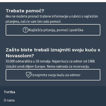
Trebate pomoć?
Ako ne možete pronaći tražene informacije u rubrici s najčešćim
pitanjima, naš će vam tim rado pomoći.
Najčešća pitanja, pomoć i podrška
Zašto biste trebali iznajmiti svoju kuću s
Novasolom?
50.000 odmarališta u 18 zemalja. Najam kuća za odmor od 1968.
Uslužni uredi diljem Europe. Nema naknada za rezervaciju.
Iznajmite svoju kuću za odmor
Tvrtka
O nama