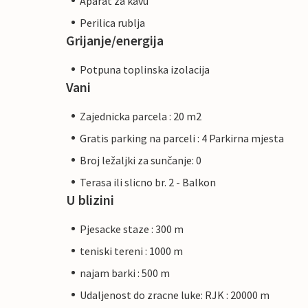
Aparat za kavu
Perilica rublja
Grijanje/energija
Potpuna toplinska izolacija
Vani
Zajednicka parcela : 20 m2
Gratis parking na parceli : 4 Parkirna mjesta
Broj ležaljki za sunčanje: 0
Terasa ili slicno br. 2 - Balkon
U blizini
Pjesacke staze : 300 m
teniski tereni : 1000 m
najam barki : 500 m
Udaljenost do zracne luke: RJK : 20000 m