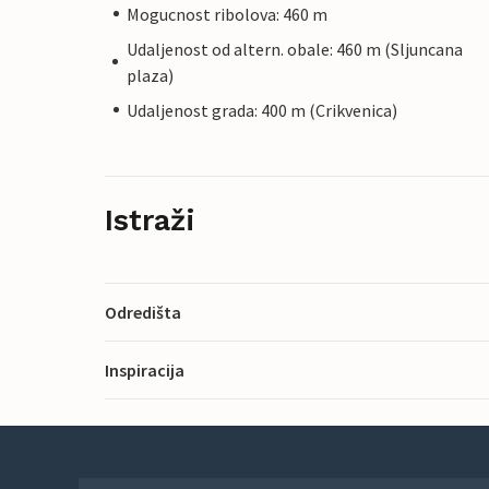
Mogucnost ribolova: 460 m
Udaljenost od altern. obale: 460 m (Sljuncana
plaza)
Udaljenost grada: 400 m (Crikvenica)
Istraži
Odredišta
Inspiracija