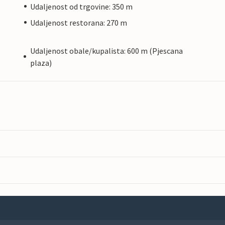
Udaljenost od trgovine: 350 m
Udaljenost restorana: 270 m
Udaljenost obale/kupalista: 600 m (Pjescana
plaza)