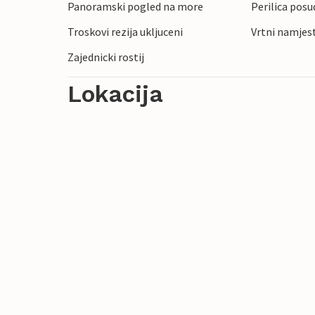
Panoramski pogled na more
Perilica posu
Troskovi rezija ukljuceni
Vrtni namjes
Zajednicki rostij
Lokacija