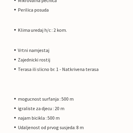
Mikrovalna pecnica
Perilica posuda
Klima uredaj h/c : 2 kom.
Vrtni namjestaj
Zajednicki rostij
Terasa ili slicno br. 1 - Natkrivena terasa
mogucnost surfanja : 500 m
igraliste za djecu : 20 m
najam bicikla : 500 m
Udaljenost od prvog susjeda: 8 m