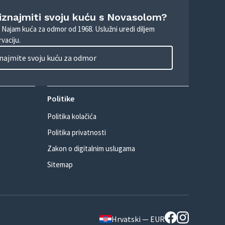
 iznajmiti svoju kuću s Novasolom?
. Najam kuća za odmor od 1968. Uslužni uredi diljem
vaciju.
najmite svoju kuću za odmor
Politike
Politika kolačića
Politika privatnosti
Zakon o digitalnim uslugama
Sitemap
Hrvatski — EUR