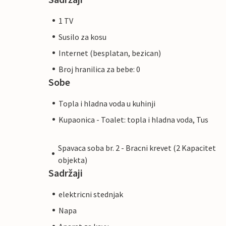
1 TV
Susilo za kosu
Internet (besplatan, bezican)
Broj hranilica za bebe: 0
Sobe
Topla i hladna voda u kuhinji
Kupaonica - Toalet: topla i hladna voda, Tus
Spavaca soba br. 2 - Bracni krevet (2 Kapacitet
objekta)
Sadržaji
elektricni stednjak
Napa