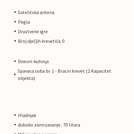
Satelitska antena
Pegla
Drustvene igre
Broj dječjih krevetića: 0
Dnevni-kuhinja
Spavaca soba br. 1 - Bracni krevet (2 Kapacitet
objekta)
Hladnjak
duboko zamrzavanje : 70 litara