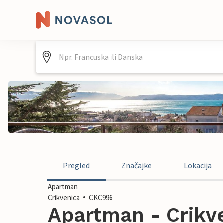
Pregled
Značajke
Lokacija
Apartman
Crikvenica
CKC996
Apartman - Crikve