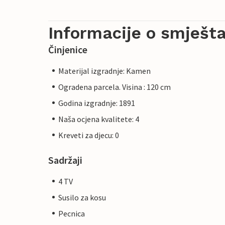
Informacije o smješta
Činjenice
Materijal izgradnje: Kamen
Ogradena parcela. Visina : 120 cm
Godina izgradnje: 1891
Naša ocjena kvalitete: 4
Kreveti za djecu: 0
Sadržaji
4 TV
Susilo za kosu
Pecnica