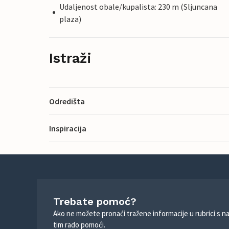
Udaljenost obale/kupalista: 230 m (Sljuncana
plaza)
Istraži
Odredišta
Inspiracija
Trebate pomoć?
Ako ne možete pronaći tražene informacije u rubrici s n
tim rado pomoći.