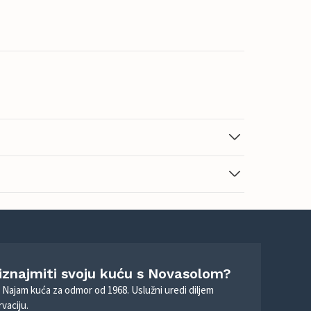
 iznajmiti svoju kuću s Novasolom?
. Najam kuća za odmor od 1968. Uslužni uredi diljem
vaciju.