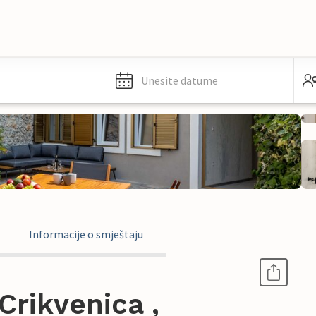
Unesite datume
Informacije o smještaju
rikvenica ,