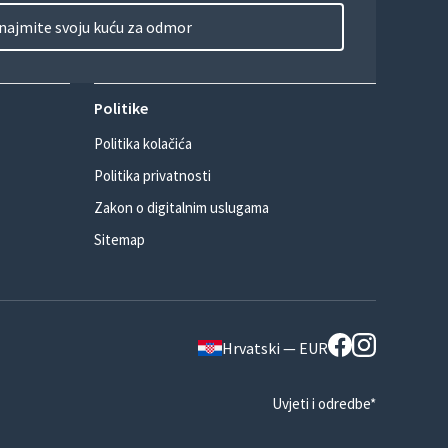
najmite svoju kuću za odmor
Politike
Politika kolačića
Politika privatnosti
Zakon o digitalnim uslugama
Sitemap
Hrvatski — EUR
Uvjeti i odredbe*