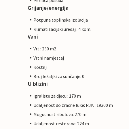
Perilica posuda
Grijanje/energija
Potpuna toplinska izolacija
Klimatizacijski uredaj : 4 kom.
Vani
Vrt : 230 m2
Vrtni namjestaj
Rostilj
Broj ležaljki za sunčanje: 0
U blizini
igraliste za djecu : 170 m
Udaljenost do zracne luke: RJK : 19300 m
Mogucnost ribolova: 270 m
Udaljenost restorana: 224 m