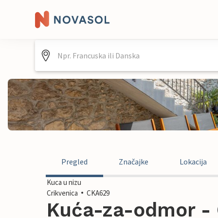
Pregled
Značajke
Lokacija
Kuca u nizu
Crikvenica
CKA629
Kuća-za-odmor - C