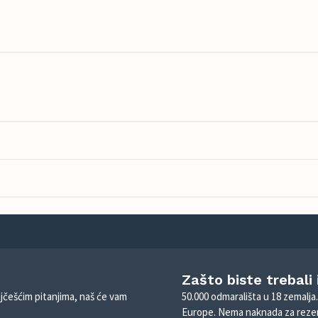
Zašto biste trebali
ajčešćim pitanjima, naš će vam
50.000 odmarališta u 18 zemalja
Europe. Nema naknada za rezer