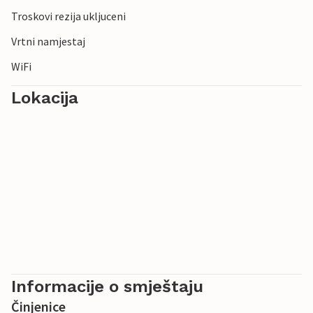
Troskovi rezija ukljuceni
Vrtni namjestaj
WiFi
Lokacija
Informacije o smještaju
Činjenice