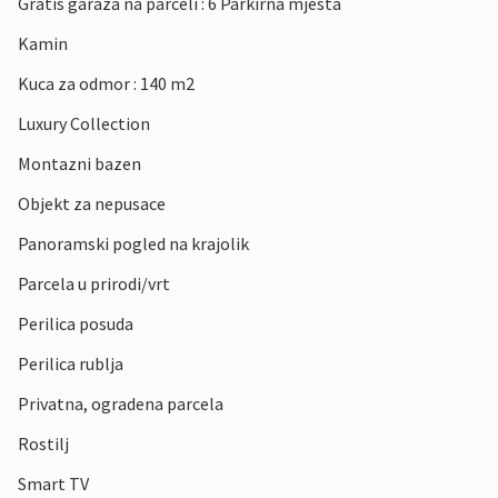
Gratis garaza na parceli : 6 Parkirna mjesta
Kamin
Kuca za odmor : 140 m2
Luxury Collection
Montazni bazen
Objekt za nepusace
Panoramski pogled na krajolik
Parcela u prirodi/vrt
Perilica posuda
Perilica rublja
Privatna, ogradena parcela
Rostilj
Smart TV