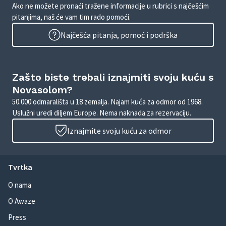
Ako ne možete pronaći tražene informacije u rubrici s najčešćim
pitanjima, naš će vam tim rado pomoći.
Najčešća pitanja, pomoć i podrška
Zašto biste trebali iznajmiti svoju kuću s
Novasolom?
50.000 odmarališta u 18 zemalja. Najam kuća za odmor od 1968.
Uslužni uredi diljem Europe. Nema naknada za rezervaciju.
Iznajmite svoju kuću za odmor
Tvrtka
O nama
O Awaze
Press