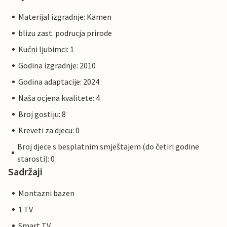
Materijal izgradnje: Kamen
blizu zast. podrucja prirode
Kućni ljubimci: 1
Godina izgradnje: 2010
Godina adaptacije: 2024
Naša ocjena kvalitete: 4
Broj gostiju: 8
Kreveti za djecu: 0
Broj djece s besplatnim smještajem (do četiri godine
starosti): 0
Sadržaji
Montazni bazen
1 TV
Smart TV