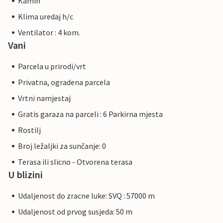
Kamin
Klima uredaj h/c
Ventilator : 4 kom.
Vani
Parcela u prirodi/vrt
Privatna, ogradena parcela
Vrtni namjestaj
Gratis garaza na parceli : 6 Parkirna mjesta
Rostilj
Broj ležaljki za sunčanje: 0
Terasa ili slicno - Otvorena terasa
U blizini
Udaljenost do zracne luke: SVQ : 57000 m
Udaljenost od prvog susjeda: 50 m