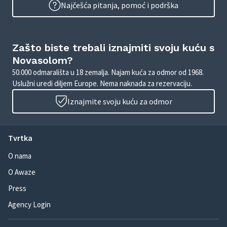
Najčešća pitanja, pomoć i podrška
Zašto biste trebali iznajmiti svoju kuću s
Novasolom?
50.000 odmarališta u 18 zemalja. Najam kuća za odmor od 1968.
Uslužni uredi diljem Europe. Nema naknada za rezervaciju.
Iznajmite svoju kuću za odmor
Tvrtka
O nama
O Awaze
Press
Agency Login