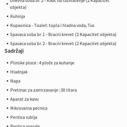
Dnevna soba br. 2 - Kauc na razvlacenje (2 Kapacitet
objekta)
Kuhinja
Kupaonica - Toalet: topla i hladna voda, Tus
Spavaca soba br. 1 - Bracni krevet (2 Kapacitet objekta)
Spavaca soba br. 2 - Bracni krevet (2 Kapacitet objekta)
Sadržaji
Plinske ploce : 4 ploče za kuhanje
Hladnjak
Napa
Pretinac za zamrzavanje : 30 litara
Aparat za kavu
Mikrovalna pecnica
Perilica rublja
Perilica posuda