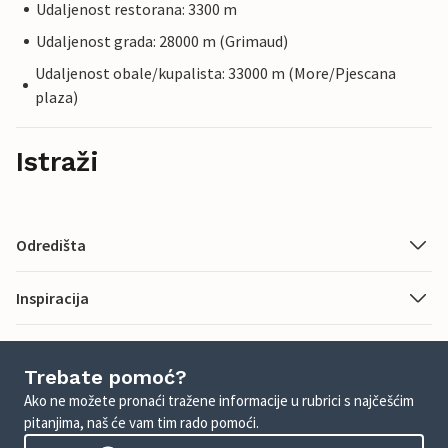
Udaljenost restorana: 3300 m
Udaljenost grada: 28000 m (Grimaud)
Udaljenost obale/kupalista: 33000 m (More/Pjescana
plaza)
Istraži
Odredišta
Inspiracija
Trebate pomoć?
Ako ne možete pronaći tražene informacije u rubrici s najčešćim
pitanjima, naš će vam tim rado pomoći.