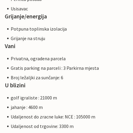
Usisavac
Grijanje/energija
Potpuna toplinska izolacija
Grijanje na struju
Vani
Privatna, ogradena parcela
Gratis parking na parceli : 3 Parkirna mjesta
Broj ležaljki za sunčanje: 6
U blizini
golf igraliste : 21000 m
jahanje : 4600 m
Udaljenost do zracne luke: NCE : 105000 m
Udaljenost od trgovine: 3300 m