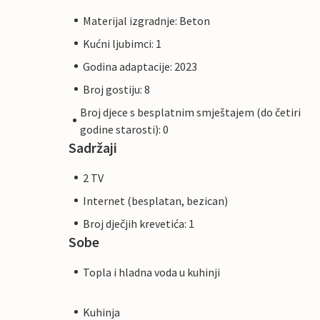
Materijal izgradnje: Beton
Kućni ljubimci: 1
Godina adaptacije: 2023
Broj gostiju: 8
Broj djece s besplatnim smještajem (do četiri
godine starosti): 0
Sadržaji
2 TV
Internet (besplatan, bezican)
Broj dječjih krevetića: 1
Sobe
Topla i hladna voda u kuhinji
Kuhinja