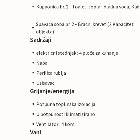
Kupaonica br. 2 - Toalet: topla i hladna voda, Kad
Spavaca soba br. 2 - Bracni krevet (2 Kapacitet
objekta)
Sadržaji
elektricni stednjak : 4 ploče za kuhanje
Napa
Perilica rublja
Usisavac
Grijanje/energija
Potpuna toplinska izolacija
U potpunosti klimatizirano
Ventilator : 4 kom.
Vani