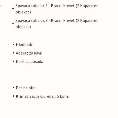
a
Spavaca soba br. 1 - Bracni krevet (2 Kapacitet
objekta)
Spavaca soba br. 3 - Bracni krevet (2 Kapacitet
objekta)
Hladnjak
Aparat za kavu
Perilica posuda
Pec na plin
Klimatizacijski uredaj : 5 kom.