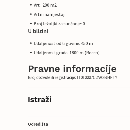
Vrt : 200 m2
Vrtni namjestaj
Broj ležaljki za sunčanje: 0
U blizini
Udaljenost od trgovine: 450 m
Udaljenost grada: 1800 m (Recco)
Pravne informacije
Broj dozvole ili registracije: IT010007C2AA2BHPTY
Istraži
Odredišta