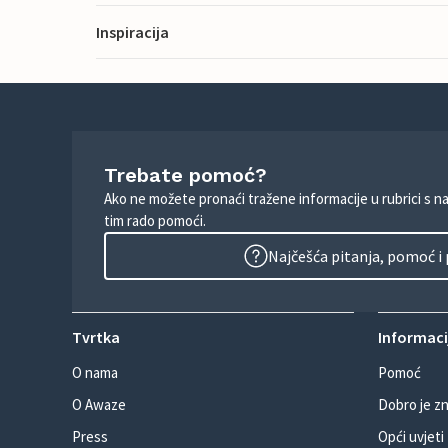
Inspiracija
Trebate pomoć?
Ako ne možete pronaći tražene informacije u rubrici s n
tim rado pomoći.
Najčešća pitanja, pomoć i
Tvrtka
Informacij
O nama
Pomoć
O Awaze
Dobro je zn
Press
Opći uvjeti