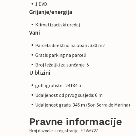
1 DVD
Grijanje/energija
Klimatizacijski uredaj
Vani
Parcela direktno na obali : 330 m2
Gratis parking na parceli
Broj ležaljki za sunčanje: 5
U blizini
golf igraliste : 24184 m
Udaljenost od prvog susjeda: 6 m
Udaljenost grada: 346 m (Son Serra de Marina)
Pravne informacije
Broj dozvole ili registracije: ETV/6727