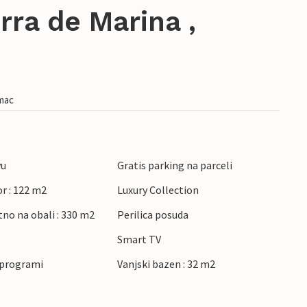
rra de Marina ,
imac
vu
Gratis parking na parceli
r : 122 m2
Luxury Collection
tno na obali : 330 m2
Perilica posuda
Smart TV
 programi
Vanjski bazen : 32 m2