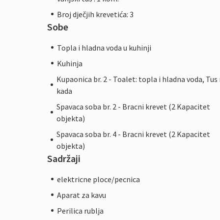
Broj dječjih krevetića: 3
Sobe
Topla i hladna voda u kuhinji
Kuhinja
Kupaonica br. 2 - Toalet: topla i hladna voda, Tus 
kada
Spavaca soba br. 2 - Bracni krevet (2 Kapacitet
objekta)
Spavaca soba br. 4 - Bracni krevet (2 Kapacitet
objekta)
Sadržaji
elektricne ploce/pecnica
Aparat za kavu
Perilica rublja