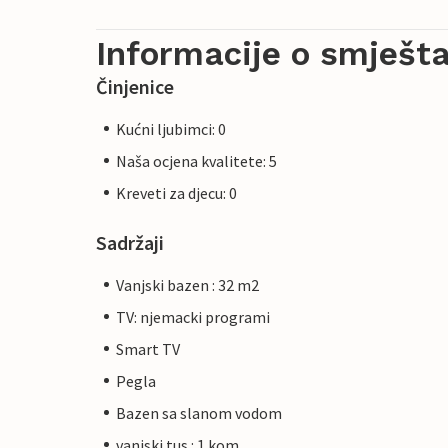
Informacije o smješta
Činjenice
Kućni ljubimci: 0
Naša ocjena kvalitete: 5
Kreveti za djecu: 0
Sadržaji
Vanjski bazen : 32 m2
TV: njemacki programi
Smart TV
Pegla
Bazen sa slanom vodom
vanjski tus : 1 kom.