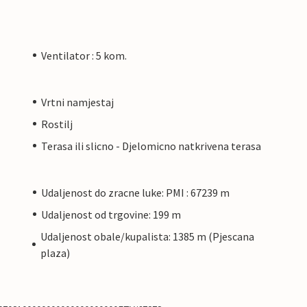
Ventilator : 5 kom.
Vrtni namjestaj
Rostilj
Terasa ili slicno - Djelomicno natkrivena terasa
Udaljenost do zracne luke: PMI : 67239 m
Udaljenost od trgovine: 199 m
Udaljenost obale/kupalista: 1385 m (Pjescana
plaza)