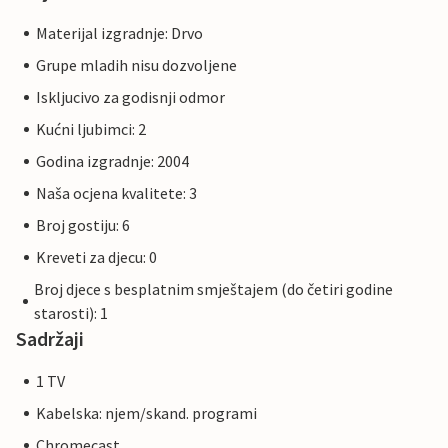
Materijal izgradnje: Drvo
Grupe mladih nisu dozvoljene
Iskljucivo za godisnji odmor
Kućni ljubimci: 2
Godina izgradnje: 2004
Naša ocjena kvalitete: 3
Broj gostiju: 6
Kreveti za djecu: 0
Broj djece s besplatnim smještajem (do četiri godine
starosti): 1
Sadržaji
1 TV
Kabelska: njem/skand. programi
Chromecast