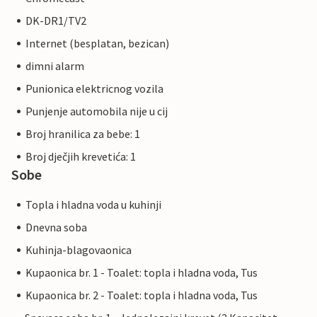
DK-DR1/TV2
Internet (besplatan, bezican)
dimni alarm
Punionica elektricnog vozila
Punjenje automobila nije u cij
Broj hranilica za bebe: 1
Broj dječjih krevetića: 1
Sobe
Topla i hladna voda u kuhinji
Dnevna soba
Kuhinja-blagovaonica
Kupaonica br. 1 - Toalet: topla i hladna voda, Tus
Kupaonica br. 2 - Toalet: topla i hladna voda, Tus