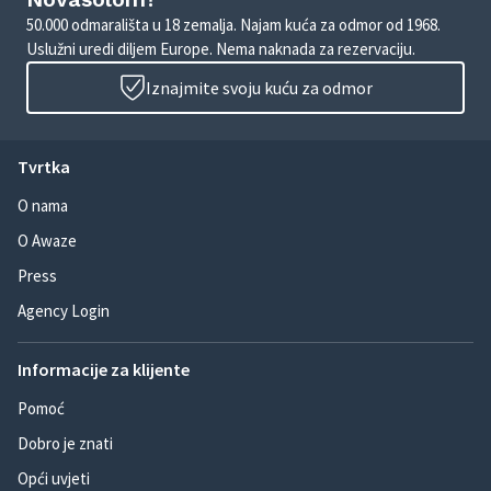
50.000 odmarališta u 18 zemalja. Najam kuća za odmor od 1968.
Uslužni uredi diljem Europe. Nema naknada za rezervaciju.
Iznajmite svoju kuću za odmor
Tvrtka
O nama
O Awaze
Press
Agency Login
Informacije za klijente
Pomoć
Dobro je znati
Opći uvjeti