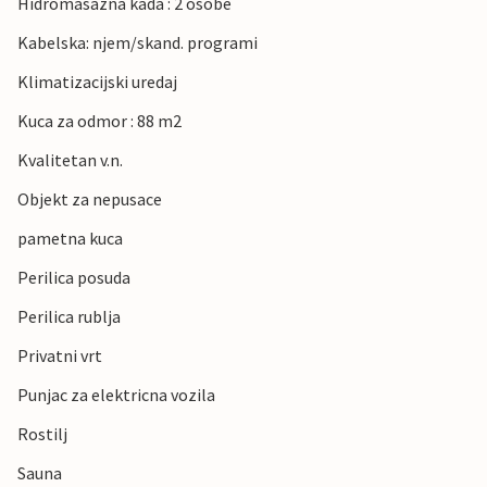
Hidromasazna kada : 2 osobe
Kabelska: njem/skand. programi
Klimatizacijski uredaj
Kuca za odmor : 88 m2
Kvalitetan v.n.
Objekt za nepusace
pametna kuca
Perilica posuda
Perilica rublja
Privatni vrt
Punjac za elektricna vozila
Rostilj
Sauna