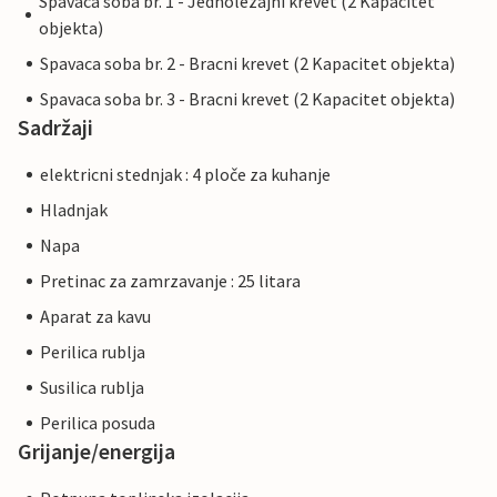
Spavaca soba br. 1 - Jednolezajni krevet (2 Kapacitet
objekta)
Spavaca soba br. 2 - Bracni krevet (2 Kapacitet objekta)
Spavaca soba br. 3 - Bracni krevet (2 Kapacitet objekta)
Sadržaji
elektricni stednjak : 4 ploče za kuhanje
Hladnjak
Napa
Pretinac za zamrzavanje : 25 litara
Aparat za kavu
Perilica rublja
Susilica rublja
Perilica posuda
Grijanje/energija