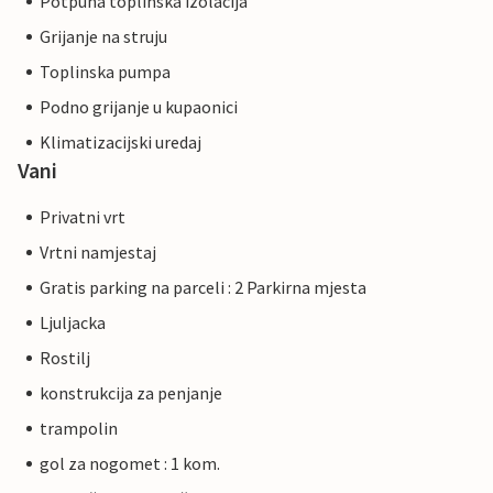
Potpuna toplinska izolacija
Grijanje na struju
Toplinska pumpa
Podno grijanje u kupaonici
Klimatizacijski uredaj
Vani
Privatni vrt
Vrtni namjestaj
Gratis parking na parceli : 2 Parkirna mjesta
Ljuljacka
Rostilj
konstrukcija za penjanje
trampolin
gol za nogomet : 1 kom.