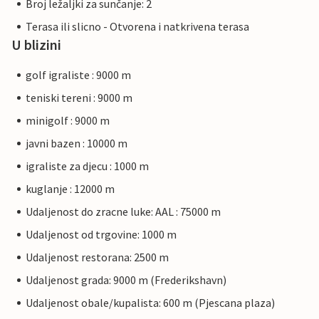
Broj ležaljki za sunčanje: 2
Terasa ili slicno - Otvorena i natkrivena terasa
U blizini
golf igraliste : 9000 m
teniski tereni : 9000 m
minigolf : 9000 m
javni bazen : 10000 m
igraliste za djecu : 1000 m
kuglanje : 12000 m
Udaljenost do zracne luke: AAL : 75000 m
Udaljenost od trgovine: 1000 m
Udaljenost restorana: 2500 m
Udaljenost grada: 9000 m (Frederikshavn)
Udaljenost obale/kupalista: 600 m (Pjescana plaza)