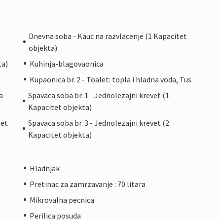
Dnevna soba - Kauc na razvlacenje (1 Kapacitet
objekta)
ta)
Kuhinja-blagovaonica
Kupaonica br. 2 - Toalet: topla i hladna voda, Tus
a
Spavaca soba br. 1 - Jednolezajni krevet (1
Kapacitet objekta)
tet
Spavaca soba br. 3 - Jednolezajni krevet (2
Kapacitet objekta)
Hladnjak
Pretinac za zamrzavanje : 70 litara
Mikrovalna pecnica
Perilica posuda