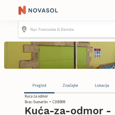
Pregled
Značajke
Lokacija
Kuca za odmor
Brac-Sumartin
CDB809
Kuća-za-odmor - 