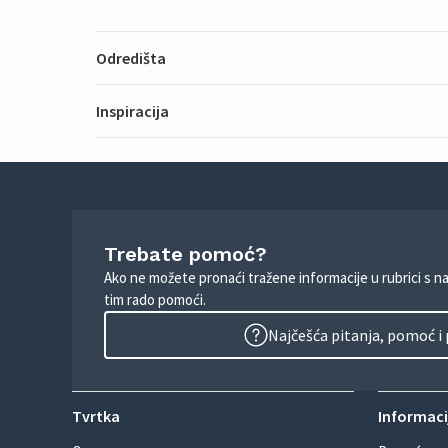
Odredišta
Inspiracija
Trebate pomoć?
Ako ne možete pronaći tražene informacije u rubrici s n
tim rado pomoći.
Najčešća pitanja, pomoć i
Tvrtka
Informacij