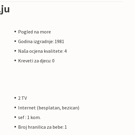
ju
Pogled na more
Godina izgradnje: 1981
Naša ocjena kvalitete: 4
Kreveti za djecu: 0
2 TV
Internet (besplatan, bezican)
sef : 1 kom.
Broj hranilica za bebe: 1