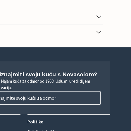
 iznajmiti svoju kuću s Novasolom?
. Najam kuća za odmor od 1968. Uslužni uredi diljem
vaciju.
najmite svoju kuću za odmor
Politike