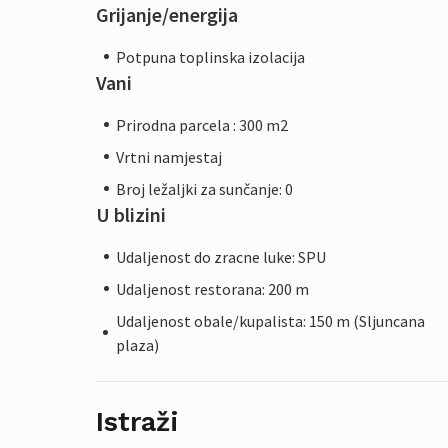
Grijanje/energija
Potpuna toplinska izolacija
Vani
Prirodna parcela : 300 m2
Vrtni namjestaj
Broj ležaljki za sunčanje: 0
U blizini
Udaljenost do zracne luke: SPU
Udaljenost restorana: 200 m
Udaljenost obale/kupalista: 150 m (Sljuncana
plaza)
Istraži