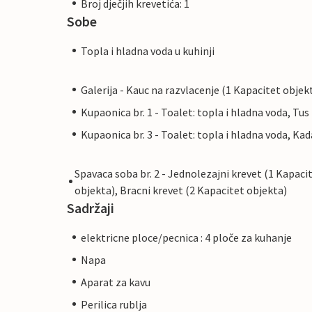
Broj dječjih krevetića: 1
Sobe
Topla i hladna voda u kuhinji
Galerija - Kauc na razvlacenje (1 Kapacitet objek
Kupaonica br. 1 - Toalet: topla i hladna voda, Tus
Kupaonica br. 3 - Toalet: topla i hladna voda, Kad
Spavaca soba br. 2 - Jednolezajni krevet (1 Kapaci
objekta), Bracni krevet (2 Kapacitet objekta)
Sadržaji
elektricne ploce/pecnica : 4 ploče za kuhanje
Napa
Aparat za kavu
Perilica rublja