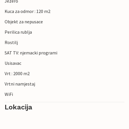
Jezero
Kuca za odmor : 120 m2
Objekt za nepusace
Perilica rublja
Rostilj
SAT TV: njemacki programi
Usisavac
Vrt : 2000 m2
Vrtni namjestaj
WiFi
Lokacija