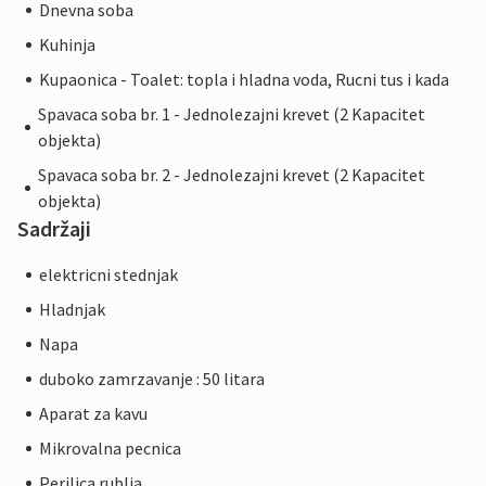
Dnevna soba
Kuhinja
Kupaonica - Toalet: topla i hladna voda, Rucni tus i kada
Spavaca soba br. 1 - Jednolezajni krevet (2 Kapacitet
objekta)
Spavaca soba br. 2 - Jednolezajni krevet (2 Kapacitet
objekta)
Sadržaji
elektricni stednjak
Hladnjak
Napa
duboko zamrzavanje : 50 litara
Aparat za kavu
Mikrovalna pecnica
Perilica rublja