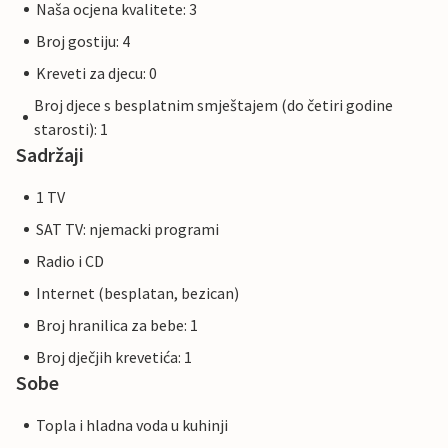
Naša ocjena kvalitete: 3
Broj gostiju: 4
Kreveti za djecu: 0
Broj djece s besplatnim smještajem (do četiri godine
starosti): 1
Sadržaji
1 TV
SAT TV: njemacki programi
Radio i CD
Internet (besplatan, bezican)
Broj hranilica za bebe: 1
Broj dječjih krevetića: 1
Sobe
Topla i hladna voda u kuhinji