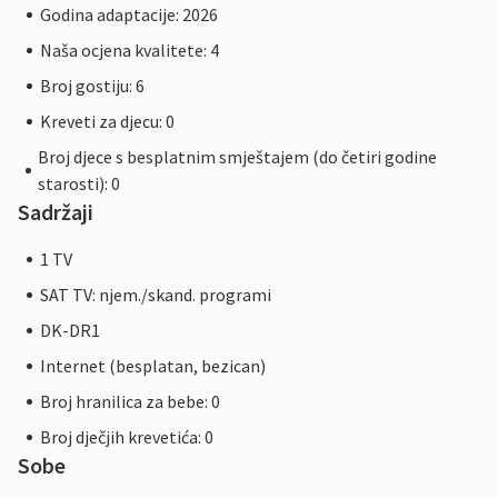
Godina adaptacije: 2026
Naša ocjena kvalitete: 4
Broj gostiju: 6
Kreveti za djecu: 0
Broj djece s besplatnim smještajem (do četiri godine
starosti): 0
Sadržaji
1 TV
SAT TV: njem./skand. programi
DK-DR1
Internet (besplatan, bezican)
Broj hranilica za bebe: 0
Broj dječjih krevetića: 0
Sobe