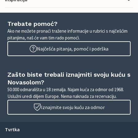
Trebate pomoć?
Ako ne možete pronaći tražene informacije u rubrici s najčešćim
pitanjima, naš će vam tim rado pomoći.
Najčešća pitanja, pomoć i podrška
Zašto biste trebali iznajmiti svoju kuću s
Novasolom?
50.000 odmarališta u 18 zemalja. Najam kuća za odmor od 1968.
Uslužni uredi diljem Europe. Nema naknada za rezervaciju.
Iznajmite svoju kuću za odmor
Tvrtka