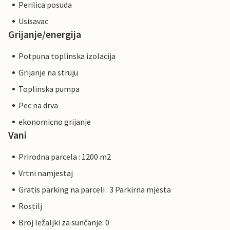
Perilica posuda
Usisavac
Grijanje/energija
Potpuna toplinska izolacija
Grijanje na struju
Toplinska pumpa
Pec na drva
ekonomicno grijanje
Vani
Prirodna parcela : 1200 m2
Vrtni namjestaj
Gratis parking na parceli : 3 Parkirna mjesta
Rostilj
Broj ležaljki za sunčanje: 0