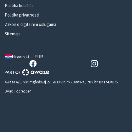
Politika kolačića
Politika privatnosti
Zakon o digitalnim uslugama
Sitemap
Hrvatski — EUR
Awaze A/S, Virumgårdsvej 27, 2830 Virum - Danska, PDV br. DK17484575
Uvjeti i odredbe*