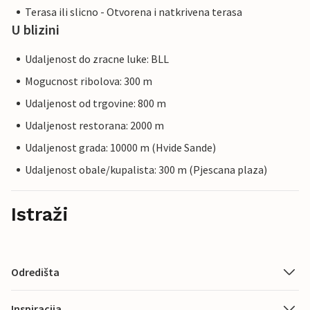
Terasa ili slicno - Otvorena i natkrivena terasa
U blizini
Udaljenost do zracne luke: BLL
Mogucnost ribolova: 300 m
Udaljenost od trgovine: 800 m
Udaljenost restorana: 2000 m
Udaljenost grada: 10000 m (Hvide Sande)
Udaljenost obale/kupalista: 300 m (Pjescana plaza)
Istraži
Odredišta
Inspiracija