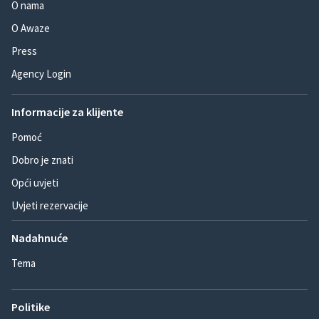
O nama
O Awaze
Press
Agency Login
Informacije za klijente
Pomoć
Dobro je znati
Opći uvjeti
Uvjeti rezervacije
Nadahnuće
Tema
Politike