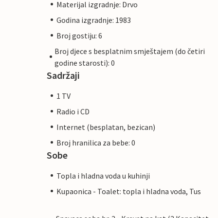
Materijal izgradnje: Drvo
Godina izgradnje: 1983
Broj gostiju: 6
Broj djece s besplatnim smještajem (do četiri
godine starosti): 0
Sadržaji
1 TV
Radio i CD
Internet (besplatan, bezican)
Broj hranilica za bebe: 0
Sobe
Topla i hladna voda u kuhinji
Kupaonica - Toalet: topla i hladna voda, Tus