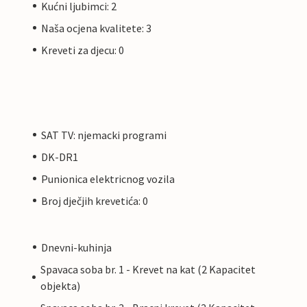
Kućni ljubimci: 2
Naša ocjena kvalitete: 3
Kreveti za djecu: 0
SAT TV: njemacki programi
DK-DR1
Punionica elektricnog vozila
Broj dječjih krevetića: 0
Dnevni-kuhinja
Spavaca soba br. 1 - Krevet na kat (2 Kapacitet
objekta)