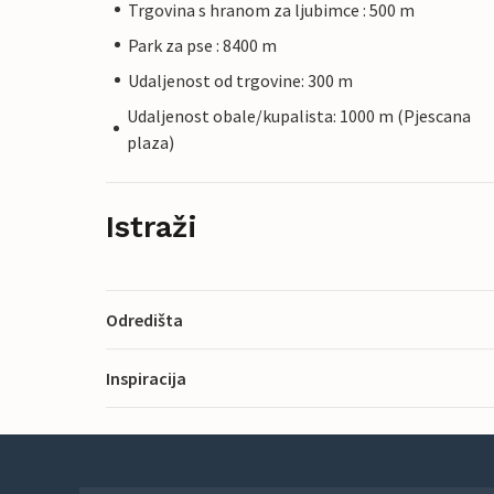
Trgovina s hranom za ljubimce : 500 m
Park za pse : 8400 m
Udaljenost od trgovine: 300 m
Udaljenost obale/kupalista: 1000 m (Pjescana
plaza)
Istraži
Odredišta
Inspiracija