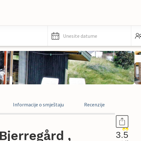
Unesite datume
Informacije o smještaju
Recenzije
jerregård ,
3.5