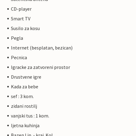
CD-player
Smart TV
Susilo za kosu
Pegla
Internet (besplatan, bezican)
Pecnica
Igracke za zatvoreni prostor
Drustvene igre
Kada za bebe
sef : 3 kom.
zidani rostilj
vanjski tus : 1 kom.
ljetna kuhinja
Bazen Lip. - kraj. Kol.