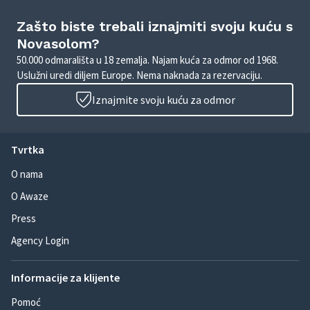
Zašto biste trebali iznajmiti svoju kuću s
Novasolom?
50.000 odmarališta u 18 zemalja. Najam kuća za odmor od 1968.
Uslužni uredi diljem Europe. Nema naknada za rezervaciju.
Iznajmite svoju kuću za odmor
Tvrtka
O nama
O Awaze
Press
Agency Login
Informacije za klijente
Pomoć