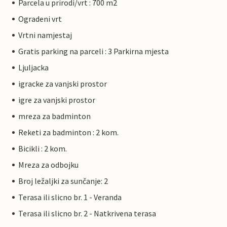
Parcela u prirodi/vrt : 700 m2
Ogradeni vrt
Vrtni namjestaj
Gratis parking na parceli : 3 Parkirna mjesta
Ljuljacka
igracke za vanjski prostor
igre za vanjski prostor
mreza za badminton
Reketi za badminton : 2 kom.
Bicikli : 2 kom.
Mreza za odbojku
Broj ležaljki za sunčanje: 2
Terasa ili slicno br. 1 - Veranda
Terasa ili slicno br. 2 - Natkrivena terasa