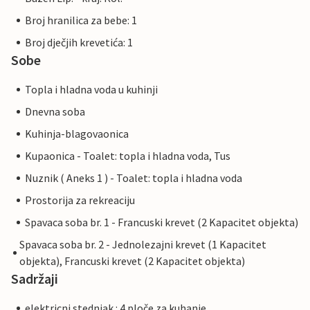
Broj hranilica za bebe: 1
Broj dječjih krevetića: 1
Sobe
Topla i hladna voda u kuhinji
Dnevna soba
Kuhinja-blagovaonica
Kupaonica - Toalet: topla i hladna voda, Tus
Nuznik ( Aneks 1 ) - Toalet: topla i hladna voda
Prostorija za rekreaciju
Spavaca soba br. 1 - Francuski krevet (2 Kapacitet objekta)
Spavaca soba br. 2 - Jednolezajni krevet (1 Kapacitet
objekta), Francuski krevet (2 Kapacitet objekta)
Sadržaji
elektricni stednjak : 4 ploče za kuhanje