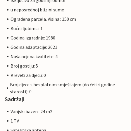
Iskljucivo za godisnji odmor
u neposrednoj blizini sume
Ogradena parcela. Visina : 150 cm
Kućni ljubimci: 1
Godina izgradnje: 1980
Godina adaptacije: 2021
Naša ocjena kvalitete: 4
Broj gostiju: 5
Kreveti za djecu: 0
Broj djece s besplatnim smještajem (do četiri godine
starosti): 0
Sadržaji
Vanjski bazen : 24 m2
1 TV
Satelitska antena