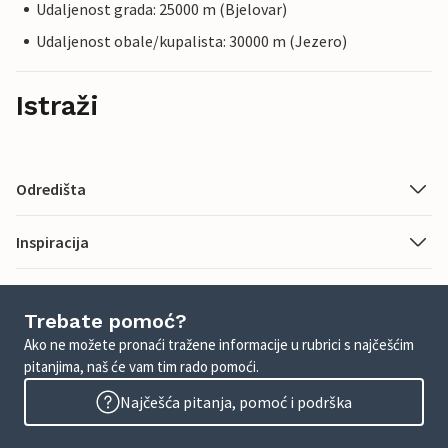
Udaljenost grada: 25000 m (Bjelovar)
Udaljenost obale/kupalista: 30000 m (Jezero)
Istraži
Odredišta
Inspiracija
Trebate pomoć?
Ako ne možete pronaći tražene informacije u rubrici s najčešćim
pitanjima, naš će vam tim rado pomoći.
Najčešća pitanja, pomoć i podrška