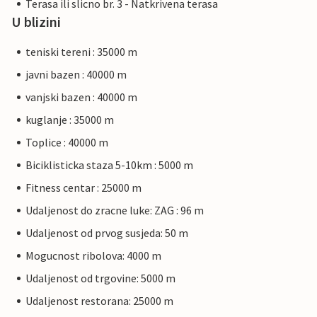
Terasa ili slicno br. 3 - Natkrivena terasa
U blizini
teniski tereni : 35000 m
javni bazen : 40000 m
vanjski bazen : 40000 m
kuglanje : 35000 m
Toplice : 40000 m
Biciklisticka staza 5-10km : 5000 m
Fitness centar : 25000 m
Udaljenost do zracne luke: ZAG : 96 m
Udaljenost od prvog susjeda: 50 m
Mogucnost ribolova: 4000 m
Udaljenost od trgovine: 5000 m
Udaljenost restorana: 25000 m