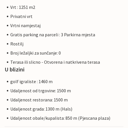
Vrt : 1251 m2
Privatni vrt
Vrtni namjestaj
Gratis parking na parceli : 3 Parkirna mjesta
Rostilj
Broj ležaljki za sunčanje: 0
Terasa ili slicno - Otvorena i natkrivena terasa
U blizini
golf igraliste : 1460 m
Udaljenost od trgovine: 1500 m
Udaljenost restorana: 1500 m
Udaljenost grada: 1300 m (Hals)
Udaljenost obale/kupalista: 850 m (Pjescana plaza)