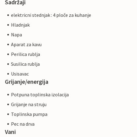
Sadržaji
elektricni stednjak : 4 ploče za kuhanje
Hladnjak
Napa
Aparat za kavu
Perilica rublja
Susilica rublja
Usisavac
Grijanje/energija
Potpuna toplinska izolacija
Grijanje na struju
Toplinska pumpa
Pec na drva
Vani