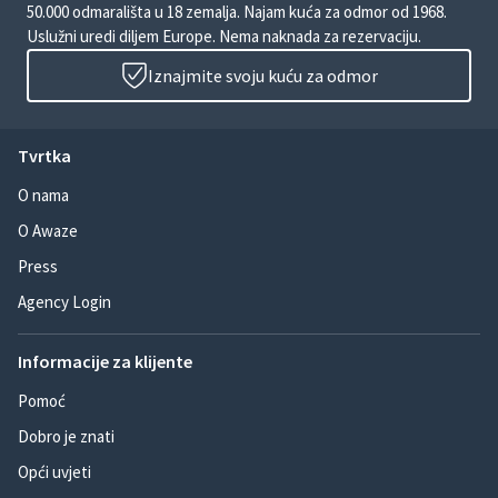
50.000 odmarališta u 18 zemalja. Najam kuća za odmor od 1968.
Uslužni uredi diljem Europe. Nema naknada za rezervaciju.
Iznajmite svoju kuću za odmor
Tvrtka
O nama
O Awaze
Press
Agency Login
Informacije za klijente
Pomoć
Dobro je znati
Opći uvjeti