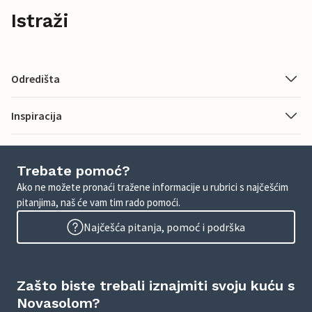
Istraži
Odredišta
Inspiracija
Trebate pomoć?
Ako ne možete pronaći tražene informacije u rubrici s najčešćim
pitanjima, naš će vam tim rado pomoći.
Najčešća pitanja, pomoć i podrška
Zašto biste trebali iznajmiti svoju kuću s
Novasolom?