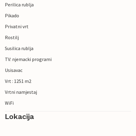
Perilica rublja
Pikado
Privatni vrt
Rostilj
Susilica rublja
TV: njemacki programi
Usisavac
Vrt : 1251 m2
Vrtni namjestaj
WiFi
Lokacija