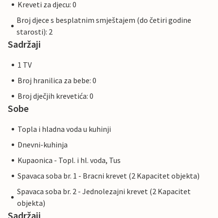
Kreveti za djecu: 0
Broj djece s besplatnim smještajem (do četiri godine
starosti): 2
Sadržaji
1 TV
Broj hranilica za bebe: 0
Broj dječjih krevetića: 0
Sobe
Topla i hladna voda u kuhinji
Dnevni-kuhinja
Kupaonica - Topl. i hl. voda, Tus
Spavaca soba br. 1 - Bracni krevet (2 Kapacitet objekta)
Spavaca soba br. 2 - Jednolezajni krevet (2 Kapacitet
objekta)
Sadržaji