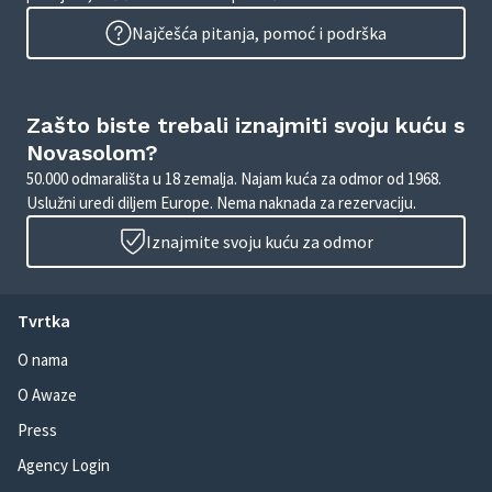
Najčešća pitanja, pomoć i podrška
Zašto biste trebali iznajmiti svoju kuću s
Novasolom?
50.000 odmarališta u 18 zemalja. Najam kuća za odmor od 1968.
Uslužni uredi diljem Europe. Nema naknada za rezervaciju.
Iznajmite svoju kuću za odmor
Tvrtka
O nama
O Awaze
Press
Agency Login