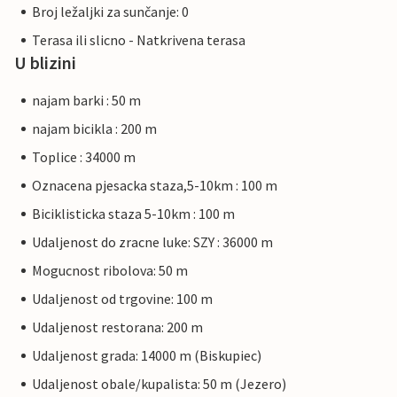
Broj ležaljki za sunčanje: 0
Terasa ili slicno - Natkrivena terasa
U blizini
najam barki : 50 m
najam bicikla : 200 m
Toplice : 34000 m
Oznacena pjesacka staza,5-10km : 100 m
Biciklisticka staza 5-10km : 100 m
Udaljenost do zracne luke: SZY : 36000 m
Mogucnost ribolova: 50 m
Udaljenost od trgovine: 100 m
Udaljenost restorana: 200 m
Udaljenost grada: 14000 m (Biskupiec)
Udaljenost obale/kupalista: 50 m (Jezero)