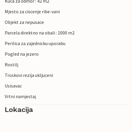
Kuca za odmor : 42 m2
Mjesto za ciscenje ribe-vani
Objekt za nepusace
Parcela direktno na obali : 1000 m2
Perilica za zajednicku uporabu
Pogled na jezero
Rostilj
Troskovi rezija ukljuceni
Usisavac
Vrtni namjestaj
Lokacija