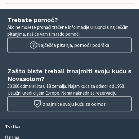
Trebate pomoć?
Ako ne možete pronaći tražene informacije u rubrici s najčešćim
pitanjima, naš će vam tim rado pomoći.
Najčešća pitanja, pomoć i podrška
Zašto biste trebali iznajmiti svoju kuću s
Novasolom?
50.000 odmarališta u 18 zemalja. Najam kuća za odmor od 1968.
Uslužni uredi diljem Europe. Nema naknada za rezervaciju.
Iznajmite svoju kuću za odmor
Tvrtka
O nama