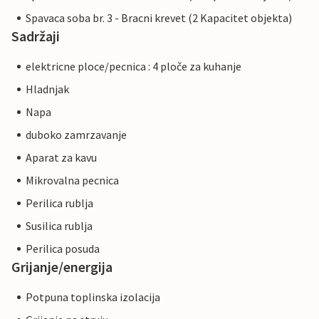
Spavaca soba br. 3 - Bracni krevet (2 Kapacitet objekta)
Sadržaji
elektricne ploce/pecnica : 4 ploče za kuhanje
Hladnjak
Napa
duboko zamrzavanje
Aparat za kavu
Mikrovalna pecnica
Perilica rublja
Susilica rublja
Perilica posuda
Grijanje/energija
Potpuna toplinska izolacija