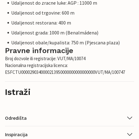
Udaljenost do zracne luke: AGP : 11000 m
Udaljenost od trgovine: 600 m
Udaljenost restorana: 400 m
Udaljenost grada: 1000 m (Benalmádena)
Udaljenost obale/kupalista: 750 m (Pjescana plaza)
Pravne informacije
Broj dozvole ili registracije: VUT/MA/10074
Nacionalna registracijska licenca:
ESFCTU0000290340000213950000000000000000VUT/MA/100747
Istraži
Odredišta
Inspiracija