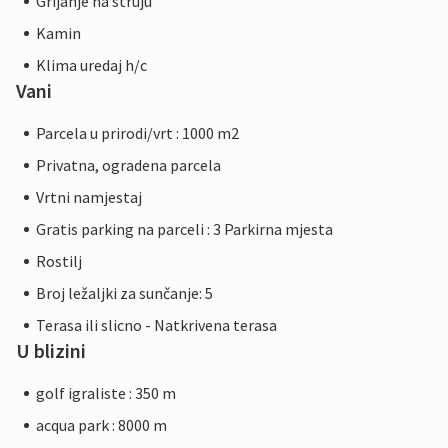
Grijanje na struju
Kamin
Klima uredaj h/c
Vani
Parcela u prirodi/vrt : 1000 m2
Privatna, ogradena parcela
Vrtni namjestaj
Gratis parking na parceli : 3 Parkirna mjesta
Rostilj
Broj ležaljki za sunčanje: 5
Terasa ili slicno - Natkrivena terasa
U blizini
golf igraliste : 350 m
acqua park : 8000 m