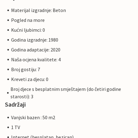
Materijal izgradnje: Beton
Pogled na more
Kućni ljubimci: 0
Godina izgradnje: 1980
Godina adaptacije: 2020
Naša ocjena kvalitete: 4
Broj gostiju: 7
Kreveti za djecu: 0
Broj djece s besplatnim smještajem (do četiri godine
starosti): 3
Sadržaji
Vanjski bazen : 50 m2
1 TV
Internet (besplatan, bezican)