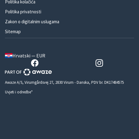
Politika kolačića
Politika privatnosti
Zakon o digitalnim uslugama
Sitemap
Hrvatski — EUR
Awaze A/S, Virumgårdsvej 27, 2830 Virum - Danska, PDV br. DK17484575
Uvjeti i odredbe*