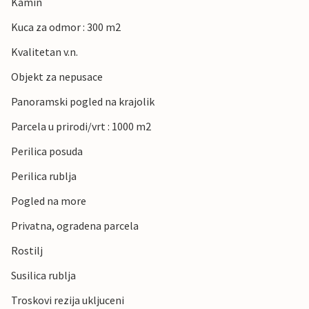
Kamin
Kuca za odmor : 300 m2
Kvalitetan v.n.
Objekt za nepusace
Panoramski pogled na krajolik
Parcela u prirodi/vrt : 1000 m2
Perilica posuda
Perilica rublja
Pogled na more
Privatna, ogradena parcela
Rostilj
Susilica rublja
Troskovi rezija ukljuceni