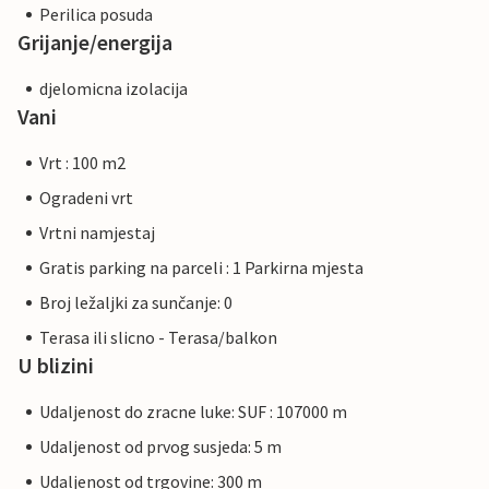
Perilica posuda
Grijanje/energija
djelomicna izolacija
Vani
Vrt : 100 m2
Ogradeni vrt
Vrtni namjestaj
Gratis parking na parceli : 1 Parkirna mjesta
Broj ležaljki za sunčanje: 0
Terasa ili slicno - Terasa/balkon
U blizini
Udaljenost do zracne luke: SUF : 107000 m
Udaljenost od prvog susjeda: 5 m
Udaljenost od trgovine: 300 m