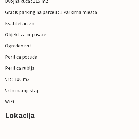
Dvojna kuca : 115 m2
Gratis parking na parceli : 1 Parkirna mjesta
Kvalitetan v.n.
Objekt za nepusace
Ogradeni vrt
Perilica posuda
Perilica rublja
Vrt : 100 m2
Vrtni namjestaj
WiFi
Lokacija