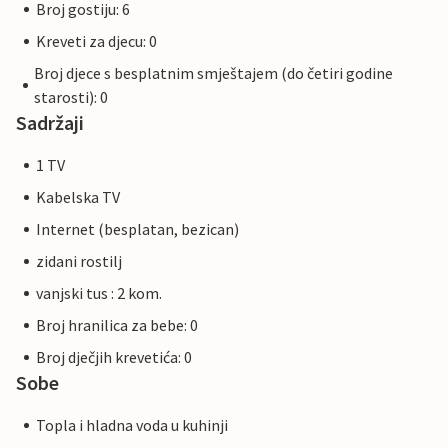
Broj gostiju: 6
Kreveti za djecu: 0
Broj djece s besplatnim smještajem (do četiri godine
starosti): 0
Sadržaji
1 TV
Kabelska TV
Internet (besplatan, bezican)
zidani rostilj
vanjski tus : 2 kom.
Broj hranilica za bebe: 0
Broj dječjih krevetića: 0
Sobe
Topla i hladna voda u kuhinji