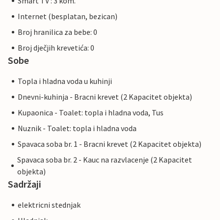
Smart TV : 3 kom.
Internet (besplatan, bezican)
Broj hranilica za bebe: 0
Broj dječjih krevetića: 0
Sobe
Topla i hladna voda u kuhinji
Dnevni-kuhinja - Bracni krevet (2 Kapacitet objekta)
Kupaonica - Toalet: topla i hladna voda, Tus
Nuznik - Toalet: topla i hladna voda
Spavaca soba br. 1 - Bracni krevet (2 Kapacitet objekta)
Spavaca soba br. 2 - Kauc na razvlacenje (2 Kapacitet
objekta)
Sadržaji
elektricni stednjak