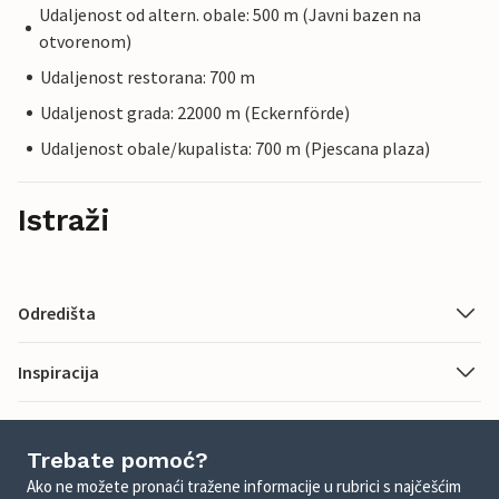
Udaljenost od altern. obale: 500 m (Javni bazen na
otvorenom)
Udaljenost restorana: 700 m
Udaljenost grada: 22000 m (Eckernförde)
Udaljenost obale/kupalista: 700 m (Pjescana plaza)
Istraži
Odredišta
Inspiracija
Trebate pomoć?
Ako ne možete pronaći tražene informacije u rubrici s najčešćim