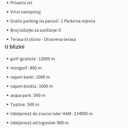
Privatni vrt
Vrtni namjestaj
Gratis parking na parceli : 1 Parkirna mjesta
Broj ležaljki za sunčanje: 0
Terasa ili slicno - Otvorena terasa
U blizini
golf igraliste : 12000 m
minigolf : 800 m
najam barki : 1000 m
najam bicikla : 1000 m
acqua park : 500 m
Toplice : 500 m
Udaljenost do zracne luke: HAM : 134000 m
Udaljenost od trgovine: 900 m