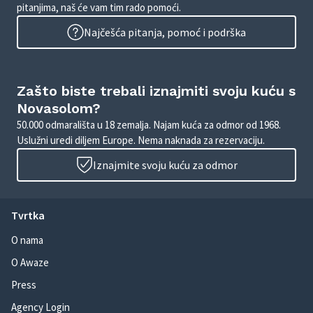
pitanjima, naš će vam tim rado pomoći.
Najčešća pitanja, pomoć i podrška
Zašto biste trebali iznajmiti svoju kuću s
Novasolom?
50.000 odmarališta u 18 zemalja. Najam kuća za odmor od 1968.
Uslužni uredi diljem Europe. Nema naknada za rezervaciju.
Iznajmite svoju kuću za odmor
Tvrtka
O nama
O Awaze
Press
Agency Login