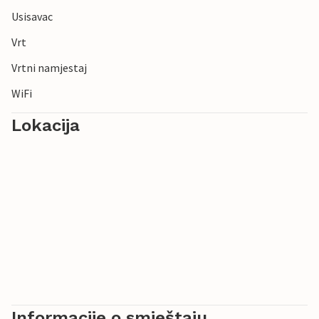
Usisavac
Vrt
Vrtni namjestaj
WiFi
Lokacija
Informacije o smještaju