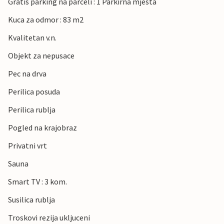
Gratis parking na parceli : 1 Parkirna mjesta
Kuca za odmor : 83 m2
Kvalitetan v.n.
Objekt za nepusace
Pec na drva
Perilica posuda
Perilica rublja
Pogled na krajobraz
Privatni vrt
Sauna
Smart TV : 3 kom.
Susilica rublja
Troskovi rezija ukljuceni