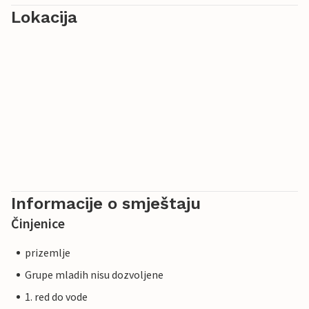
Lokacija
Informacije o smještaju
Činjenice
prizemlje
Grupe mladih nisu dozvoljene
1. red do vode