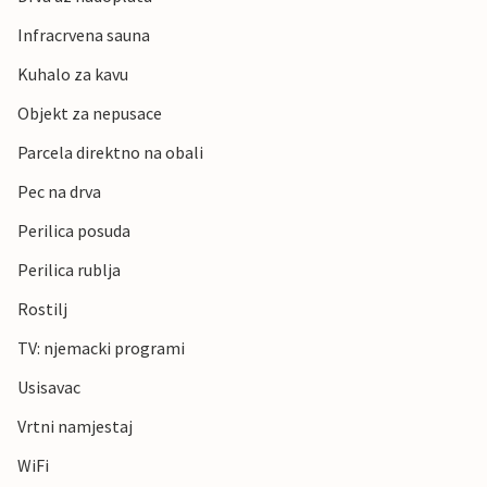
Infracrvena sauna
Kuhalo za kavu
Objekt za nepusace
Parcela direktno na obali
Pec na drva
Perilica posuda
Perilica rublja
Rostilj
TV: njemacki programi
Usisavac
Vrtni namjestaj
WiFi