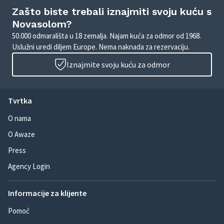
Zašto biste trebali iznajmiti svoju kuću s
Novasolom?
50.000 odmarališta u 18 zemalja. Najam kuća za odmor od 1968.
Uslužni uredi diljem Europe. Nema naknada za rezervaciju.
Iznajmite svoju kuću za odmor
Tvrtka
O nama
O Awaze
Press
Agency Login
Informacije za klijente
Pomoć