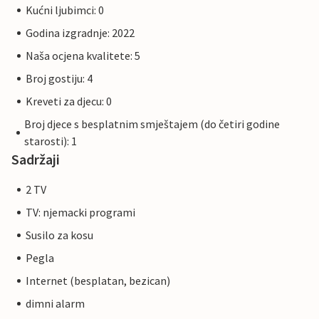
Kućni ljubimci: 0
Godina izgradnje: 2022
Naša ocjena kvalitete: 5
Broj gostiju: 4
Kreveti za djecu: 0
Broj djece s besplatnim smještajem (do četiri godine
starosti): 1
Sadržaji
2 TV
TV: njemacki programi
Susilo za kosu
Pegla
Internet (besplatan, bezican)
dimni alarm