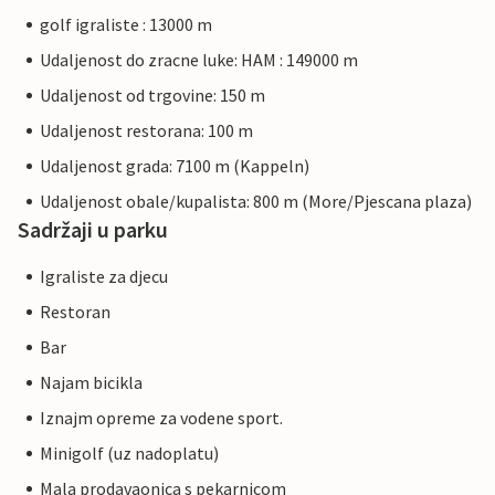
golf igraliste : 13000 m
Udaljenost do zracne luke: HAM : 149000 m
Udaljenost od trgovine: 150 m
Udaljenost restorana: 100 m
Udaljenost grada: 7100 m (Kappeln)
Udaljenost obale/kupalista: 800 m (More/Pjescana plaza)
Sadržaji u parku
Igraliste za djecu
Restoran
Bar
Najam bicikla
Iznajm opreme za vodene sport.
Minigolf (uz nadoplatu)
Mala prodavaonica s pekarnicom