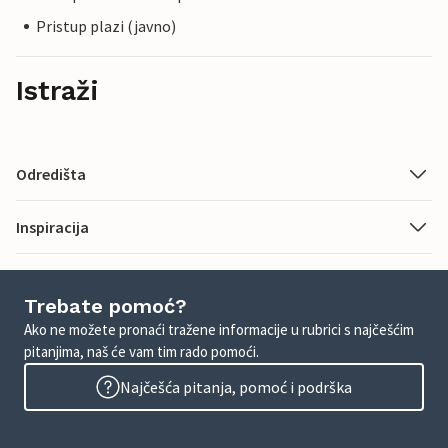
Pristup plazi (javno)
Istraži
Odredišta
Inspiracija
Trebate pomoć?
Ako ne možete pronaći tražene informacije u rubrici s najčešćim
pitanjima, naš će vam tim rado pomoći.
Najčešća pitanja, pomoć i podrška