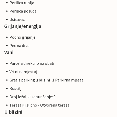
Perilica rublja
Perilica posuda
Usisavac
Grijanje/energija
Podno grijanje
Pec na drva
Vani
Parcela direktno na obali
Vrtni namjestaj
Gratis parking u blizini : 1 Parkirna mjesta
Rostilj
Broj ležaljki za sunčanje: 0
Terasa ili slicno - Otvorena terasa
U blizini