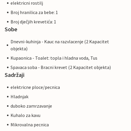
elektricni rostilj
Broj hranilica za bebe: 1
Broj dječjih krevetića: 1
Sobe
Dnevni-kuhinja - Kauc na razvlacenje (2 Kapacitet
objekta)
Kupaonica - Toalet: topla i hladna voda, Tus
Spavaca soba - Bracni krevet (2 Kapacitet objekta)
Sadržaji
elektricne ploce/pecnica
Hladnjak
duboko zamrzavanje
Kuhalo za kavu
Mikrovalna pecnica