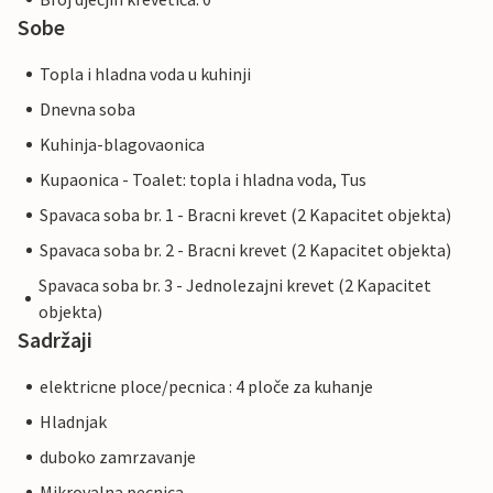
Sobe
Topla i hladna voda u kuhinji
Dnevna soba
Kuhinja-blagovaonica
Kupaonica - Toalet: topla i hladna voda, Tus
Spavaca soba br. 1 - Bracni krevet (2 Kapacitet objekta)
Spavaca soba br. 2 - Bracni krevet (2 Kapacitet objekta)
Spavaca soba br. 3 - Jednolezajni krevet (2 Kapacitet
objekta)
Sadržaji
elektricne ploce/pecnica : 4 ploče za kuhanje
Hladnjak
duboko zamrzavanje
Mikrovalna pecnica