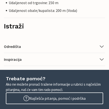
Udaljenost od trgovine: 150 m
Udaljenost obale/kupalista: 200 m (Voda)
Istraži
Odredišta
Inspiracija
Trebate pomoć?
Ako ne možete pronaći tražene informacije u rubrici s najčešćim
pitanjima, naš će vam tim rado pomoći.
Najčešća pitanja, pomoć i podrška