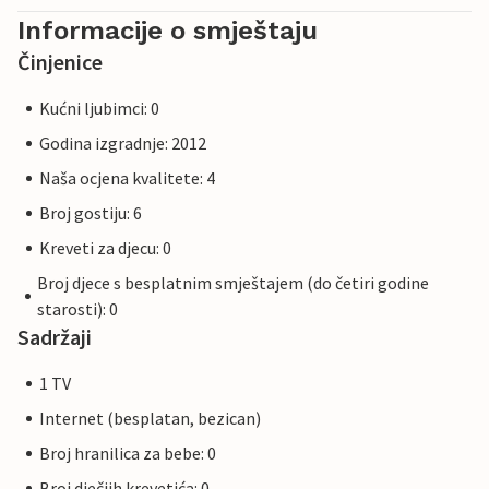
Informacije o smještaju
Činjenice
Kućni ljubimci: 0
Godina izgradnje: 2012
Naša ocjena kvalitete: 4
Broj gostiju: 6
Kreveti za djecu: 0
Broj djece s besplatnim smještajem (do četiri godine
starosti): 0
Sadržaji
1 TV
Internet (besplatan, bezican)
Broj hranilica za bebe: 0
Broj dječjih krevetića: 0