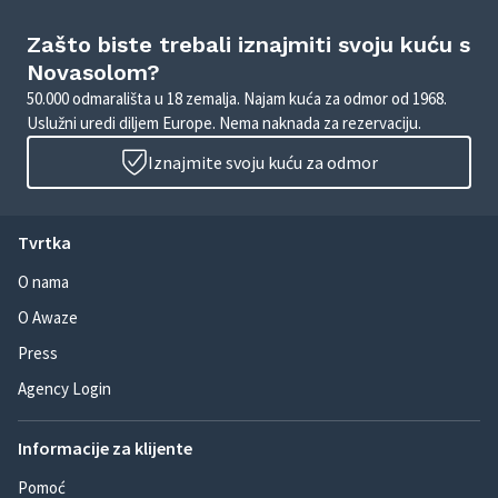
Zašto biste trebali iznajmiti svoju kuću s
Novasolom?
50.000 odmarališta u 18 zemalja. Najam kuća za odmor od 1968.
Uslužni uredi diljem Europe. Nema naknada za rezervaciju.
Iznajmite svoju kuću za odmor
Tvrtka
O nama
O Awaze
Press
Agency Login
Informacije za klijente
Pomoć