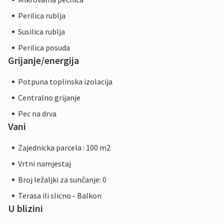
Perilica rublja
Susilica rublja
Perilica posuda
Grijanje/energija
Potpuna toplinska izolacija
Centralno grijanje
Pec na drva
Vani
Zajednicka parcela : 100 m2
Vrtni namjestaj
Broj ležaljki za sunčanje: 0
Terasa ili slicno - Balkon
U blizini