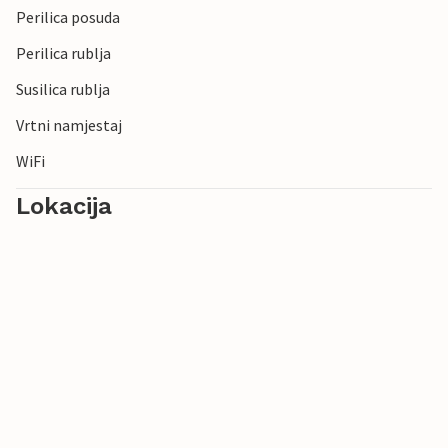
Perilica posuda
Perilica rublja
Susilica rublja
Vrtni namjestaj
WiFi
Lokacija