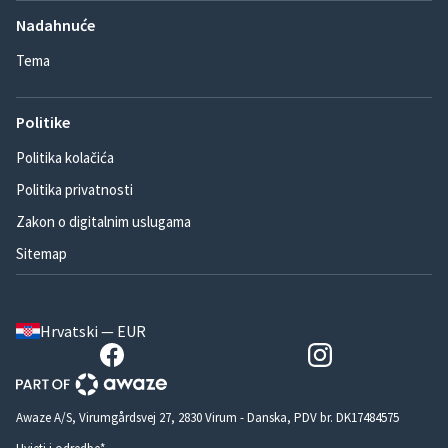
Nadahnuće
Tema
Politike
Politika kolačića
Politika privatnosti
Zakon o digitalnim uslugama
Sitemap
Hrvatski — EUR
Awaze A/S, Virumgårdsvej 27, 2830 Virum - Danska, PDV br. DK17484575