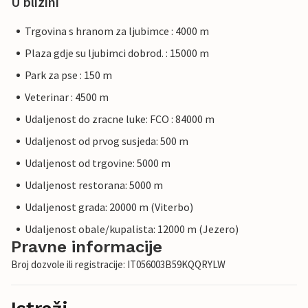
U blizini
Trgovina s hranom za ljubimce : 4000 m
Plaza gdje su ljubimci dobrod. : 15000 m
Park za pse : 150 m
Veterinar : 4500 m
Udaljenost do zracne luke: FCO : 84000 m
Udaljenost od prvog susjeda: 500 m
Udaljenost od trgovine: 5000 m
Udaljenost restorana: 5000 m
Udaljenost grada: 20000 m (Viterbo)
Udaljenost obale/kupalista: 12000 m (Jezero)
Pravne informacije
Broj dozvole ili registracije: IT056003B59KQQRYLW