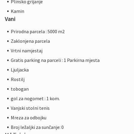
Plinsko grijanje
Kamin
Vani
Prirodna parcela : 5000 m2
Zaklonjena parcela
Vrtni namjestaj
Gratis parking na parceli : 1 Parkirna mjesta
Ljuljacka
Rostilj
tobogan
gol za nogomet : 1 kom.
Vanjski stolni tenis
Mreza za odbojku
Broj ležaljki za sunčanje: 0