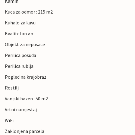
Kamin
Kuca za odmor : 215 m2
Kuhalo za kavu
Kvalitetan v.n.
Objekt za nepusace
Perilica posuda
Perilica rublja
Pogled na krajobraz
Rostilj
Vanjski bazen : 50 m2
Vrtni namjestaj
WiFi
Zaklonjena parcela