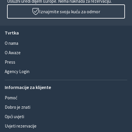
Uslužni uredi diljem Europe. Nema naknada za rezervaciju.
Iznajmite svoju kuću za odmor
Tvrtka
O nama
O Awaze
Press
Agency Login
Informacije za klijente
Pomoć
Dobro je znati
Opći uvjeti
Uvjeti rezervacije