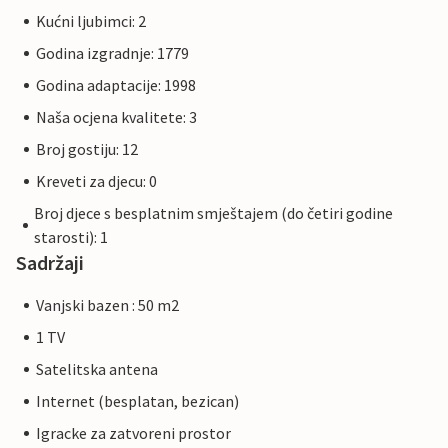
Kućni ljubimci: 2
Godina izgradnje: 1779
Godina adaptacije: 1998
Naša ocjena kvalitete: 3
Broj gostiju: 12
Kreveti za djecu: 0
Broj djece s besplatnim smještajem (do četiri godine
starosti): 1
Sadržaji
Vanjski bazen : 50 m2
1 TV
Satelitska antena
Internet (besplatan, bezican)
Igracke za zatvoreni prostor