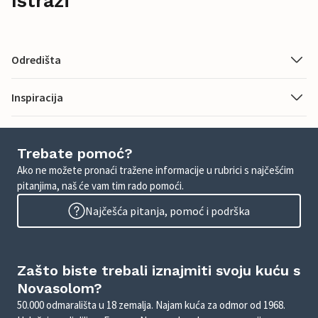
Istraži
Odredišta
Inspiracija
Trebate pomoć?
Ako ne možete pronaći tražene informacije u rubrici s najčešćim
pitanjima, naš će vam tim rado pomoći.
Najčešća pitanja, pomoć i podrška
Zašto biste trebali iznajmiti svoju kuću s
Novasolom?
50.000 odmarališta u 18 zemalja. Najam kuća za odmor od 1968.