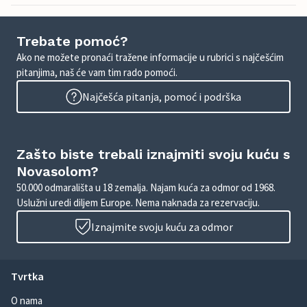
Trebate pomoć?
Ako ne možete pronaći tražene informacije u rubrici s najčešćim
pitanjima, naš će vam tim rado pomoći.
Najčešća pitanja, pomoć i podrška
Zašto biste trebali iznajmiti svoju kuću s
Novasolom?
50.000 odmarališta u 18 zemalja. Najam kuća za odmor od 1968.
Uslužni uredi diljem Europe. Nema naknada za rezervaciju.
Iznajmite svoju kuću za odmor
Tvrtka
O nama