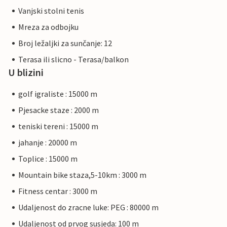
Vanjski stolni tenis
Mreza za odbojku
Broj ležaljki za sunčanje: 12
Terasa ili slicno - Terasa/balkon
U blizini
golf igraliste : 15000 m
Pjesacke staze : 2000 m
teniski tereni : 15000 m
jahanje : 20000 m
Toplice : 15000 m
Mountain bike staza,5-10km : 3000 m
Fitness centar : 3000 m
Udaljenost do zracne luke: PEG : 80000 m
Udaljenost od prvog susjeda: 100 m