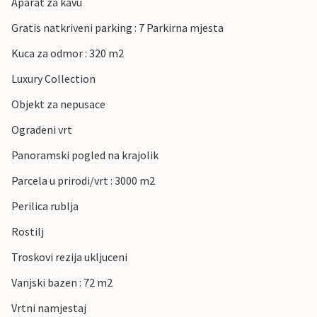
Aparat za kavu
Gratis natkriveni parking : 7 Parkirna mjesta
Kuca za odmor : 320 m2
Luxury Collection
Objekt za nepusace
Ogradeni vrt
Panoramski pogled na krajolik
Parcela u prirodi/vrt : 3000 m2
Perilica rublja
Rostilj
Troskovi rezija ukljuceni
Vanjski bazen : 72 m2
Vrtni namjestaj