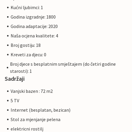
Kućni ljubimci: 1
Godina izgradnje: 1800
Godina adaptacije: 2020
Naša ocjena kvalitete: 4
Broj gostiju: 18
Kreveti za djecu: 0
Broj djece s besplatnim smještajem (do četiri godine
starosti): 1
Sadržaji
Vanjski bazen : 72 m2
5 TV
Internet (besplatan, bezican)
Stol za mjenjanje pelena
elektricni rostilj