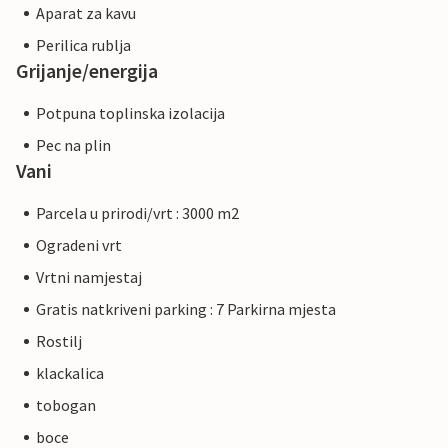
Aparat za kavu
Perilica rublja
Grijanje/energija
Potpuna toplinska izolacija
Pec na plin
Vani
Parcela u prirodi/vrt : 3000 m2
Ogradeni vrt
Vrtni namjestaj
Gratis natkriveni parking : 7 Parkirna mjesta
Rostilj
klackalica
tobogan
boce