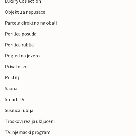
Luxury Collection
Objekt za nepusace
Parcela direktno na obali
Perilica posuda
Perilica rublja
Pogled na jezero
Privatni vrt
Rostilj
Sauna
Smart TV
Susilica rublja
Troskovi rezija ukljuceni
TV: njemacki programi