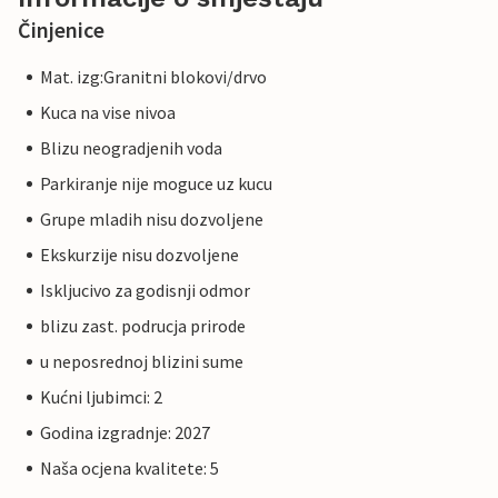
Činjenice
Mat. izg:Granitni blokovi/drvo
Kuca na vise nivoa
Blizu neogradjenih voda
Parkiranje nije moguce uz kucu
Grupe mladih nisu dozvoljene
Ekskurzije nisu dozvoljene
Iskljucivo za godisnji odmor
blizu zast. podrucja prirode
u neposrednoj blizini sume
Kućni ljubimci: 2
Godina izgradnje: 2027
Naša ocjena kvalitete: 5