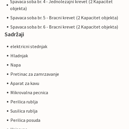
Spavaca soba br. 4 - Jednolezajni krevet (2 Kapacitet
objekta)
Spavaca soba br. 5 - Bracni krevet (2 Kapacitet objekta)
Spavaca soba br. 6 - Bracni krevet (2 Kapacitet objekta)
Sadržaji
elektricni stednjak
Hladnjak
Napa
Pretinac za zamrzavanje
Aparat za kavu
Mikrovalna pecnica
Perilica rublja
Susilica rublja
Perilica posuda