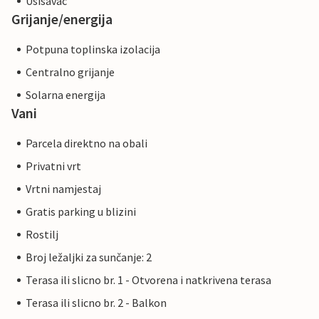
Usisavac
Grijanje/energija
Potpuna toplinska izolacija
Centralno grijanje
Solarna energija
Vani
Parcela direktno na obali
Privatni vrt
Vrtni namjestaj
Gratis parking u blizini
Rostilj
Broj ležaljki za sunčanje: 2
Terasa ili slicno br. 1 - Otvorena i natkrivena terasa
Terasa ili slicno br. 2 - Balkon