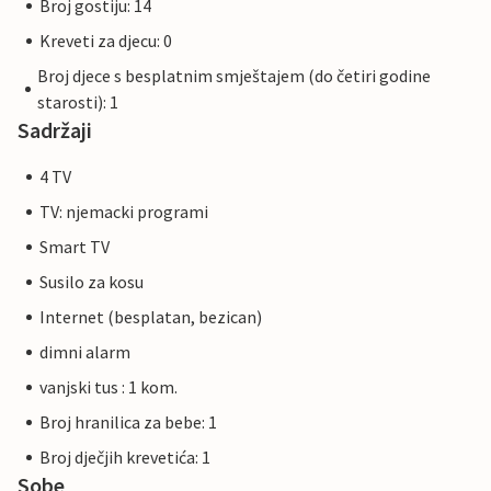
Broj gostiju: 14
Kreveti za djecu: 0
Broj djece s besplatnim smještajem (do četiri godine
starosti): 1
Sadržaji
4 TV
TV: njemacki programi
Smart TV
Susilo za kosu
Internet (besplatan, bezican)
dimni alarm
vanjski tus : 1 kom.
Broj hranilica za bebe: 1
Broj dječjih krevetića: 1
Sobe