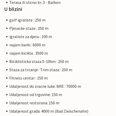
Terasa ili slicno br. 3 - Balkon
U blizini
golf igraliste : 250 m
Pjesacke staze : 250 m
igraliste za djecu : 100 m
najam barki : 6000 m
najam bicikla : 3500 m
Biciklisticka staza 5-10km : 250 m
Staza za trcanje- Trim staza : 250 m
Fitness centar : 150 m
Udaljenost do zracne luke: BRE : 70000 m
Udaljenost od trgovine: 150 m
Udaljenost restorana: 150 m
Udaljenost grada: 4000 m (Bad Zwischenahn)