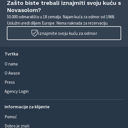
Zašto biste trebali iznajmiti svoju kuću s
Novasolom?
50.000 odmarališta u 18 zemalja. Najam kuća za odmor od 1968.
Uslužni uredi diljem Europe. Nema naknada za rezervaciju.
Iznajmite svoju kuću za odmor
Tvrtka
O nama
O Awaze
Press
Agency Login
Informacije za klijente
Pomoć
Dobro je znati