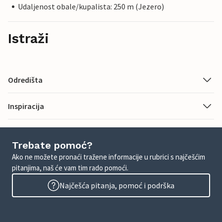
Udaljenost obale/kupalista: 250 m (Jezero)
Istraži
Odredišta
Inspiracija
Trebate pomoć?
Ako ne možete pronaći tražene informacije u rubrici s najčešćim
pitanjima, naš će vam tim rado pomoći.
Najčešća pitanja, pomoć i podrška