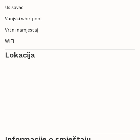
Usisavac
Vanjski whirlpool
Vrtni namjestaj
WiFi
Lokacija
Informacije o smještaju