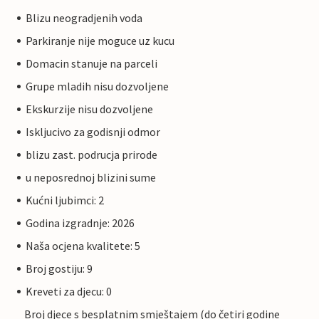
Blizu neogradjenih voda
Parkiranje nije moguce uz kucu
Domacin stanuje na parceli
Grupe mladih nisu dozvoljene
Ekskurzije nisu dozvoljene
Iskljucivo za godisnji odmor
blizu zast. podrucja prirode
u neposrednoj blizini sume
Kućni ljubimci: 2
Godina izgradnje: 2026
Naša ocjena kvalitete: 5
Broj gostiju: 9
Kreveti za djecu: 0
Broj djece s besplatnim smještajem (do četiri godine