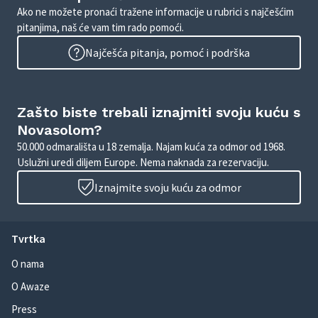
Ako ne možete pronaći tražene informacije u rubrici s najčešćim
pitanjima, naš će vam tim rado pomoći.
Najčešća pitanja, pomoć i podrška
Zašto biste trebali iznajmiti svoju kuću s
Novasolom?
50.000 odmarališta u 18 zemalja. Najam kuća za odmor od 1968.
Uslužni uredi diljem Europe. Nema naknada za rezervaciju.
Iznajmite svoju kuću za odmor
Tvrtka
O nama
O Awaze
Press