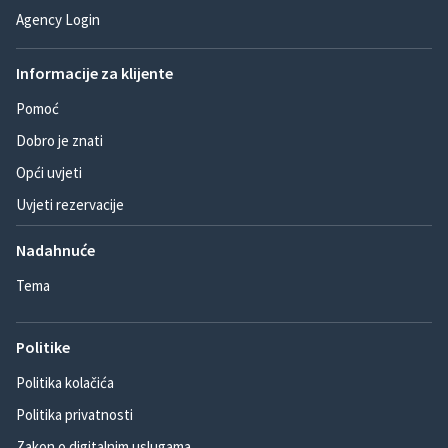
Agency Login
Informacije za klijente
Pomoć
Dobro je znati
Opći uvjeti
Uvjeti rezervacije
Nadahnuće
Tema
Politike
Politika kolačića
Politika privatnosti
Zakon o digitalnim uslugama