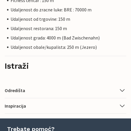
Fitness centar : 150 m
Udaljenost do zracne luke: BRE : 70000 m
Udaljenost od trgovine: 150 m
Udaljenost restorana: 150 m
Udaljenost grada: 4000 m (Bad Zwischenahn)
Udaljenost obale/kupalista: 250 m (Jezero)
Istraži
Odredišta
Inspiracija
Trebate pomoć?