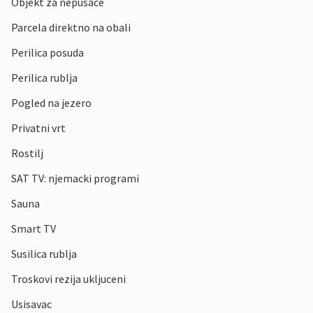
Objekt za nepusace
Parcela direktno na obali
Perilica posuda
Perilica rublja
Pogled na jezero
Privatni vrt
Rostilj
SAT TV: njemacki programi
Sauna
Smart TV
Susilica rublja
Troskovi rezija ukljuceni
Usisavac