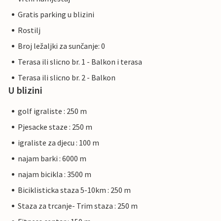
Gratis parking u blizini
Rostilj
Broj ležaljki za sunčanje: 0
Terasa ili slicno br. 1 - Balkon i terasa
Terasa ili slicno br. 2 - Balkon
U blizini
golf igraliste : 250 m
Pjesacke staze : 250 m
igraliste za djecu : 100 m
najam barki : 6000 m
najam bicikla : 3500 m
Biciklisticka staza 5-10km : 250 m
Staza za trcanje- Trim staza : 250 m