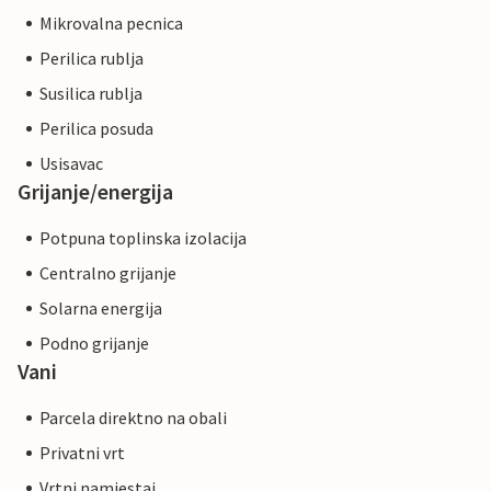
Mikrovalna pecnica
Perilica rublja
Susilica rublja
Perilica posuda
Usisavac
Grijanje/energija
Potpuna toplinska izolacija
Centralno grijanje
Solarna energija
Podno grijanje
Vani
Parcela direktno na obali
Privatni vrt
Vrtni namjestaj