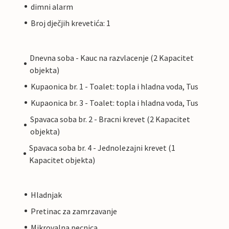
dimni alarm
Broj dječjih krevetića: 1
Dnevna soba - Kauc na razvlacenje (2 Kapacitet
objekta)
Kupaonica br. 1 - Toalet: topla i hladna voda, Tus
Kupaonica br. 3 - Toalet: topla i hladna voda, Tus
Spavaca soba br. 2 - Bracni krevet (2 Kapacitet
objekta)
Spavaca soba br. 4 - Jednolezajni krevet (1
Kapacitet objekta)
Hladnjak
Pretinac za zamrzavanje
Mikrovalna pecnica