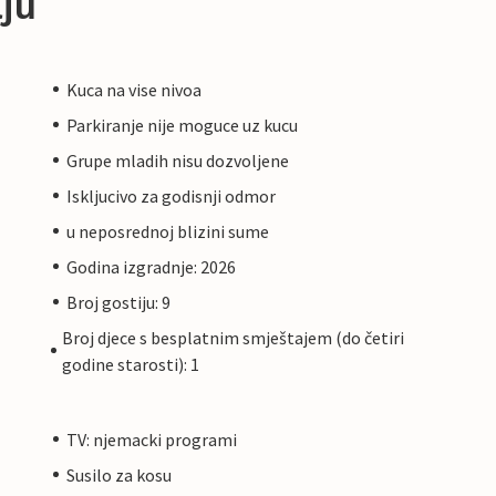
ju
Kuca na vise nivoa
Parkiranje nije moguce uz kucu
Grupe mladih nisu dozvoljene
Iskljucivo za godisnji odmor
u neposrednoj blizini sume
Godina izgradnje: 2026
Broj gostiju: 9
Broj djece s besplatnim smještajem (do četiri
godine starosti): 1
TV: njemacki programi
Susilo za kosu