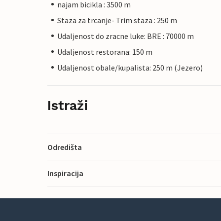
najam bicikla : 3500 m
Staza za trcanje- Trim staza : 250 m
Udaljenost do zracne luke: BRE : 70000 m
Udaljenost restorana: 150 m
Udaljenost obale/kupalista: 250 m (Jezero)
Istraži
Odredišta
Inspiracija