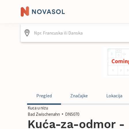
Pregled
Značajke
Lokacija
Kuca u nizu
Bad Zwischenahn
DNS070
Kuća-za-odmor - 