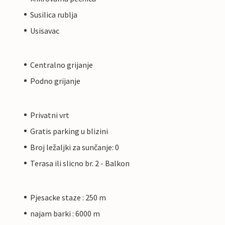
Susilica rublja
Usisavac
Centralno grijanje
Podno grijanje
Privatni vrt
Gratis parking u blizini
Broj ležaljki za sunčanje: 0
Terasa ili slicno br. 2 - Balkon
Pjesacke staze : 250 m
najam barki : 6000 m