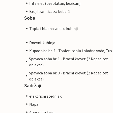
Internet (besplatan, bezican)
Broj hranilica za bebe: 1
Sobe
Topla i hladna voda u kuhinji
Dnevni-kuhinja
Kupaonica br. 2 - Toalet: topla i hladna voda, Tus
Spavaca soba br. 1 - Bracni krevet (2 Kapacitet
objekta)
Spavaca soba br. 3 - Bracni krevet (2 Kapacitet
objekta)
Sadržaji
elektricni stednjak
Napa
Aparat za kavu