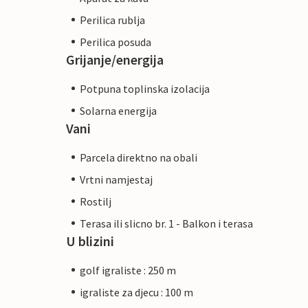
Perilica rublja
Perilica posuda
Grijanje/energija
Potpuna toplinska izolacija
Solarna energija
Vani
Parcela direktno na obali
Vrtni namjestaj
Rostilj
Terasa ili slicno br. 1 - Balkon i terasa
U blizini
golf igraliste : 250 m
igraliste za djecu : 100 m