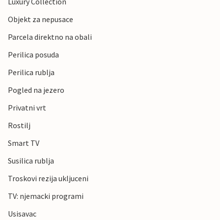
Luxury Collection
Objekt za nepusace
Parcela direktno na obali
Perilica posuda
Perilica rublja
Pogled na jezero
Privatni vrt
Rostilj
Smart TV
Susilica rublja
Troskovi rezija ukljuceni
TV: njemacki programi
Usisavac