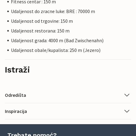
Fitness centar : 150 m
Udaljenost do zracne luke: BRE : 70000 m
Udaljenost od trgovine: 150 m
Udaljenost restorana: 150 m
Udaljenost grada: 4000 m (Bad Zwischenahn)
Udaljenost obale/kupalista: 250 m (Jezero)
Istraži
Odredišta
Inspiracija
Trebate pomoć?