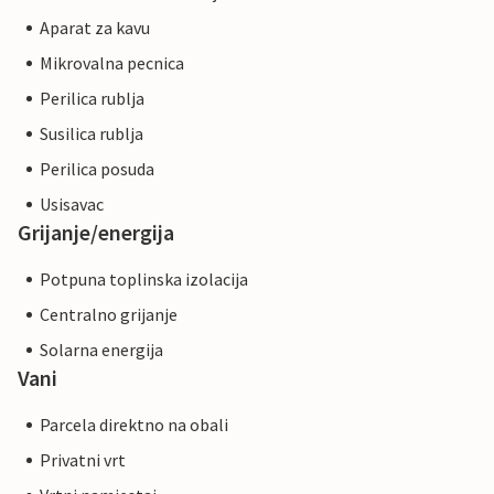
Aparat za kavu
Mikrovalna pecnica
Perilica rublja
Susilica rublja
Perilica posuda
Usisavac
Grijanje/energija
Potpuna toplinska izolacija
Centralno grijanje
Solarna energija
Vani
Parcela direktno na obali
Privatni vrt