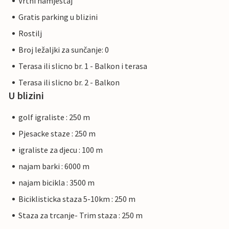
Vrtni namjestaj
Gratis parking u blizini
Rostilj
Broj ležaljki za sunčanje: 0
Terasa ili slicno br. 1 - Balkon i terasa
Terasa ili slicno br. 2 - Balkon
U blizini
golf igraliste : 250 m
Pjesacke staze : 250 m
igraliste za djecu : 100 m
najam barki : 6000 m
najam bicikla : 3500 m
Biciklisticka staza 5-10km : 250 m
Staza za trcanje- Trim staza : 250 m