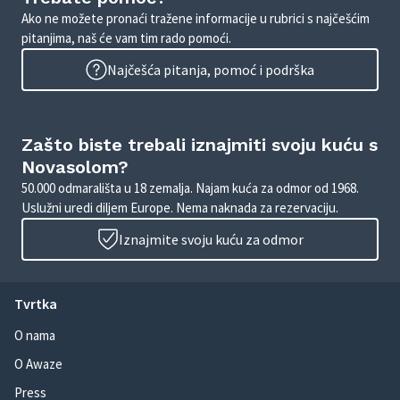
Ako ne možete pronaći tražene informacije u rubrici s najčešćim
pitanjima, naš će vam tim rado pomoći.
Najčešća pitanja, pomoć i podrška
Zašto biste trebali iznajmiti svoju kuću s
Novasolom?
50.000 odmarališta u 18 zemalja. Najam kuća za odmor od 1968.
Uslužni uredi diljem Europe. Nema naknada za rezervaciju.
Iznajmite svoju kuću za odmor
Tvrtka
O nama
O Awaze
Press