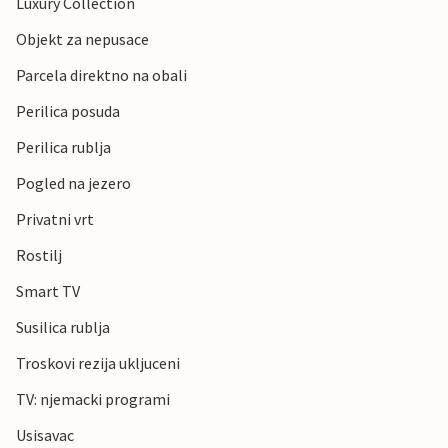
Luxury Collection
Objekt za nepusace
Parcela direktno na obali
Perilica posuda
Perilica rublja
Pogled na jezero
Privatni vrt
Rostilj
Smart TV
Susilica rublja
Troskovi rezija ukljuceni
TV: njemacki programi
Usisavac