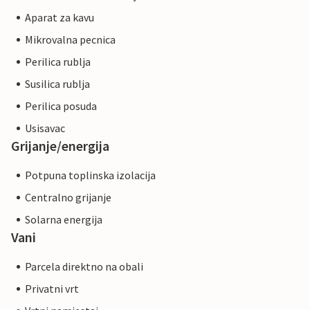
Aparat za kavu
Mikrovalna pecnica
Perilica rublja
Susilica rublja
Perilica posuda
Usisavac
Grijanje/energija
Potpuna toplinska izolacija
Centralno grijanje
Solarna energija
Vani
Parcela direktno na obali
Privatni vrt