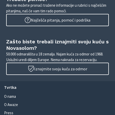
Ako ne možete pronaći tražene informacije u rubrici s najčešćim
pitanjima, naš će vam tim rado pomoći.
Najčešća pitanja, pomoć i podrška
Zašto biste trebali iznajmiti svoju kuću s
Novasolom?
50.000 odmarališta u 18 zemalja. Najam kuća za odmor od 1968.
Uslužni uredi diljem Europe. Nema naknada za rezervaciju.
Iznajmite svoju kuću za odmor
Tvrtka
O nama
O Awaze
Press