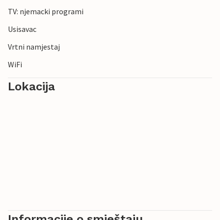
TV: njemacki programi
Usisavac
Vrtni namjestaj
WiFi
Lokacija
Informacije o smještaju