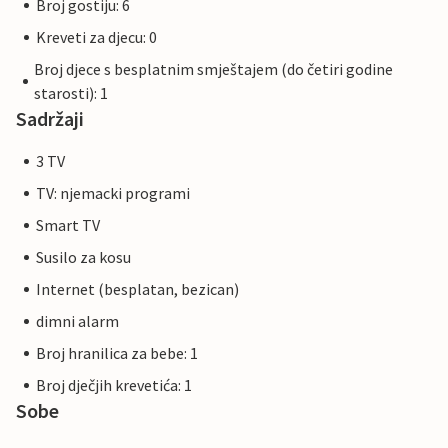
Broj gostiju: 6
Kreveti za djecu: 0
Broj djece s besplatnim smještajem (do četiri godine
starosti): 1
Sadržaji
3 TV
TV: njemacki programi
Smart TV
Susilo za kosu
Internet (besplatan, bezican)
dimni alarm
Broj hranilica za bebe: 1
Broj dječjih krevetića: 1
Sobe