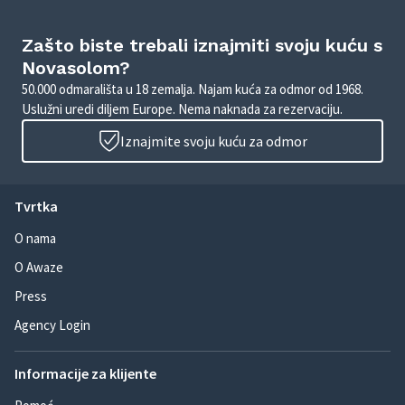
Zašto biste trebali iznajmiti svoju kuću s
Novasolom?
50.000 odmarališta u 18 zemalja. Najam kuća za odmor od 1968.
Uslužni uredi diljem Europe. Nema naknada za rezervaciju.
Iznajmite svoju kuću za odmor
Tvrtka
O nama
O Awaze
Press
Agency Login
Informacije za klijente