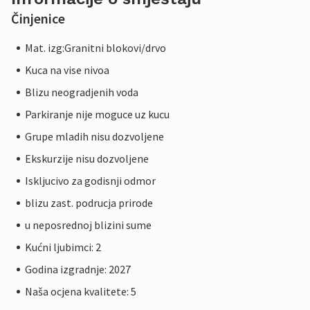
Činjenice
Mat. izg:Granitni blokovi/drvo
Kuca na vise nivoa
Blizu neogradjenih voda
Parkiranje nije moguce uz kucu
Grupe mladih nisu dozvoljene
Ekskurzije nisu dozvoljene
Iskljucivo za godisnji odmor
blizu zast. podrucja prirode
u neposrednoj blizini sume
Kućni ljubimci: 2
Godina izgradnje: 2027
Naša ocjena kvalitete: 5