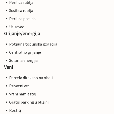
Perilica rublja
Susilica rublja
Perilica posuda
Usisavac
Grijanje/energija
Potpuna toplinska izolacija
Centralno grijanje
Solarna energija
Vani
Parcela direktno na obali
Privatni vrt
Vrtni namjestaj
Gratis parking u blizini
Rostilj