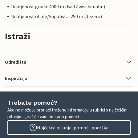
Udaljenost grada: 4000 m (Bad Zwischenahn)
Udaljenost obale/kupalista: 250 m (Jezero)
Istraži
Odredišta
Inspiracija
Trebate pomoć?
Ako ne možete pronaći tražene informacije u rubrici s najčešćim
pitanjima, naš će vam tim rado pomoći.
Najčešća pitanja, pomoć i podrška