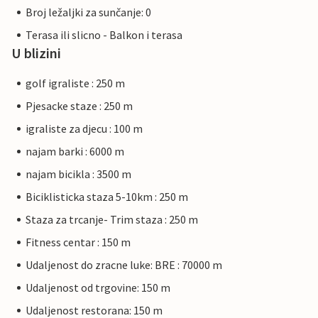
Broj ležaljki za sunčanje: 0
Terasa ili slicno - Balkon i terasa
U blizini
golf igraliste : 250 m
Pjesacke staze : 250 m
igraliste za djecu : 100 m
najam barki : 6000 m
najam bicikla : 3500 m
Biciklisticka staza 5-10km : 250 m
Staza za trcanje- Trim staza : 250 m
Fitness centar : 150 m
Udaljenost do zracne luke: BRE : 70000 m
Udaljenost od trgovine: 150 m
Udaljenost restorana: 150 m