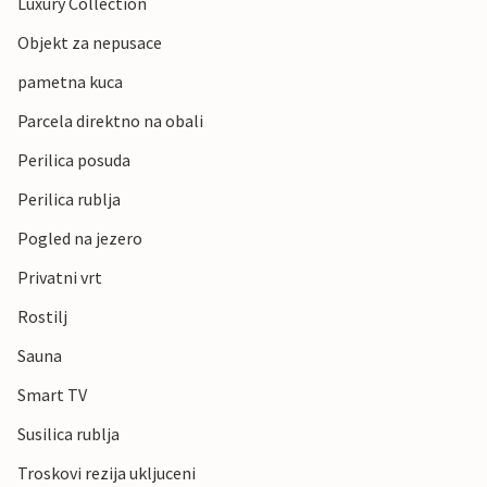
Luxury Collection
Objekt za nepusace
pametna kuca
Parcela direktno na obali
Perilica posuda
Perilica rublja
Pogled na jezero
Privatni vrt
Rostilj
Sauna
Smart TV
Susilica rublja
Troskovi rezija ukljuceni