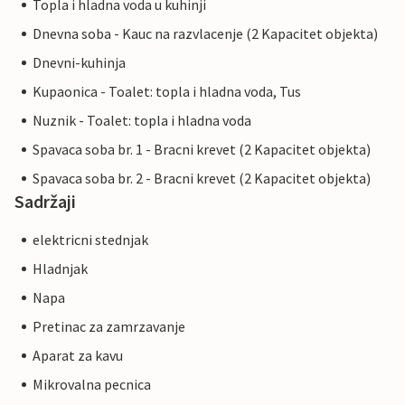
Topla i hladna voda u kuhinji
Dnevna soba - Kauc na razvlacenje (2 Kapacitet objekta)
Dnevni-kuhinja
Kupaonica - Toalet: topla i hladna voda, Tus
Nuznik - Toalet: topla i hladna voda
Spavaca soba br. 1 - Bracni krevet (2 Kapacitet objekta)
Spavaca soba br. 2 - Bracni krevet (2 Kapacitet objekta)
Sadržaji
elektricni stednjak
Hladnjak
Napa
Pretinac za zamrzavanje
Aparat za kavu
Mikrovalna pecnica