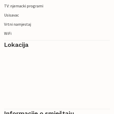
TV: njemacki programi
Usisavac
Vrtni namjestaj
WiFi
Lokacija
Informacije o smještaju