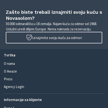
Zašto biste trebali iznajmiti svoju kuću s
Novasolom?
50.000 odmarališta u 18 zemalja. Najam kuća za odmor od 1968.
Uslužni uredi diljem Europe. Nema naknada za rezervaciju.
Iznajmite svoju kuću za odmor
Tvrtka
O nama
O Awaze
Press
Agency Login
Informacije za klijente