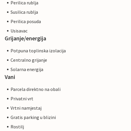
Perilica rublja
Susilica rublja
Perilica posuda
Usisavac
Grijanje/energija
Potpuna toplinska izolacija
Centralno grijanje
Solarna energija
Vani
Parcela direktno na obali
Privatni vrt
Vrtni namjestaj
Gratis parking u blizini
Rostilj