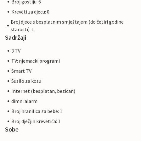
Broj gostiju: 6
Kreveti za djecu: 0
Broj djece s besplatnim smještajem (do četiri godine
starosti): 1
Sadržaji
3 TV
TV: njemacki programi
Smart TV
Susilo za kosu
Internet (besplatan, bezican)
dimni alarm
Broj hranilica za bebe: 1
Broj dječjih krevetića: 1
Sobe