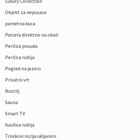
Luxury Collection
Objekt za nepusace
pametna kuca
Parcela direktno na obali
Perilica posuda
Perilica rublja
Pogled na jezero
Privatni vrt
Rostilj
Sauna
Smart TV
Susilica rublja
Troskovi rezija ukljuceni