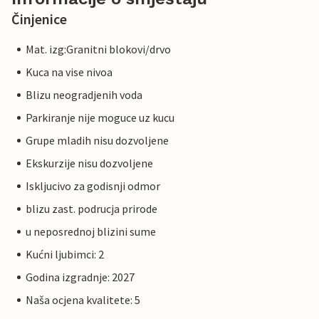
Činjenice
Mat. izg:Granitni blokovi/drvo
Kuca na vise nivoa
Blizu neogradjenih voda
Parkiranje nije moguce uz kucu
Grupe mladih nisu dozvoljene
Ekskurzije nisu dozvoljene
Iskljucivo za godisnji odmor
blizu zast. podrucja prirode
u neposrednoj blizini sume
Kućni ljubimci: 2
Godina izgradnje: 2027
Naša ocjena kvalitete: 5