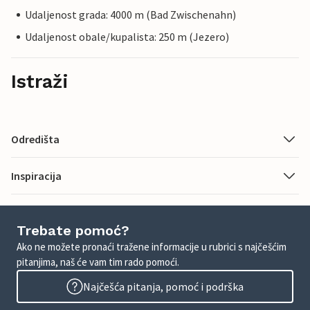
Udaljenost grada: 4000 m (Bad Zwischenahn)
Udaljenost obale/kupalista: 250 m (Jezero)
Istraži
Odredišta
Inspiracija
Trebate pomoć?
Ako ne možete pronaći tražene informacije u rubrici s najčešćim
pitanjima, naš će vam tim rado pomoći.
Najčešća pitanja, pomoć i podrška