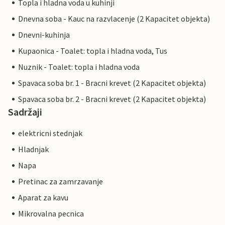
Topla i hladna voda u kuhinji
Dnevna soba - Kauc na razvlacenje (2 Kapacitet objekta)
Dnevni-kuhinja
Kupaonica - Toalet: topla i hladna voda, Tus
Nuznik - Toalet: topla i hladna voda
Spavaca soba br. 1 - Bracni krevet (2 Kapacitet objekta)
Spavaca soba br. 2 - Bracni krevet (2 Kapacitet objekta)
Sadržaji
elektricni stednjak
Hladnjak
Napa
Pretinac za zamrzavanje
Aparat za kavu
Mikrovalna pecnica