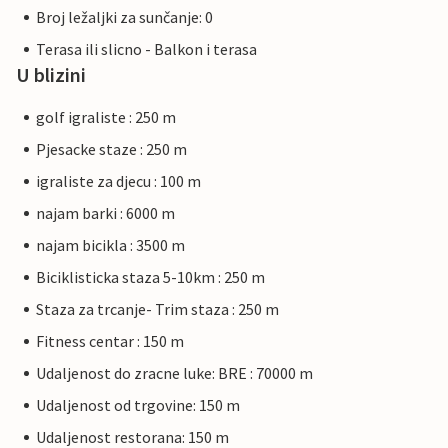
Broj ležaljki za sunčanje: 0
Terasa ili slicno - Balkon i terasa
U blizini
golf igraliste : 250 m
Pjesacke staze : 250 m
igraliste za djecu : 100 m
najam barki : 6000 m
najam bicikla : 3500 m
Biciklisticka staza 5-10km : 250 m
Staza za trcanje- Trim staza : 250 m
Fitness centar : 150 m
Udaljenost do zracne luke: BRE : 70000 m
Udaljenost od trgovine: 150 m
Udaljenost restorana: 150 m