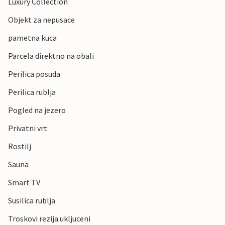
Luxury Collection
Objekt za nepusace
pametna kuca
Parcela direktno na obali
Perilica posuda
Perilica rublja
Pogled na jezero
Privatni vrt
Rostilj
Sauna
Smart TV
Susilica rublja
Troskovi rezija ukljuceni