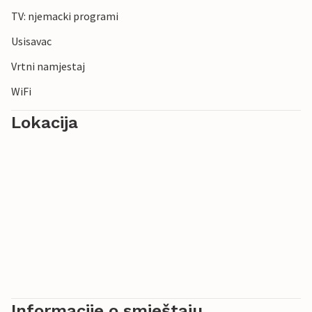
TV: njemacki programi
Usisavac
Vrtni namjestaj
WiFi
Lokacija
Informacije o smještaju