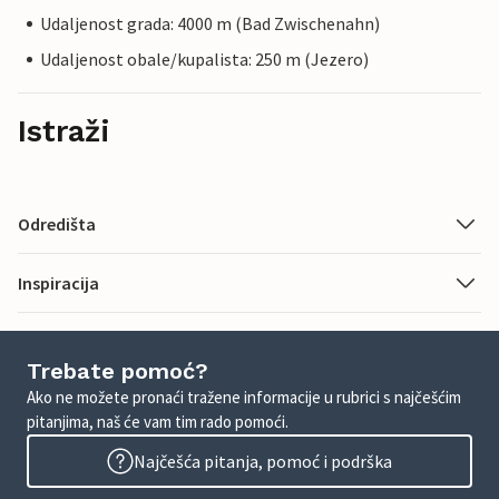
Udaljenost grada: 4000 m (Bad Zwischenahn)
Udaljenost obale/kupalista: 250 m (Jezero)
Istraži
Odredišta
Inspiracija
Trebate pomoć?
Ako ne možete pronaći tražene informacije u rubrici s najčešćim
pitanjima, naš će vam tim rado pomoći.
Najčešća pitanja, pomoć i podrška