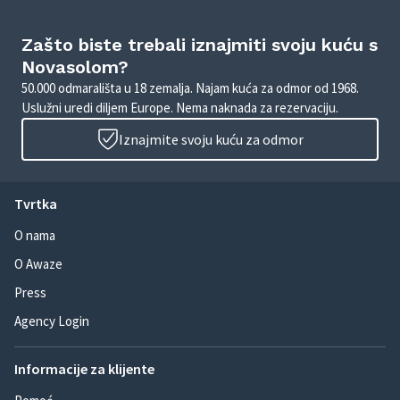
Zašto biste trebali iznajmiti svoju kuću s
Novasolom?
50.000 odmarališta u 18 zemalja. Najam kuća za odmor od 1968.
Uslužni uredi diljem Europe. Nema naknada za rezervaciju.
Iznajmite svoju kuću za odmor
Tvrtka
O nama
O Awaze
Press
Agency Login
Informacije za klijente