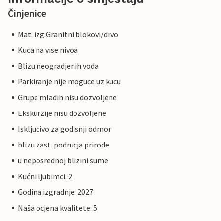
Činjenice
Mat. izg:Granitni blokovi/drvo
Kuca na vise nivoa
Blizu neogradjenih voda
Parkiranje nije moguce uz kucu
Grupe mladih nisu dozvoljene
Ekskurzije nisu dozvoljene
Iskljucivo za godisnji odmor
blizu zast. podrucja prirode
u neposrednoj blizini sume
Kućni ljubimci: 2
Godina izgradnje: 2027
Naša ocjena kvalitete: 5