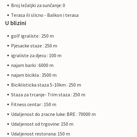
Broj ležaljki za sunčanje: 0
Terasa ili slicno - Balkon i terasa
U blizini
golf igraliste : 250 m
Pjesacke staze : 250 m
igraliste za djecu : 100 m
najam barki : 6000 m
najam bicikla : 3500 m
Biciklisticka staza 5-10km : 250 m
Staza za trcanje- Trim staza : 250 m
Fitness centar : 150 m
Udaljenost do zracne luke: BRE : 70000 m
Udaljenost od trgovine: 150 m
Udaljenost restorana: 150 m