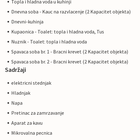
Topla i hladna voda u kuhinji
Dnevna soba - Kauc na razvlacenje (2 Kapacitet objekta)
Dnevni-kuhinja
Kupaonica - Toalet: topla i hladna voda, Tus
Nuznik - Toalet: topla i hladna voda
Spavaca soba br. 1 - Bracni krevet (2 Kapacitet objekta)
Spavaca soba br. 2 - Bracni krevet (2 Kapacitet objekta)
Sadržaji
elektricni stednjak
Hladnjak
Napa
Pretinac za zamrzavanje
Aparat za kavu
Mikrovalna pecnica