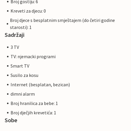
Broj gostiju: 6
Kreveti za djecu: 0
Broj djece s besplatnim smještajem (do četiri godine
starosti): 1
Sadržaji
3 TV
TV: njemacki programi
Smart TV
Susilo za kosu
Internet (besplatan, bezican)
dimni alarm
Broj hranilica za bebe: 1
Broj dječjih krevetića: 1
Sobe