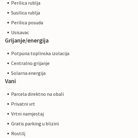
Perilica rublja
Susilica rublja
Perilica posuda
Usisavac
Grijanje/energija
Potpuna toplinska izolacija
Centralno grijanje
Solarna energija
Vani
Parcela direktno na obali
Privatni vrt
Vrtni namjestaj
Gratis parking u blizini
Rostilj