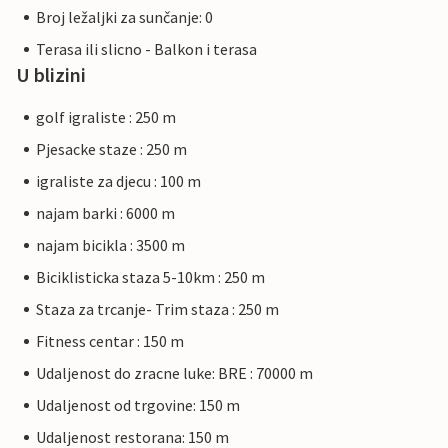
Broj ležaljki za sunčanje: 0
Terasa ili slicno - Balkon i terasa
U blizini
golf igraliste : 250 m
Pjesacke staze : 250 m
igraliste za djecu : 100 m
najam barki : 6000 m
najam bicikla : 3500 m
Biciklisticka staza 5-10km : 250 m
Staza za trcanje- Trim staza : 250 m
Fitness centar : 150 m
Udaljenost do zracne luke: BRE : 70000 m
Udaljenost od trgovine: 150 m
Udaljenost restorana: 150 m