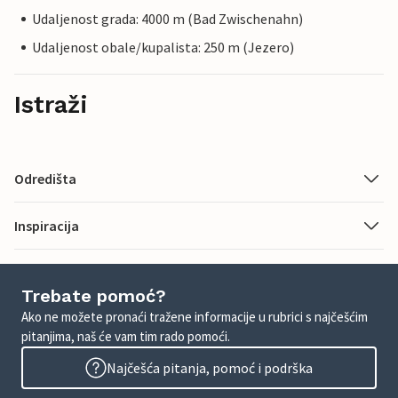
Udaljenost grada: 4000 m (Bad Zwischenahn)
Udaljenost obale/kupalista: 250 m (Jezero)
Istraži
Odredišta
Inspiracija
Trebate pomoć?
Ako ne možete pronaći tražene informacije u rubrici s najčešćim
pitanjima, naš će vam tim rado pomoći.
Najčešća pitanja, pomoć i podrška