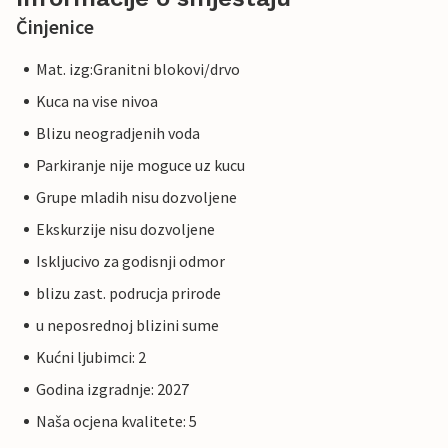
Činjenice
Mat. izg:Granitni blokovi/drvo
Kuca na vise nivoa
Blizu neogradjenih voda
Parkiranje nije moguce uz kucu
Grupe mladih nisu dozvoljene
Ekskurzije nisu dozvoljene
Iskljucivo za godisnji odmor
blizu zast. podrucja prirode
u neposrednoj blizini sume
Kućni ljubimci: 2
Godina izgradnje: 2027
Naša ocjena kvalitete: 5