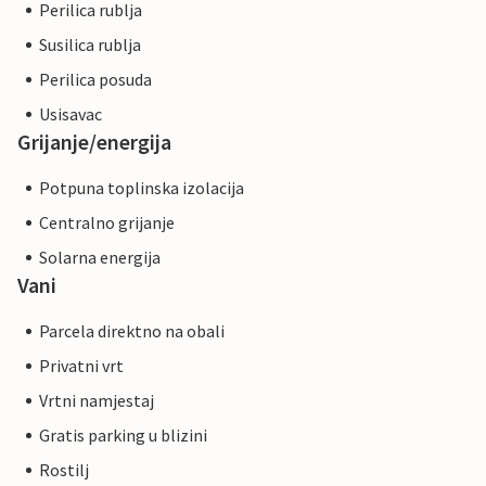
Perilica rublja
Susilica rublja
Perilica posuda
Usisavac
Grijanje/energija
Potpuna toplinska izolacija
Centralno grijanje
Solarna energija
Vani
Parcela direktno na obali
Privatni vrt
Vrtni namjestaj
Gratis parking u blizini
Rostilj