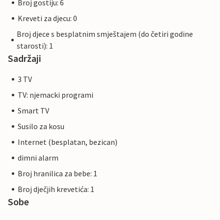
Broj gostiju: 6
Kreveti za djecu: 0
Broj djece s besplatnim smještajem (do četiri godine
starosti): 1
Sadržaji
3 TV
TV: njemacki programi
Smart TV
Susilo za kosu
Internet (besplatan, bezican)
dimni alarm
Broj hranilica za bebe: 1
Broj dječjih krevetića: 1
Sobe