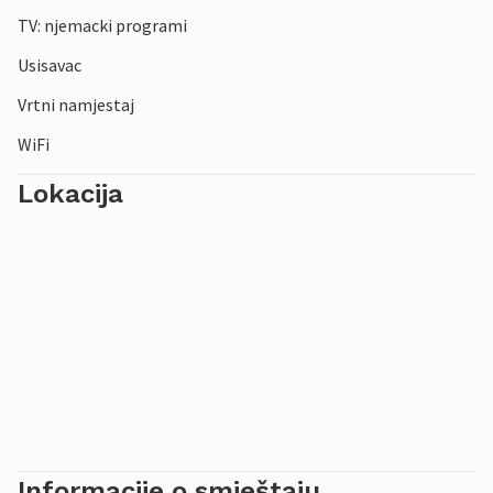
TV: njemacki programi
Usisavac
Vrtni namjestaj
WiFi
Lokacija
Informacije o smještaju