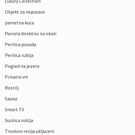
Luxury Collection
Objekt za nepusace
pametna kuca
Parcela direktno na obali
Perilica posuda
Perilica rublja
Pogled na jezero
Privatni vrt
Rostilj
Sauna
Smart TV
Susilica rublja
Troskovi rezija ukljuceni