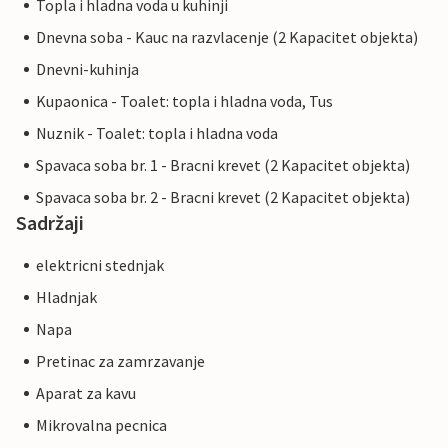
Topla i hladna voda u kuhinji
Dnevna soba - Kauc na razvlacenje (2 Kapacitet objekta)
Dnevni-kuhinja
Kupaonica - Toalet: topla i hladna voda, Tus
Nuznik - Toalet: topla i hladna voda
Spavaca soba br. 1 - Bracni krevet (2 Kapacitet objekta)
Spavaca soba br. 2 - Bracni krevet (2 Kapacitet objekta)
Sadržaji
elektricni stednjak
Hladnjak
Napa
Pretinac za zamrzavanje
Aparat za kavu
Mikrovalna pecnica