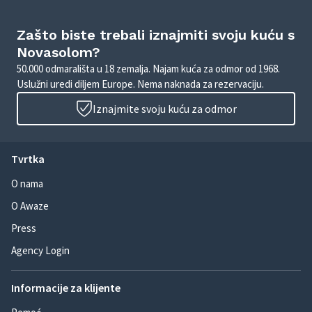
Zašto biste trebali iznajmiti svoju kuću s
Novasolom?
50.000 odmarališta u 18 zemalja. Najam kuća za odmor od 1968.
Uslužni uredi diljem Europe. Nema naknada za rezervaciju.
Iznajmite svoju kuću za odmor
Tvrtka
O nama
O Awaze
Press
Agency Login
Informacije za klijente