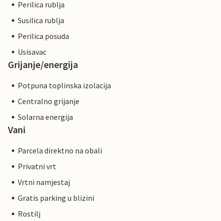
Perilica rublja
Susilica rublja
Perilica posuda
Usisavac
Grijanje/energija
Potpuna toplinska izolacija
Centralno grijanje
Solarna energija
Vani
Parcela direktno na obali
Privatni vrt
Vrtni namjestaj
Gratis parking u blizini
Rostilj