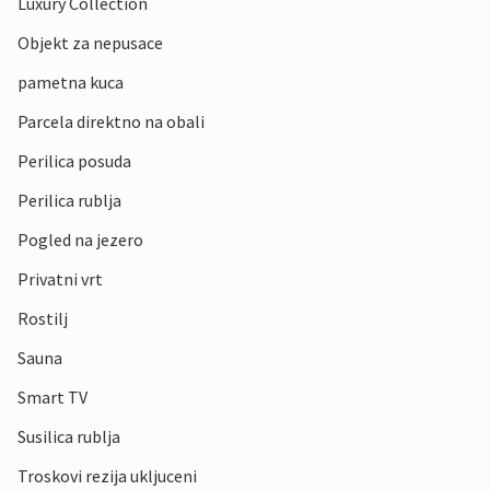
Luxury Collection
Objekt za nepusace
pametna kuca
Parcela direktno na obali
Perilica posuda
Perilica rublja
Pogled na jezero
Privatni vrt
Rostilj
Sauna
Smart TV
Susilica rublja
Troskovi rezija ukljuceni