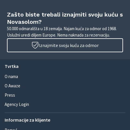
Zašto biste trebali iznajmiti svoju kuću s
Novasolom?
50.000 odmarališta u 18 zemalja. Najam kuća za odmor od 1968.
Uslužni uredi diljem Europe. Nema naknada za rezervaciju.
Iznajmite svoju kuću za odmor
Tvrtka
O nama
O Awaze
Press
Agency Login
Informacije za klijente