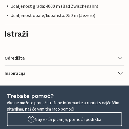
Udaljenost grada: 4000 m (Bad Zwischenahn)
Udaljenost obale/kupalista: 250 m (Jezero)
Istraži
Odredišta
Inspiracija
Trebate pomoć?
Ako ne možete pronaći tražene informacije u rubrici s najčešćim
pitanjima, naš će vam tim rado pomoći.
Najčešća pitanja, pomoć i podrška