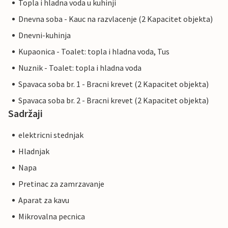
Topla i hladna voda u kuhinji
Dnevna soba - Kauc na razvlacenje (2 Kapacitet objekta)
Dnevni-kuhinja
Kupaonica - Toalet: topla i hladna voda, Tus
Nuznik - Toalet: topla i hladna voda
Spavaca soba br. 1 - Bracni krevet (2 Kapacitet objekta)
Spavaca soba br. 2 - Bracni krevet (2 Kapacitet objekta)
Sadržaji
elektricni stednjak
Hladnjak
Napa
Pretinac za zamrzavanje
Aparat za kavu
Mikrovalna pecnica