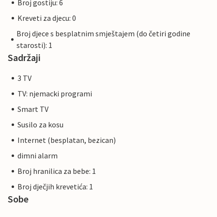
Broj gostiju: 6
Kreveti za djecu: 0
Broj djece s besplatnim smještajem (do četiri godine
starosti): 1
Sadržaji
3 TV
TV: njemacki programi
Smart TV
Susilo za kosu
Internet (besplatan, bezican)
dimni alarm
Broj hranilica za bebe: 1
Broj dječjih krevetića: 1
Sobe