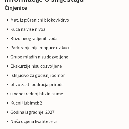
Činjenice
Mat. izg:Granitni blokovi/drvo
Kuca na vise nivoa
Blizu neogradjenih voda
Parkiranje nije moguce uz kucu
Grupe mladih nisu dozvoljene
Ekskurzije nisu dozvoljene
Iskljucivo za godisnji odmor
blizu zast. podrucja prirode
u neposrednoj blizini sume
Kućni ljubimci: 2
Godina izgradnje: 2027
Naša ocjena kvalitete: 5