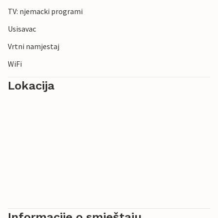
TV: njemacki programi
Usisavac
Vrtni namjestaj
WiFi
Lokacija
Informacije o smještaju