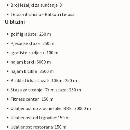
Broj ležaljki za sunčanje: 0
Terasa ili slicno - Balkon i terasa
U blizini
golf igraliste : 250 m
Pjesacke staze : 250 m
igraliste za djecu : 100 m
najam barki : 6000 m
najam bicikla : 3500 m
Biciklisticka staza 5-10km : 250 m
Staza za trcanje- Trim staza : 250 m
Fitness centar : 150 m
Udaljenost do zracne luke: BRE : 70000 m
Udaljenost od trgovine: 150 m
Udaljenost restorana: 150 m