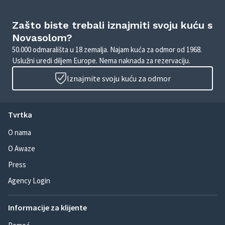
Zašto biste trebali iznajmiti svoju kuću s
Novasolom?
50.000 odmarališta u 18 zemalja. Najam kuća za odmor od 1968.
Uslužni uredi diljem Europe. Nema naknada za rezervaciju.
Iznajmite svoju kuću za odmor
Tvrtka
O nama
O Awaze
Press
Agency Login
Informacije za klijente