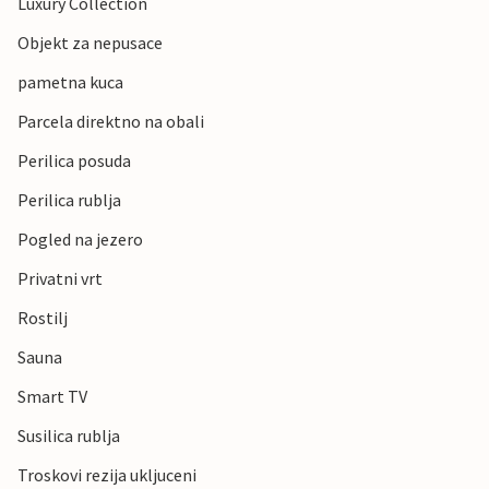
Luxury Collection
Objekt za nepusace
pametna kuca
Parcela direktno na obali
Perilica posuda
Perilica rublja
Pogled na jezero
Privatni vrt
Rostilj
Sauna
Smart TV
Susilica rublja
Troskovi rezija ukljuceni