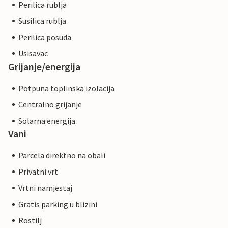
Perilica rublja
Susilica rublja
Perilica posuda
Usisavac
Grijanje/energija
Potpuna toplinska izolacija
Centralno grijanje
Solarna energija
Vani
Parcela direktno na obali
Privatni vrt
Vrtni namjestaj
Gratis parking u blizini
Rostilj