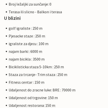
Broj ležaljki za sunčanje: 0
Terasa ili slicno - Balkon i terasa
U blizini
golf igraliste : 250 m
Pjesacke staze : 250 m
igraliste za djecu : 100 m
najam barki : 6000 m
najam bicikla : 3500 m
Biciklisticka staza 5-10km : 250 m
Staza za trcanje- Trim staza : 250 m
Fitness centar : 150 m
Udaljenost do zracne luke: BRE : 70000 m
Udaljenost od trgovine: 150 m
Udaljenost restorana: 150 m