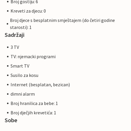
Broj gostiju: 6
Kreveti za djecu: 0
Broj djece s besplatnim smještajem (do četiri godine
starosti): 1
Sadržaji
3 TV
TV: njemacki programi
Smart TV
Susilo za kosu
Internet (besplatan, bezican)
dimni alarm
Broj hranilica za bebe: 1
Broj dječjih krevetića: 1
Sobe