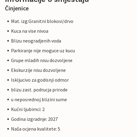
Činjenice
Mat. izg:Granitni blokovi/drvo
Kuca na vise nivoa
Blizu neogradjenih voda
Parkiranje nije moguce uz kucu
Grupe mladih nisu dozvoljene
Ekskurzije nisu dozvoljene
Iskljucivo za godisnji odmor
blizu zast. podrucja prirode
u neposrednoj blizini sume
Kućni ljubimci: 2
Godina izgradnje: 2027
Naša ocjena kvalitete: 5