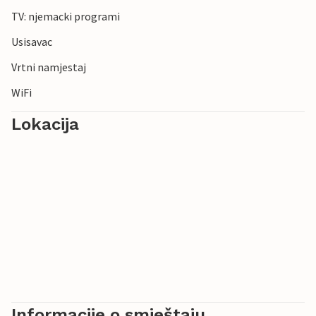
TV: njemacki programi
Usisavac
Vrtni namjestaj
WiFi
Lokacija
Informacije o smještaju