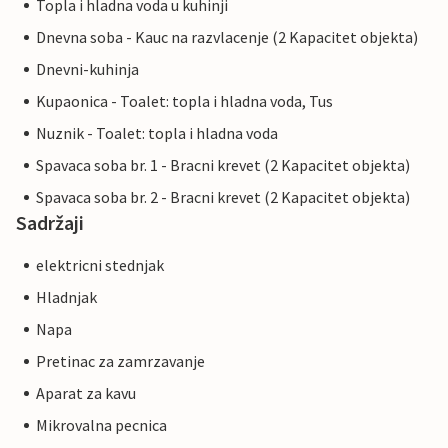
Topla i hladna voda u kuhinji
Dnevna soba - Kauc na razvlacenje (2 Kapacitet objekta)
Dnevni-kuhinja
Kupaonica - Toalet: topla i hladna voda, Tus
Nuznik - Toalet: topla i hladna voda
Spavaca soba br. 1 - Bracni krevet (2 Kapacitet objekta)
Spavaca soba br. 2 - Bracni krevet (2 Kapacitet objekta)
Sadržaji
elektricni stednjak
Hladnjak
Napa
Pretinac za zamrzavanje
Aparat za kavu
Mikrovalna pecnica