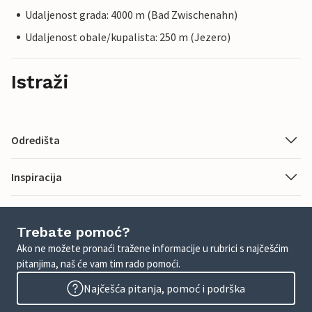
Udaljenost grada: 4000 m (Bad Zwischenahn)
Udaljenost obale/kupalista: 250 m (Jezero)
Istraži
Odredišta
Inspiracija
Trebate pomoć?
Ako ne možete pronaći tražene informacije u rubrici s najčešćim
pitanjima, naš će vam tim rado pomoći.
Najčešća pitanja, pomoć i podrška