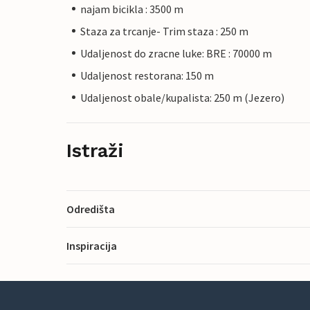
najam bicikla : 3500 m
Staza za trcanje- Trim staza : 250 m
Udaljenost do zracne luke: BRE : 70000 m
Udaljenost restorana: 150 m
Udaljenost obale/kupalista: 250 m (Jezero)
Istraži
Odredišta
Inspiracija