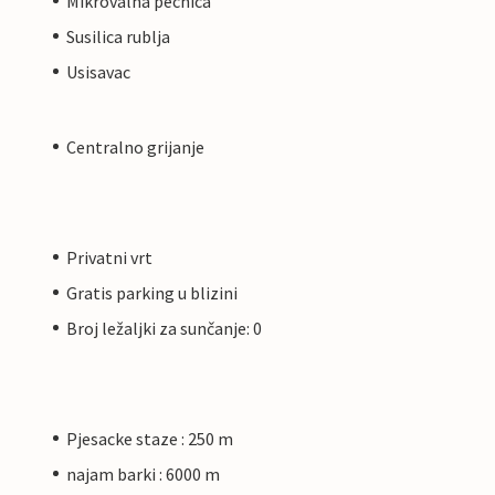
Mikrovalna pecnica
Susilica rublja
Usisavac
Centralno grijanje
Privatni vrt
Gratis parking u blizini
Broj ležaljki za sunčanje: 0
Pjesacke staze : 250 m
najam barki : 6000 m