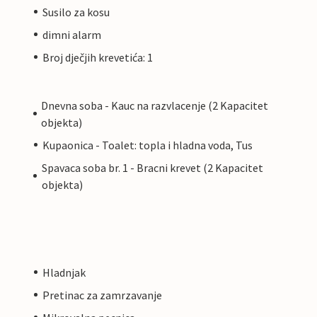
Susilo za kosu
dimni alarm
Broj dječjih krevetića: 1
Dnevna soba - Kauc na razvlacenje (2 Kapacitet
objekta)
Kupaonica - Toalet: topla i hladna voda, Tus
Spavaca soba br. 1 - Bracni krevet (2 Kapacitet
objekta)
Hladnjak
Pretinac za zamrzavanje