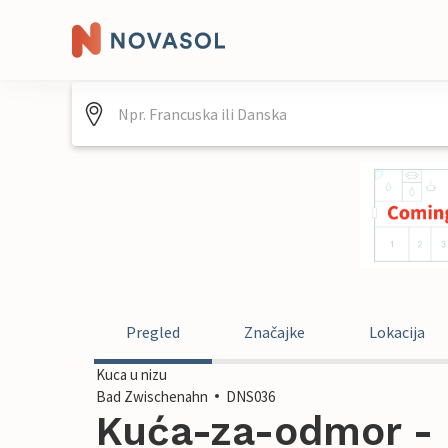
Pregled
Značajke
Lokacija
Kuca u nizu
Bad Zwischenahn
DNS036
Kuća-za-odmor - 