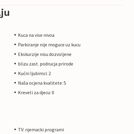
ju
Kuca na vise nivoa
Parkiranje nije moguce uz kucu
Ekskurzije nisu dozvoljene
blizu zast. podrucja prirode
Kućni ljubimci: 2
Naša ocjena kvalitete: 5
Kreveti za djecu: 0
TV: njemacki programi