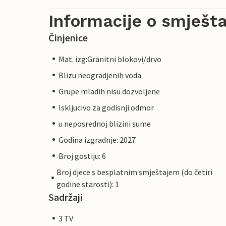
Informacije o smješta
Činjenice
Mat. izg:Granitni blokovi/drvo
Blizu neogradjenih voda
Grupe mladih nisu dozvoljene
Iskljucivo za godisnji odmor
u neposrednoj blizini sume
Godina izgradnje: 2027
Broj gostiju: 6
Broj djece s besplatnim smještajem (do četiri
godine starosti): 1
Sadržaji
3 TV