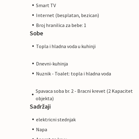
Smart TV
Internet (besplatan, bezican)
Broj hranilica za bebe: 1
Sobe
Topla i hladna voda u kuhinji
Dnevni-kuhinja
Nuznik - Toalet: topla i hladna voda
Spavaca soba br. 2 - Bracni krevet (2 Kapacitet
objekta)
Sadržaji
elektricni stednjak
Napa