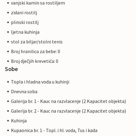
vanjski kamin sa rostiljem
zidani rostilj
plinski rostilj
ljetna kuhinja
stol za biljar/stolni tenis
Broj hranilica za bebe: 0
Broj dječjih krevetića: 0
Sobe
Topla i hladna voda u kuhinji
Dnevna soba
Galerija br. 1 - Kauc na razvlacenje (2 Kapacitet objekta)
Galerija br. 2 - Kauc na razvlacenje (2 Kapacitet objekta)
Kuhinja
Kupaonica br. 1 - Topl. i hl. voda, Tus i kada