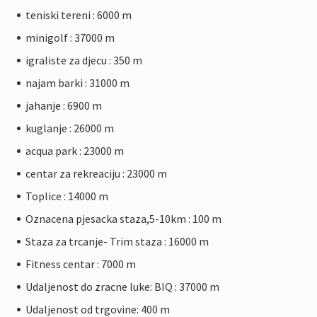
teniski tereni : 6000 m
minigolf : 37000 m
igraliste za djecu : 350 m
najam barki : 31000 m
jahanje : 6900 m
kuglanje : 26000 m
acqua park : 23000 m
centar za rekreaciju : 23000 m
Toplice : 14000 m
Oznacena pjesacka staza,5-10km : 100 m
Staza za trcanje- Trim staza : 16000 m
Fitness centar : 7000 m
Udaljenost do zracne luke: BIQ : 37000 m
Udaljenost od trgovine: 400 m