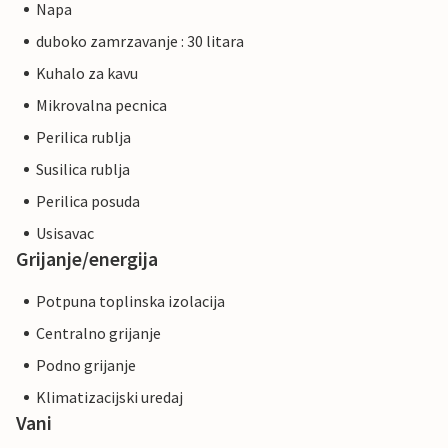
Napa
duboko zamrzavanje : 30 litara
Kuhalo za kavu
Mikrovalna pecnica
Perilica rublja
Susilica rublja
Perilica posuda
Usisavac
Grijanje/energija
Potpuna toplinska izolacija
Centralno grijanje
Podno grijanje
Klimatizacijski uredaj
Vani