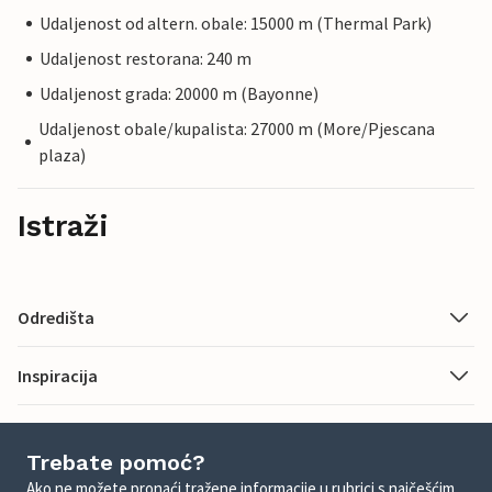
Udaljenost od altern. obale: 15000 m (Thermal Park)
Udaljenost restorana: 240 m
Udaljenost grada: 20000 m (Bayonne)
Udaljenost obale/kupalista: 27000 m (More/Pjescana
plaza)
Istraži
Odredišta
Inspiracija
Trebate pomoć?
Ako ne možete pronaći tražene informacije u rubrici s najčešćim