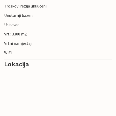
Troskovi rezija ukljuceni
Unutarnji bazen
Usisavac
Vrt : 3300 m2
Vrtni namjestaj
WiFi
Lokacija