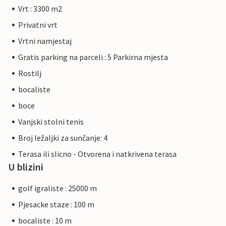
Vrt : 3300 m2
Privatni vrt
Vrtni namjestaj
Gratis parking na parceli : 5 Parkirna mjesta
Rostilj
bocaliste
boce
Vanjski stolni tenis
Broj ležaljki za sunčanje: 4
Terasa ili slicno - Otvorena i natkrivena terasa
U blizini
golf igraliste : 25000 m
Pjesacke staze : 100 m
bocaliste : 10 m