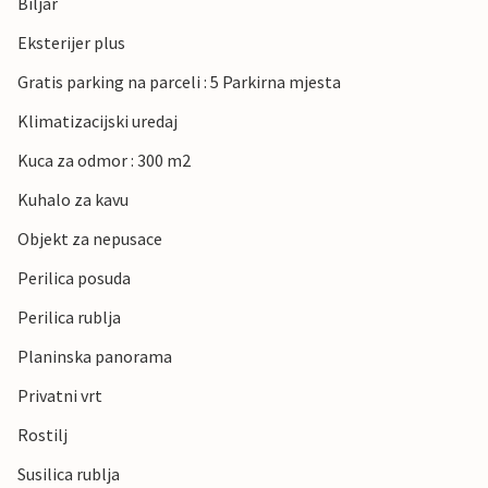
Biljar
Eksterijer plus
Gratis parking na parceli : 5 Parkirna mjesta
Klimatizacijski uredaj
Kuca za odmor : 300 m2
Kuhalo za kavu
Objekt za nepusace
Perilica posuda
Perilica rublja
Planinska panorama
Privatni vrt
Rostilj
Susilica rublja