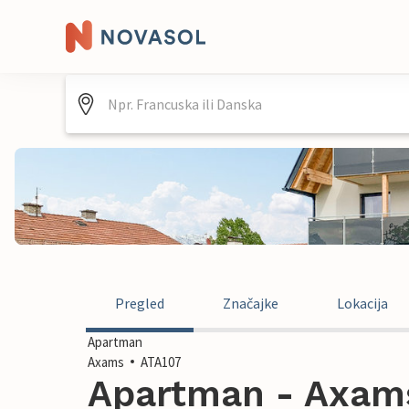
Pregled
Značajke
Lokacija
Apartman
Axams
ATA107
Apartman - Axams 