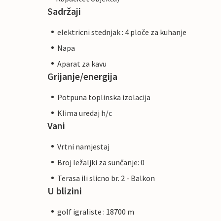
Sadržaji
elektricni stednjak : 4 ploče za kuhanje
Napa
Aparat za kavu
Grijanje/energija
Potpuna toplinska izolacija
Klima uredaj h/c
Vani
Vrtni namjestaj
Broj ležaljki za sunčanje: 0
Terasa ili slicno br. 2 - Balkon
U blizini
golf igraliste : 18700 m