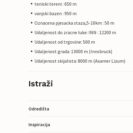
teniski tereni : 650 m
vanjski bazen : 950 m
Oznacena pjesacka staza,5-10km : 50 m
Udaljenost do zracne luke: INN : 12200 m
Udaljenost od trgovine: 500 m
Udaljenost grada: 13000 m (Innsbruck)
Udaljenost skijalista: 8000 m (Axamer Lizum)
Istraži
Odredišta
Inspiracija