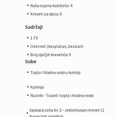
Naša ocjena kvalitete: 4
Kreveti za djecu: 0
Sadržaji
1 TV
Internet (besplatan, bezican)
Broj dječjih krevetića: 0
Sobe
Topla i hladna voda u kuhinji
Kuhinja
Nuznik - Toalet: topla i hladna voda
Spavaca soba br. 2 - Jednolezajni krevet (1
Kapacitet objekta)