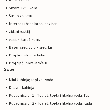
Kabelska TV
Smart TV : 1 kom.
Susilo za kosu
Internet (besplatan, bezican)
zidani rostilj
vanjski tus : 1 kom.
Bazen sred. Svib. - sred. Lis.
Broj hranilica za bebe: 0
Broj dječjih krevetića: 0
Sobe
Mini kuhinja; topl./hl. voda
Dnevni-kuhinja
Kupaonica br. 1 - Toalet: topla i hladna voda, Tus
Kupaonica br. 2 - Toalet: topla i hladna voda, Kada