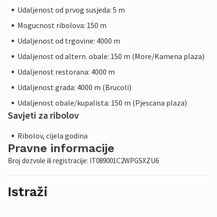
Udaljenost od prvog susjeda: 5 m
Mogucnost ribolova: 150 m
Udaljenost od trgovine: 4000 m
Udaljenost od altern. obale: 150 m (More/Kamena plaza)
Udaljenost restorana: 4000 m
Udaljenost grada: 4000 m (Brucoli)
Udaljenost obale/kupalista: 150 m (Pjescana plaza)
Savjeti za ribolov
Ribolov, cijela godina
Pravne informacije
Broj dozvole ili registracije: IT089001C2WPGSXZU6
Istraži