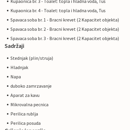
Kupaonica br. 3 - Toalet: topla i hladna voda, Tus
Kupaonica br. 4 - Toalet: topla i hladna voda, Tus
Spavaca soba br. 1 - Bracni krevet (2 Kapacitet objekta)
Spavaca soba br. 2 - Bracni krevet (2 Kapacitet objekta)
Spavaca soba br. 3 - Bracni krevet (2 Kapacitet objekta)
Sadržaji
Stednjak (plin/struja)
Hladnjak
Napa
duboko zamrzavanje
Aparat za kavu
Mikrovalna pecnica
Perilica rublja
Perilica posuda