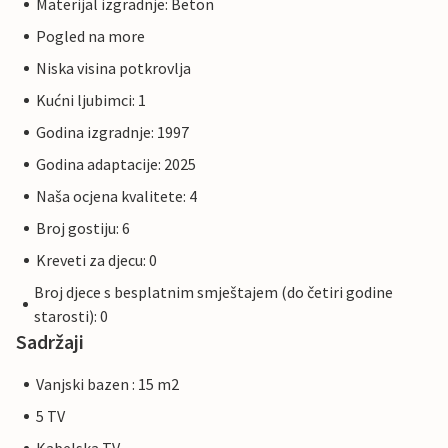
Materijal izgradnje: Beton
Pogled na more
Niska visina potkrovlja
Kućni ljubimci: 1
Godina izgradnje: 1997
Godina adaptacije: 2025
Naša ocjena kvalitete: 4
Broj gostiju: 6
Kreveti za djecu: 0
Broj djece s besplatnim smještajem (do četiri godine
starosti): 0
Sadržaji
Vanjski bazen : 15 m2
5 TV