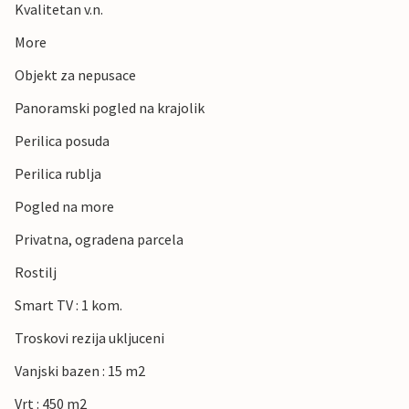
Kvalitetan v.n.
More
Objekt za nepusace
Panoramski pogled na krajolik
Perilica posuda
Perilica rublja
Pogled na more
Privatna, ogradena parcela
Rostilj
Smart TV : 1 kom.
Troskovi rezija ukljuceni
Vanjski bazen : 15 m2
Vrt : 450 m2