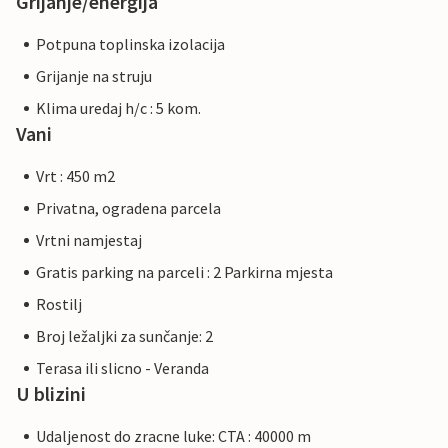
Grijanje/energija
Potpuna toplinska izolacija
Grijanje na struju
Klima uredaj h/c : 5 kom.
Vani
Vrt : 450 m2
Privatna, ogradena parcela
Vrtni namjestaj
Gratis parking na parceli : 2 Parkirna mjesta
Rostilj
Broj ležaljki za sunčanje: 2
Terasa ili slicno - Veranda
U blizini
Udaljenost do zracne luke: CTA : 40000 m