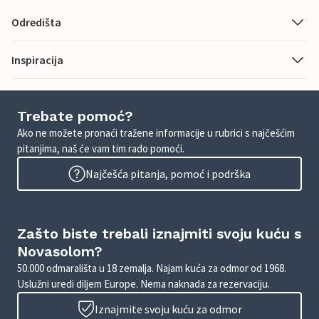
Odredišta
Inspiracija
Trebate pomoć?
Ako ne možete pronaći tražene informacije u rubrici s najčešćim
pitanjima, naš će vam tim rado pomoći.
Najčešća pitanja, pomoć i podrška
Zašto biste trebali iznajmiti svoju kuću s
Novasolom?
50.000 odmarališta u 18 zemalja. Najam kuća za odmor od 1968.
Uslužni uredi diljem Europe. Nema naknada za rezervaciju.
Iznajmite svoju kuću za odmor