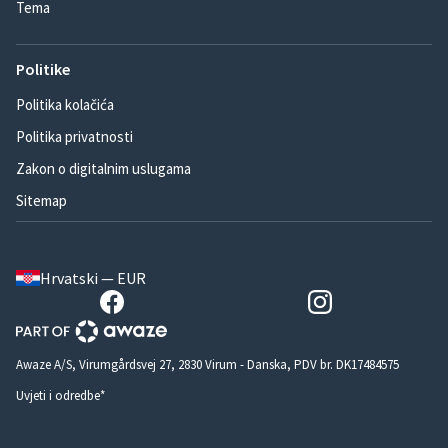
Tema
Politike
Politika kolačića
Politika privatnosti
Zakon o digitalnim uslugama
Sitemap
Hrvatski — EUR
Awaze A/S, Virumgårdsvej 27, 2830 Virum - Danska, PDV br. DK17484575
Uvjeti i odredbe*