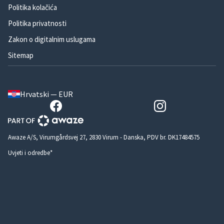
Politika kolačića
Politika privatnosti
Zakon o digitalnim uslugama
Sitemap
Hrvatski — EUR
Awaze A/S, Virumgårdsvej 27, 2830 Virum - Danska, PDV br. DK17484575
Uvjeti i odredbe*