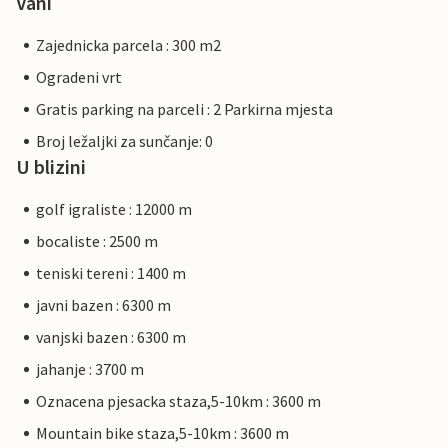
Vani
Zajednicka parcela : 300 m2
Ogradeni vrt
Gratis parking na parceli : 2 Parkirna mjesta
Broj ležaljki za sunčanje: 0
U blizini
golf igraliste : 12000 m
bocaliste : 2500 m
teniski tereni : 1400 m
javni bazen : 6300 m
vanjski bazen : 6300 m
jahanje : 3700 m
Oznacena pjesacka staza,5-10km : 3600 m
Mountain bike staza,5-10km : 3600 m