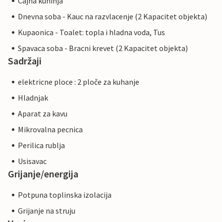
Cajna kuhinja
Dnevna soba - Kauc na razvlacenje (2 Kapacitet objekta)
Kupaonica - Toalet: topla i hladna voda, Tus
Spavaca soba - Bracni krevet (2 Kapacitet objekta)
Sadržaji
elektricne ploce : 2 ploče za kuhanje
Hladnjak
Aparat za kavu
Mikrovalna pecnica
Perilica rublja
Usisavac
Grijanje/energija
Potpuna toplinska izolacija
Grijanje na struju