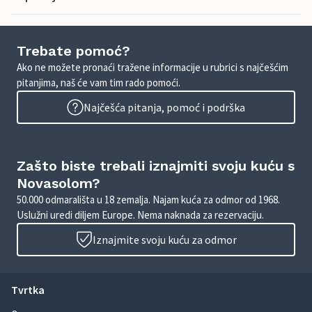
Trebate pomoć?
Ako ne možete pronaći tražene informacije u rubrici s najčešćim
pitanjima, naš će vam tim rado pomoći.
Najčešća pitanja, pomoć i podrška
Zašto biste trebali iznajmiti svoju kuću s
Novasolom?
50.000 odmarališta u 18 zemalja. Najam kuća za odmor od 1968.
Uslužni uredi diljem Europe. Nema naknada za rezervaciju.
Iznajmite svoju kuću za odmor
Tvrtka