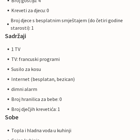
Broj gostiju: 4
Kreveti za djecu: 0
Broj djece s besplatnim smještajem (do četiri godine
starosti): 1
Sadržaji
1 TV
TV: francuski programi
Susilo za kosu
Internet (besplatan, bezican)
dimni alarm
Broj hranilica za bebe: 0
Broj dječjih krevetića: 1
Sobe
Topla i hladna voda u kuhinji