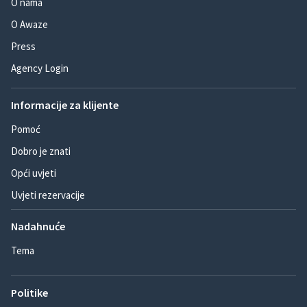
O nama
O Awaze
Press
Agency Login
Informacije za klijente
Pomoć
Dobro je znati
Opći uvjeti
Uvjeti rezervacije
Nadahnuće
Tema
Politike