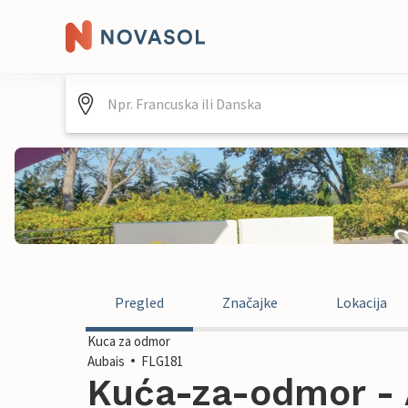
Pregled
Značajke
Lokacija
Kuca za odmor
Aubais
FLG181
Kuća-za-odmor - 