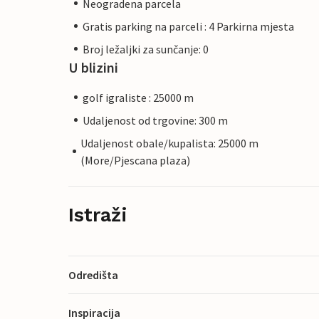
Neogradena parcela
Gratis parking na parceli : 4 Parkirna mjesta
Broj ležaljki za sunčanje: 0
U blizini
golf igraliste : 25000 m
Udaljenost od trgovine: 300 m
Udaljenost obale/kupalista: 25000 m
(More/Pjescana plaza)
Istraži
Odredišta
Inspiracija