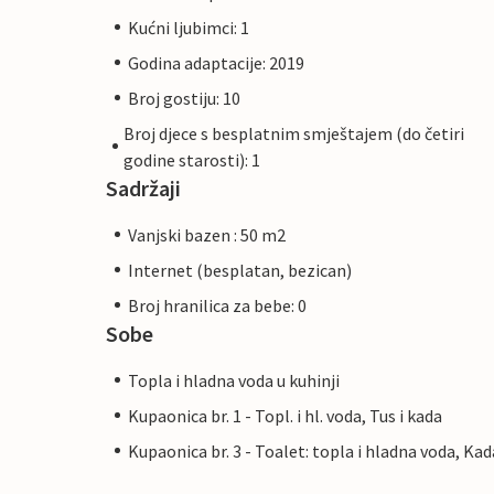
Kućni ljubimci: 1
Godina adaptacije: 2019
Broj gostiju: 10
Broj djece s besplatnim smještajem (do četiri
godine starosti): 1
Sadržaji
Vanjski bazen : 50 m2
Internet (besplatan, bezican)
Broj hranilica za bebe: 0
Sobe
Topla i hladna voda u kuhinji
Kupaonica br. 1 - Topl. i hl. voda, Tus i kada
Kupaonica br. 3 - Toalet: topla i hladna voda, Kad