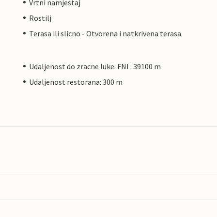
Vrtni namjestaj
Rostilj
Terasa ili slicno - Otvorena i natkrivena terasa
Udaljenost do zracne luke: FNI : 39100 m
Udaljenost restorana: 300 m