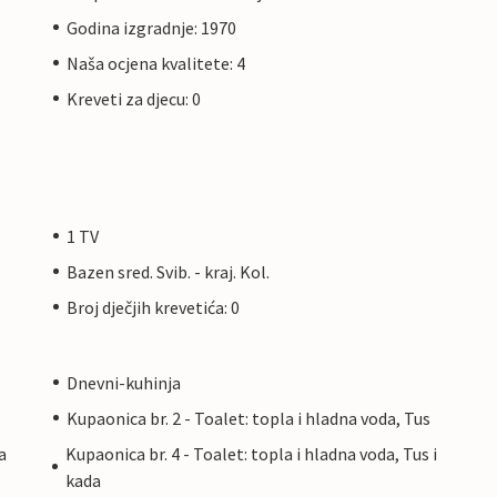
Godina izgradnje: 1970
Naša ocjena kvalitete: 4
Kreveti za djecu: 0
1 TV
Bazen sred. Svib. - kraj. Kol.
Broj dječjih krevetića: 0
Dnevni-kuhinja
Kupaonica br. 2 - Toalet: topla i hladna voda, Tus
a
Kupaonica br. 4 - Toalet: topla i hladna voda, Tus i
kada