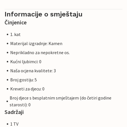
Informacije o smještaju
Činjenice
1. kat
Materijal izgradnje: Kamen
Neprikladno za nepokretne os.
Kućni ljubimci: 0
Naša ocjena kvalitete: 3
Broj gostiju: 5
Kreveti za djecu: 0
Broj djece s besplatnim smještajem (do četiri godine
starosti): 0
Sadržaji
1 TV