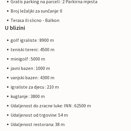
Gratis parking na parceli : 2 Parkirna mjesta
Broj ležaljki za sunčanje: 0
Terasa ili slicno - Balkon
U blizini
golf igraliste : 8900 m
teniski tereni : 4500 m
minigolf : 5000 m
javni bazen : 1000 m
vanjski bazen : 4300 m
igraliste za djecu : 210 m
kuglanje : 3800 m
Udaljenost do zracne luke: INN : 62500 m
Udaljenost od trgovine: 54 m
Udaljenost restorana: 38 m