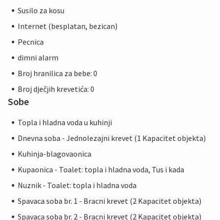
Susilo za kosu
Internet (besplatan, bezican)
Pecnica
dimni alarm
Broj hranilica za bebe: 0
Broj dječjih krevetića: 0
Sobe
Topla i hladna voda u kuhinji
Dnevna soba - Jednolezajni krevet (1 Kapacitet objekta)
Kuhinja-blagovaonica
Kupaonica - Toalet: topla i hladna voda, Tus i kada
Nuznik - Toalet: topla i hladna voda
Spavaca soba br. 1 - Bracni krevet (2 Kapacitet objekta)
Spavaca soba br. 2 - Bracni krevet (2 Kapacitet objekta)