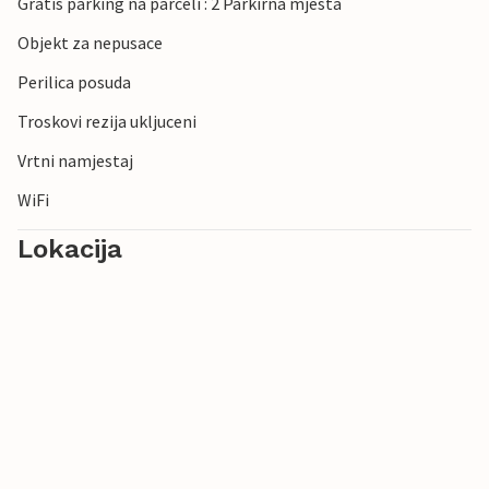
Gratis parking na parceli : 2 Parkirna mjesta
Objekt za nepusace
Perilica posuda
Troskovi rezija ukljuceni
Vrtni namjestaj
WiFi
Lokacija