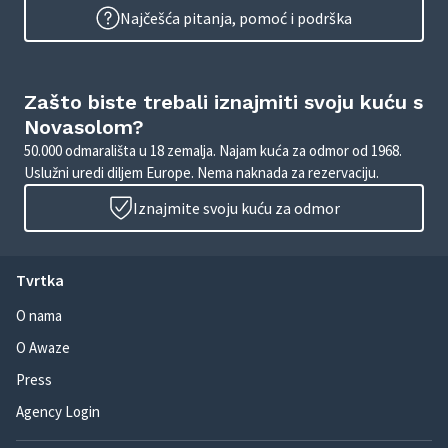
Najčešća pitanja, pomoć i podrška
Zašto biste trebali iznajmiti svoju kuću s
Novasolom?
50.000 odmarališta u 18 zemalja. Najam kuća za odmor od 1968.
Uslužni uredi diljem Europe. Nema naknada za rezervaciju.
Iznajmite svoju kuću za odmor
Tvrtka
O nama
O Awaze
Press
Agency Login