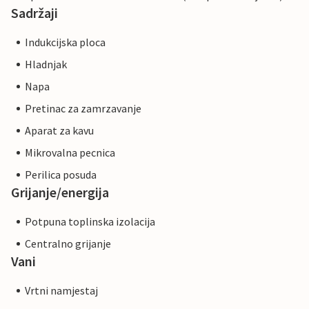
Sadržaji
Indukcijska ploca
Hladnjak
Napa
Pretinac za zamrzavanje
Aparat za kavu
Mikrovalna pecnica
Perilica posuda
Grijanje/energija
Potpuna toplinska izolacija
Centralno grijanje
Vani
Vrtni namjestaj