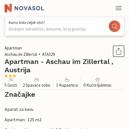
Kamo biste željeli otići?
Dodajte odredište, datume, broj gostiju
1 / 15
Apartman
Aschau im Zillertal
ATA329
Apartman - Aschau im Zillertal ,
Austrija
5 Gosti
2 Spavaće sobe
1 Kupaonica
0 Kućni ljubimac
Značajke
Aparat za kavu
Apartman : 125 m2