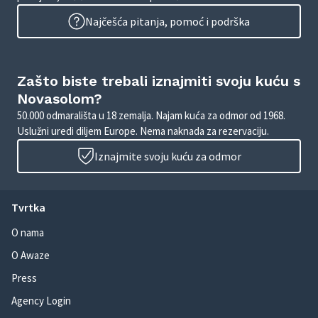
Najčešća pitanja, pomoć i podrška
Zašto biste trebali iznajmiti svoju kuću s
Novasolom?
50.000 odmarališta u 18 zemalja. Najam kuća za odmor od 1968.
Uslužni uredi diljem Europe. Nema naknada za rezervaciju.
Iznajmite svoju kuću za odmor
Tvrtka
O nama
O Awaze
Press
Agency Login