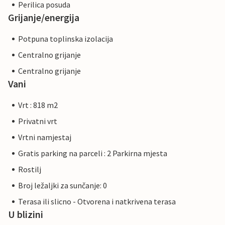
Perilica posuda
Grijanje/energija
Potpuna toplinska izolacija
Centralno grijanje
Centralno grijanje
Vani
Vrt : 818 m2
Privatni vrt
Vrtni namjestaj
Gratis parking na parceli : 2 Parkirna mjesta
Rostilj
Broj ležaljki za sunčanje: 0
Terasa ili slicno - Otvorena i natkrivena terasa
U blizini