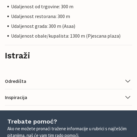
Udaljenost od trgovine: 300 m
Udaljenost restorana: 300 m
Udaljenost grada: 300 m (Asaa)
Udaljenost obale/kupalista: 1300 m (Pjescana plaza)
Istraži
Odredišta
Inspiracija
Trebate pomoć?
Ako ne možete pronaći tražene informacije u rubrici s najčešćim
pitanjima, naš će vam tim rado pomoći.