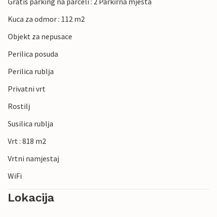
Gratis parking na parceli : 2 Parkirna mjesta
Kuca za odmor : 112 m2
Objekt za nepusace
Perilica posuda
Perilica rublja
Privatni vrt
Rostilj
Susilica rublja
Vrt : 818 m2
Vrtni namjestaj
WiFi
Lokacija