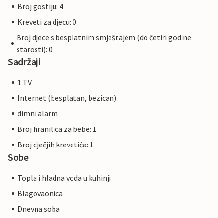
Broj gostiju: 4
Kreveti za djecu: 0
Broj djece s besplatnim smještajem (do četiri godine
starosti): 0
Sadržaji
1 TV
Internet (besplatan, bezican)
dimni alarm
Broj hranilica za bebe: 1
Broj dječjih krevetića: 1
Sobe
Topla i hladna voda u kuhinji
Blagovaonica
Dnevna soba