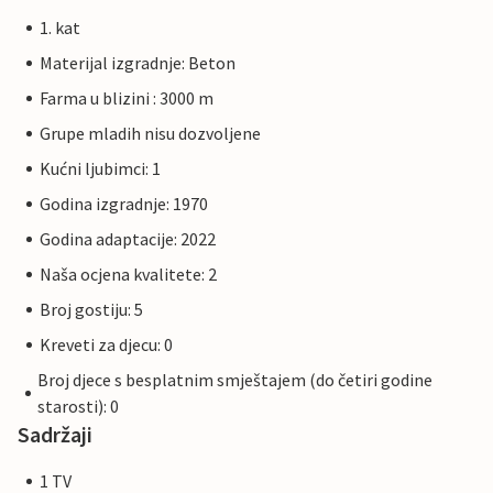
1. kat
Materijal izgradnje: Beton
Farma u blizini : 3000 m
Grupe mladih nisu dozvoljene
Kućni ljubimci: 1
Godina izgradnje: 1970
Godina adaptacije: 2022
Naša ocjena kvalitete: 2
Broj gostiju: 5
Kreveti za djecu: 0
Broj djece s besplatnim smještajem (do četiri godine
starosti): 0
Sadržaji
1 TV