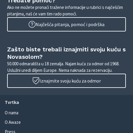
Trebate pomoć?
Ako ne možete pronaći tražene informacije u rubrici s najčešćim
pitanjima, naš će vam tim rado pomoći.
Najčešća pitanja, pomoć i podrška
Zašto biste trebali iznajmiti svoju kuću s
Novasolom?
50.000 odmarališta u 18 zemalja. Najam kuća za odmor od 1968.
Uslužni uredi diljem Europe. Nema naknada za rezervaciju.
Iznajmite svoju kuću za odmor
Tvrtka
O nama
O Awaze
Press