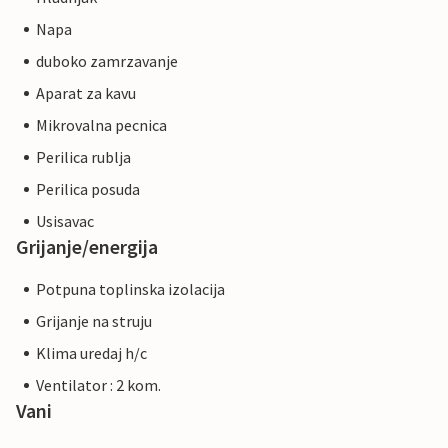
Napa
duboko zamrzavanje
Aparat za kavu
Mikrovalna pecnica
Perilica rublja
Perilica posuda
Usisavac
Grijanje/energija
Potpuna toplinska izolacija
Grijanje na struju
Klima uredaj h/c
Ventilator : 2 kom.
Vani