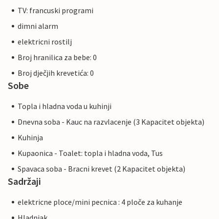
TV: francuski programi
dimni alarm
elektricni rostilj
Broj hranilica za bebe: 0
Broj dječjih krevetića: 0
Sobe
Topla i hladna voda u kuhinji
Dnevna soba - Kauc na razvlacenje (3 Kapacitet objekta)
Kuhinja
Kupaonica - Toalet: topla i hladna voda, Tus
Spavaca soba - Bracni krevet (2 Kapacitet objekta)
Sadržaji
elektricne ploce/mini pecnica : 4 ploče za kuhanje
Hladnjak