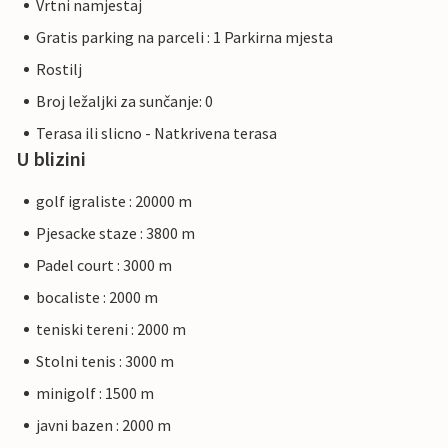
Vrtni namjestaj
Gratis parking na parceli : 1 Parkirna mjesta
Rostilj
Broj ležaljki za sunčanje: 0
Terasa ili slicno - Natkrivena terasa
U blizini
golf igraliste : 20000 m
Pjesacke staze : 3800 m
Padel court : 3000 m
bocaliste : 2000 m
teniski tereni : 2000 m
Stolni tenis : 3000 m
minigolf : 1500 m
javni bazen : 2000 m