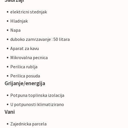
elektricni stednjak
Hladnjak
Napa
duboko zamrzavanje : 50 litara
Aparat za kavu
Mikrovalna pecnica
Perilica rublja
Perilica posuda
Grijanje/energija
Potpuna toplinska izolacija
U potpunosti klimatizirano
Vani
Zajednicka parcela