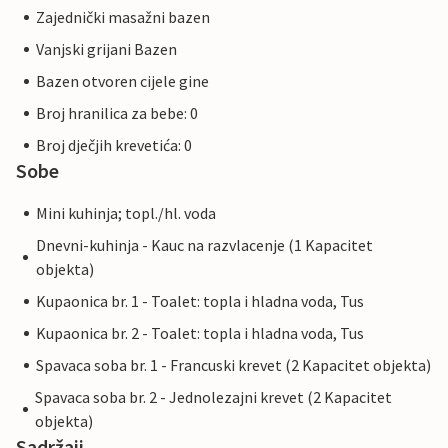
Zajednički masažni bazen
Vanjski grijani Bazen
Bazen otvoren cijele gine
Broj hranilica za bebe: 0
Broj dječjih krevetića: 0
Sobe
Mini kuhinja; topl./hl. voda
Dnevni-kuhinja - Kauc na razvlacenje (1 Kapacitet
objekta)
Kupaonica br. 1 - Toalet: topla i hladna voda, Tus
Kupaonica br. 2 - Toalet: topla i hladna voda, Tus
Spavaca soba br. 1 - Francuski krevet (2 Kapacitet objekta)
Spavaca soba br. 2 - Jednolezajni krevet (2 Kapacitet
objekta)
Sadržaji