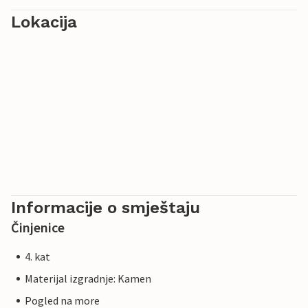
Lokacija
Informacije o smještaju
Činjenice
4. kat
Materijal izgradnje: Kamen
Pogled na more