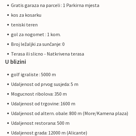
Gratis garaza na parceli : 1 Parkirna mjesta
kos za kosarku
teniski teren
gol za nogomet : 1 kom.
Broj ležaljki za sunčanje: 0
Terasa ili slicno - Natkrivena terasa
U blizini
golf igraliste : 5000 m
Udaljenost od prvog susjeda: 5 m
Mogucnost ribolova: 350 m
Udaljenost od trgovine: 1600 m
Udaljenost od altern. obale: 800 m (More/Kamena plaza)
Udaljenost restorana: 500 m
Udaljenost grada: 12000 m (Alicante)