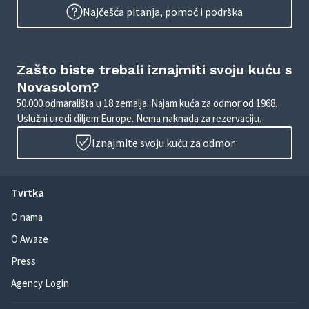
Najčešća pitanja, pomoć i podrška
Zašto biste trebali iznajmiti svoju kuću s
Novasolom?
50.000 odmarališta u 18 zemalja. Najam kuća za odmor od 1968.
Uslužni uredi diljem Europe. Nema naknada za rezervaciju.
Iznajmite svoju kuću za odmor
Tvrtka
O nama
O Awaze
Press
Agency Login