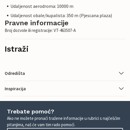
Udaljenost aerodroma: 10000 m
Udaljenost obale/kupalista: 350 m (Pjescana plaza)
Pravne informacije
Broj dozvole ili registracije: VT-463507-A
Istraži
Odredišta
Inspiracija
Trebate pomoć?
Ako ne možete pronaći tražene informacije u rubrici s najčešćim
pitanjima, naš će vam tim rado pomoći.