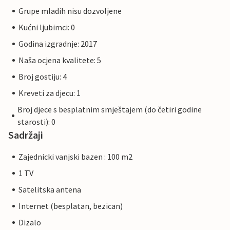
Grupe mladih nisu dozvoljene
Kućni ljubimci: 0
Godina izgradnje: 2017
Naša ocjena kvalitete: 5
Broj gostiju: 4
Kreveti za djecu: 1
Broj djece s besplatnim smještajem (do četiri godine
starosti): 0
Sadržaji
Zajednicki vanjski bazen : 100 m2
1 TV
Satelitska antena
Internet (besplatan, bezican)
Dizalo