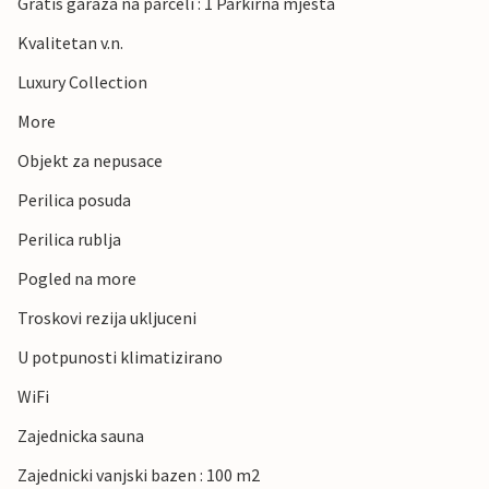
Gratis garaza na parceli : 1 Parkirna mjesta
Kvalitetan v.n.
Luxury Collection
More
Objekt za nepusace
Perilica posuda
Perilica rublja
Pogled na more
Troskovi rezija ukljuceni
U potpunosti klimatizirano
WiFi
Zajednicka sauna
Zajednicki vanjski bazen : 100 m2