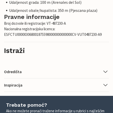
Udaljenost grada: 100 m (Arenales del Sol)
Udaljenost obale/kupalista: 350 m (Pjescana plaza)
Pravne informacije
Broj dozvole ili registracije: VT-487230-A
Nacionalna registracijska licenca:
ESFCTU0000030680018755980000000000000CV-VUT0487230-A9
Istraži
Odredišta
Inspiracija
Trebate pomoć?
Ako ne možete pronaći tražene informacije u rubrici s najčešćim