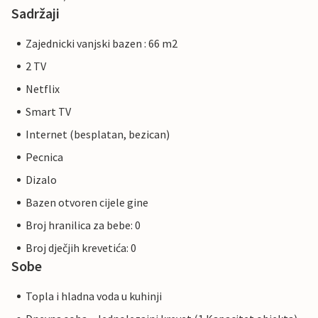
Sadržaji
Zajednicki vanjski bazen : 66 m2
2 TV
Netflix
Smart TV
Internet (besplatan, bezican)
Pecnica
Dizalo
Bazen otvoren cijele gine
Broj hranilica za bebe: 0
Broj dječjih krevetića: 0
Sobe
Topla i hladna voda u kuhinji