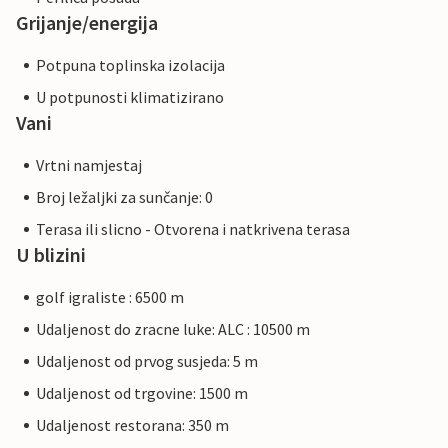
Grijanje/energija
Potpuna toplinska izolacija
U potpunosti klimatizirano
Vani
Vrtni namjestaj
Broj ležaljki za sunčanje: 0
Terasa ili slicno - Otvorena i natkrivena terasa
U blizini
golf igraliste : 6500 m
Udaljenost do zracne luke: ALC : 10500 m
Udaljenost od prvog susjeda: 5 m
Udaljenost od trgovine: 1500 m
Udaljenost restorana: 350 m