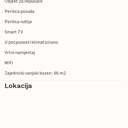
Objekt za nepusace
Perilica posuda
Perilica rublja
Smart TV
U potpunosti klimatizirano
Vrtni namjestaj
WiFi
Zajednicki vanjski bazen : 66 m2
Lokacija