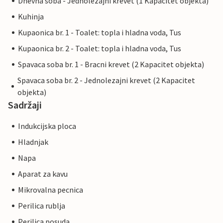
Dnevna soba - Jednolezajni krevet (1 Kapacitet objekta)
Kuhinja
Kupaonica br. 1 - Toalet: topla i hladna voda, Tus
Kupaonica br. 2 - Toalet: topla i hladna voda, Tus
Spavaca soba br. 1 - Bracni krevet (2 Kapacitet objekta)
Spavaca soba br. 2 - Jednolezajni krevet (2 Kapacitet
objekta)
Sadržaji
Indukcijska ploca
Hladnjak
Napa
Aparat za kavu
Mikrovalna pecnica
Perilica rublja
Perilica posuda