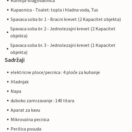
Kuhinja-blagovaonica
Kupaonica - Toalet: topla i hladna voda, Tus
Spavaca soba br. 1 - Bracni krevet (2 Kapacitet objekta)
Spavaca soba br. 2 - Jednolezajni krevet (2 Kapacitet
objekta)
Spavaca soba br. 3 - Jednolezajni krevet (1 Kapacitet
objekta)
Sadržaji
elektricne ploce/pecnica : 4 ploče za kuhanje
Hladnjak
Napa
duboko zamrzavanje : 140 litara
Aparat za kavu
Mikrovalna pecnica
Perilica posuda