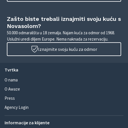
Zašto biste trebali iznajmiti svoju kuću s
Novasolom?
50.000 odmarališta u 18 zemalja. Najam kuća za odmor od 1968.
Uslužni uredi diljem Europe. Nema naknada za rezervaciju.
Iznajmite svoju kuću za odmor
Tvrtka
O nama
O Awaze
Press
Agency Login
Informacije za klijente