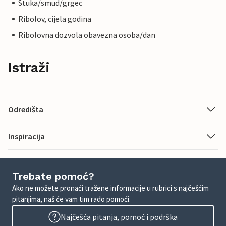
Stuka/smud/grgec
Ribolov, cijela godina
Ribolovna dozvola obavezna osoba/dan
Istraži
Odredišta
Inspiracija
Trebate pomoć?
Ako ne možete pronaći tražene informacije u rubrici s najčešćim
pitanjima, naš će vam tim rado pomoći.
Najčešća pitanja, pomoć i podrška