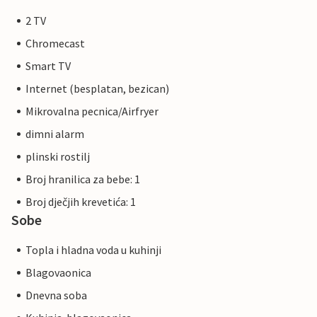
2 TV
Chromecast
Smart TV
Internet (besplatan, bezican)
Mikrovalna pecnica/Airfryer
dimni alarm
plinski rostilj
Broj hranilica za bebe: 1
Broj dječjih krevetića: 1
Sobe
Topla i hladna voda u kuhinji
Blagovaonica
Dnevna soba