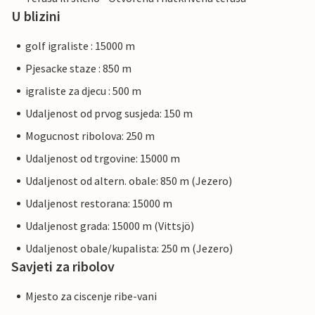
U blizini
golf igraliste : 15000 m
Pjesacke staze : 850 m
igraliste za djecu : 500 m
Udaljenost od prvog susjeda: 150 m
Mogucnost ribolova: 250 m
Udaljenost od trgovine: 15000 m
Udaljenost od altern. obale: 850 m (Jezero)
Udaljenost restorana: 15000 m
Udaljenost grada: 15000 m (Vittsjö)
Udaljenost obale/kupalista: 250 m (Jezero)
Savjeti za ribolov
Mjesto za ciscenje ribe-vani