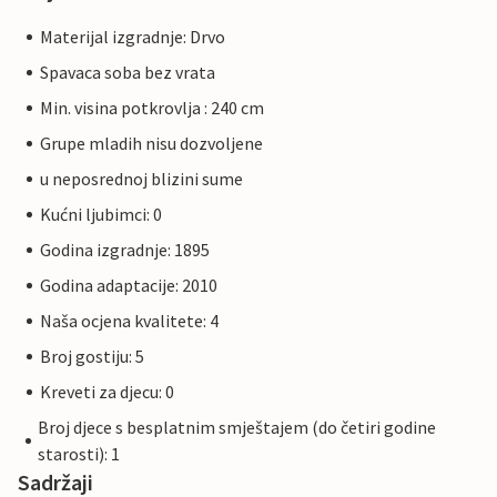
Materijal izgradnje: Drvo
Spavaca soba bez vrata
Min. visina potkrovlja : 240 cm
Grupe mladih nisu dozvoljene
u neposrednoj blizini sume
Kućni ljubimci: 0
Godina izgradnje: 1895
Godina adaptacije: 2010
Naša ocjena kvalitete: 4
Broj gostiju: 5
Kreveti za djecu: 0
Broj djece s besplatnim smještajem (do četiri godine
starosti): 1
Sadržaji