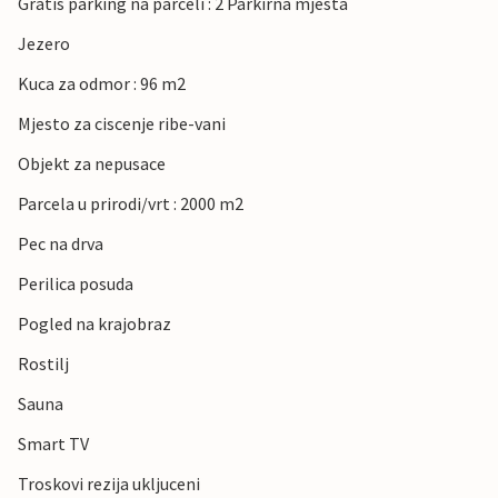
Gratis parking na parceli : 2 Parkirna mjesta
Jezero
Kuca za odmor : 96 m2
Mjesto za ciscenje ribe-vani
Objekt za nepusace
Parcela u prirodi/vrt : 2000 m2
Pec na drva
Perilica posuda
Pogled na krajobraz
Rostilj
Sauna
Smart TV
Troskovi rezija ukljuceni