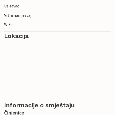
Usisavac
Vrtni namjestaj
WiFi
Lokacija
Informacije o smještaju
Činjenice